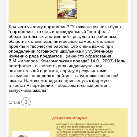
Для чего ученику портфолио? "У каждого ученика будет
"портфолио", то есть индивидуальный "портфель"
образовательных достижений - результаты районных,
областных олимпиад, интересные самостоятельные
проекты и творческие работы. Это очень важно при
определении готовности школьника к углубленному
изучению ряда предметов". (министр образования
В.М.Филиппов "Комсомольская правда" 14.01.2003) Цель
портфолио - выполнять роль индивидуальной
накопительной оценки и, наряду с результатами
экзаменов, определять рейтинг выпускников основной
школы. Нам всем придется привыкнуть к формуле:
аттестат + портфолио = образовательный рейтинг
выпускника школы
3
Cлайд