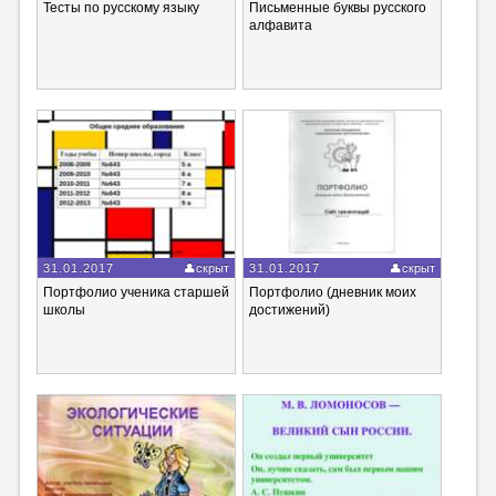
Тесты по русскому языку
Письменные буквы русского
алфавита
31.01.2017
скрыт
31.01.2017
скрыт
Портфолио ученика старшей
Портфолио (дневник моих
школы
достижений)