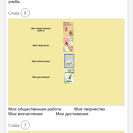
учеба
6
Cлайд
Моя общественная работа Моё творчество
Мои впечатления Мои достижения
7
Cлайд