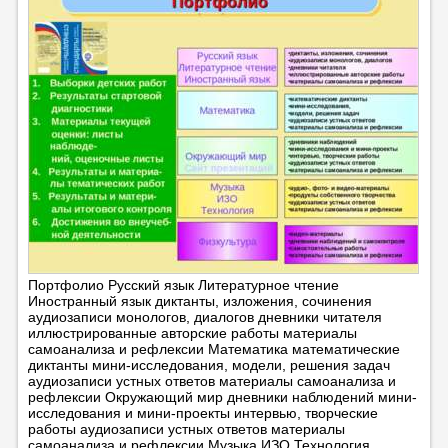
Портфолио Русский язык Литературное чтение
Иностранный язык диктанты, изложения, сочинения
аудиозаписи монологов, диалогов дневники читателя
иллюстрированные авторские работы материалы
самоанализа и рефлексии Математика математические
диктанты мини-исследования, модели, решения задач
аудиозаписи устных ответов материалы самоанализа и
рефлексии Окружающий мир дневники наблюдений мини-
исследования и мини-проекты интервью, творческие
работы аудиозаписи устных ответов материалы
самоанализа и рефлексии Музыка ИЗО Технология