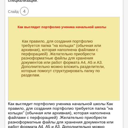
специализации.
4
Cлайд
Как выглядит портфолио ученика начальной школы Как
правило, для создания портфолио требуется папка "на
кольцах" (обычная или архивная), которая наполнена
файлами с перфорацией) .Желательно приобрести
разноформатные файлы для хранения документов или
работ формата А4, А5 и А3. Дополнительно можно