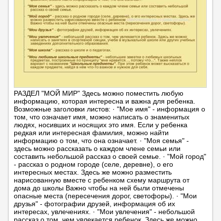
РАЗДЕЛ "МОЙ МИР" Здесь можно поместить любую
информацию, которая интересна и важна для ребенка.
Возможные заголовки листов: · "Мое имя" - информация о
том, что означает имя, можно написать о знаменитых
людях, носивших и носящих это имя. Если у ребенка
редкая или интересная фамилия, можно найти
информацию о том, что она означает. · "Моя семья" -
здесь можно рассказать о каждом члене семьи или
составить небольшой рассказ о своей семье. · "Мой город"
- рассказ о родном городе (селе, деревне), о его
интересных местах. Здесь же можно разместить
нарисованную вместе с ребенком схему маршрута от
дома до школы Важно чтобы на ней были отмечены
опасные места (пересечения дорог, светофоры). · "Мои
друзья" - фотографии друзей, информация об их
интересах, увлечениях. · "Мои увлечения" - небольшой
рассказ о том, чем увлекается ребенок. Здесь же можно