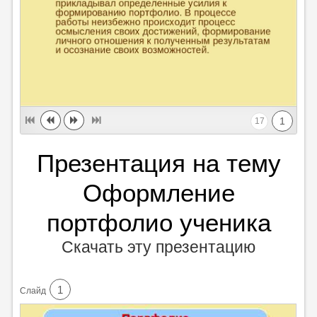
1
17
Презентация на тему
Оформление
портфолио ученика
Скачать эту презентацию
1
Cлайд