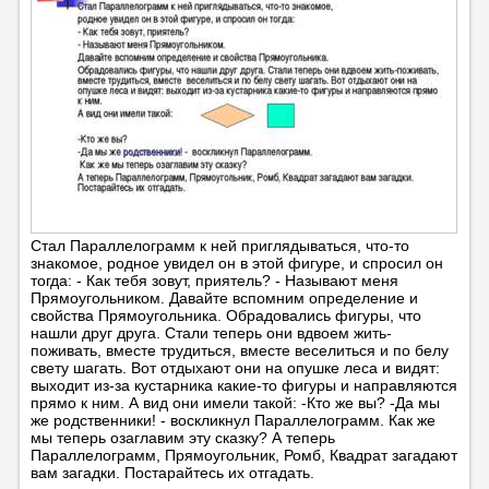
Стал Параллелограмм к ней приглядываться, что-то
знакомое, родное увидел он в этой фигуре, и спросил он
тогда: - Как тебя зовут, приятель? - Называют меня
Прямоугольником. Давайте вспомним определение и
свойства Прямоугольника. Обрадовались фигуры, что
нашли друг друга. Стали теперь они вдвоем жить-
поживать, вместе трудиться, вместе веселиться и по белу
свету шагать. Вот отдыхают они на опушке леса и видят:
выходит из-за кустарника какие-то фигуры и направляются
прямо к ним. А вид они имели такой: -Кто же вы? -Да мы
же родственники! - воскликнул Параллелограмм. Как же
мы теперь озаглавим эту сказку? А теперь
Параллелограмм, Прямоугольник, Ромб, Квадрат загадают
вам загадки. Постарайтесь их отгадать.