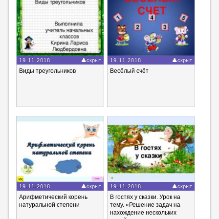
19.11.2018
скрыт
19.11.2018
скрыт
Виды треугольников
Весёлый счёт
19.11.2018
скрыт
19.11.2018
скрыт
Арифметический корень
В гостях у сказки. Урок на
натуральной степени
тему. «Решение задач на
нахождение нескольких