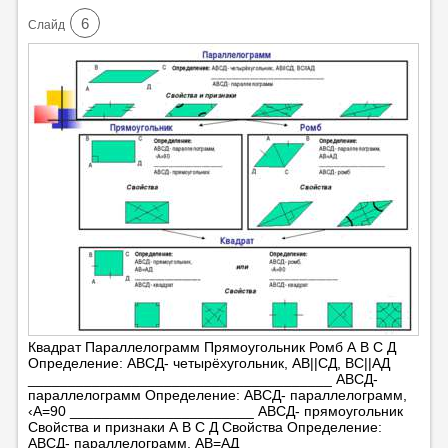
6
Cлайд
Квадрат Параллелограмм Прямоугольник Ромб А В С Д
Определение: АВСД- четырёхугольник, АВ||CД, ВС||АД
______________________________________ АВСД-
параллелограмм Определение: АВСД- параллелограмм,
‹А=90 _______________________ АВСД- прямоугольник
Свойства и признаки А В С Д Свойства Определение:
АВСД- параллелограмм, АВ=АД ______________________