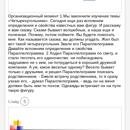
Организационный момент 1.Мы закончили изучение темы:
«Четырехугольники». Сегодня еще раз вспомним
определения и свойства известных вам фигур. И расскажу
я вам сказку. Сказки бывают волшебные, а наша еще и
полезная. Почему, потом поймете. Вы будете помогать
мне. Как называется сказка, вы должны угадать. Жил был
вот такой четырехугольник Звали его Параллелограмм.
Давайте вспомним определение и свойства
Параллелограмма. 2.Ходил Параллелограмм по свету, и
стало тяготить его одиночество: ни побеседовать
задушевно не с кем, ни потрудиться в хорошей дружной
компании. А уж, какое веселье одному? Весело бывает
только с друзьями, и решил Параллелограмм поискать
родственников. - Ежели встречу родственника, то я сразу
узнаю его, - думал Параллелограмм, - ведь он на меня
должен быть чем-то похож. Однажды встречает он на пути
такую фигуру
5
Cлайд