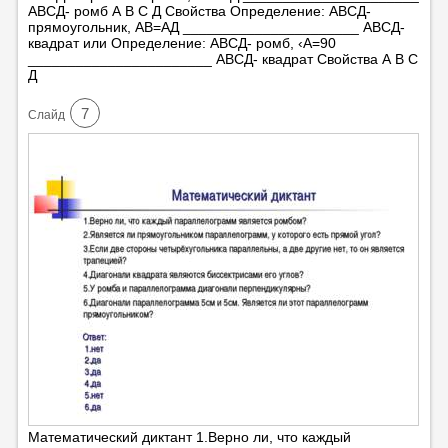
АВСД- ромб А В С Д Свойства Определение: АВСД-
прямоугольник, АВ=АД ______________________ АВСД-
квадрат или Определение: АВСД- ромб, ‹А=90
_______________________ АВСД- квадрат Свойства А В С
Д
7
Cлайд
Математический диктант 1.Верно ли, что каждый