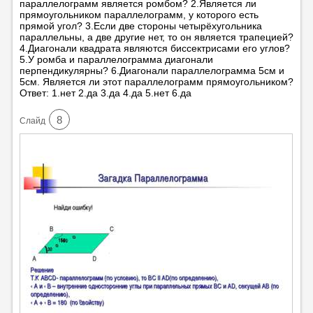
параллелограмм является ромбом? 2.Является ли
прямоугольником параллелограмм, у которого есть
прямой угол? 3.Если две стороны четырёхугольника
параллельны, а две другие нет, то он является трапецией?
4.Диагонали квадрата являются биссектрисами его углов?
5.У ромба и параллелограмма диагонали
перпендикулярны? 6.Диагонали параллелограмма 5см и
5см. Является ли этот параллелограмм прямоугольником?
Ответ: 1.нет 2.да 3.да 4.да 5.нет 6.да
8
Cлайд