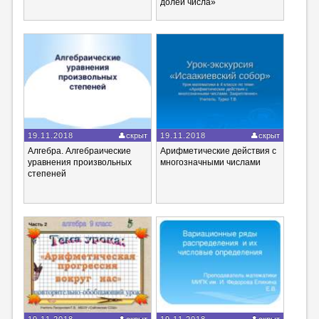
долей числа»
19.11.2018
скрыт
19.11.2018
скрыт
Алгебра. Алгебраические
Арифметические действия с
уравнения произвольных
многозначными числами
степеней
19.11.2018
скрыт
19.11.2018
скрыт