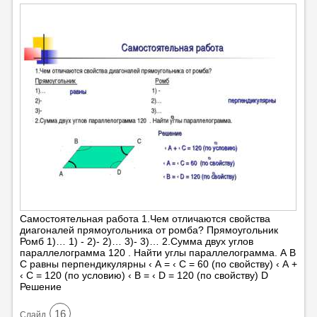
Самостоятельная работа 1.Чем отличаются свойства
диагоналей прямоугольника от ромба? Прямоугольник
Ромб 1)… 1) - 2)- 2)… 3)- 3)… 2.Сумма двух углов
параллелограмма 120 . Найти углы параллелограмма. А В
С равны перпендикулярны ‹ А = ‹ С = 60 (по свойству) ‹ А +
‹ С = 120 (по условию) ‹ В = ‹ D = 120 (по свойству) D
Решение
16
Cлайд