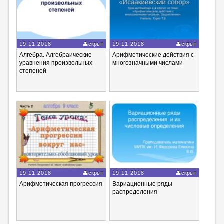
19.11.2018
скрыт
19.11.2018
скрыт
Алгебра. Алгебраические
Арифметические действия с
уравнения произвольных
многозначными числами
степеней
19.11.2018
скрыт
19.11.2018
скрыт
Арифметическая прогрессия
Вариационные ряды
распределения