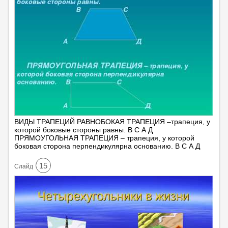
ВИДЫ ТРАПЕЦИЙ РАВНОБОКАЯ ТРАПЕЦИЯ –трапеция, у
которой боковые стороны равны. В С А Д
ПРЯМОУГОЛЬНАЯ ТРАПЕЦИЯ – трапеция, у которой
боковая сторона перпендикулярна основанию. В С А Д
15
Cлайд