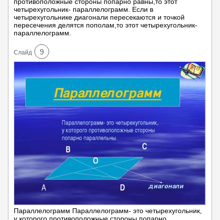
противоположные стороны попарно равны,то этот
четырехугольник- параллелограмм. Если в
четырехугольнике диагонали пересекаются и точкой
пересечения делятся пополам,то этот четырехугольник-
параллелограмм.
9
Cлайд
Параллелограмм Параллелограмм- это четырехугольник,
у которого противоположные стороны попарно