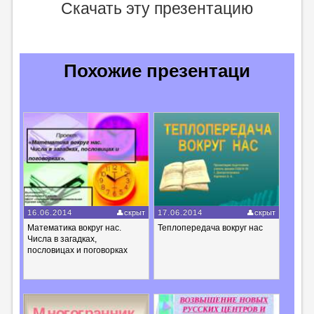
Скачать эту презентацию
Похожие презентаци
16.06.2014
скрыт
17.06.2014
скрыт
Математика вокруг нас.
Теплопередача вокруг нас
Числа в загадках,
пословицах и поговорках