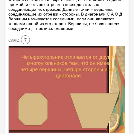
прямой, и четырех отрезков последовательно
соединяющих их отрезков. Данные точки – вершины;
соединяющие их отрезки - стороны. В диагонали С А О Д
Вершины называются соседними, если они являются
концами одной из его сторон. Вершины, не являющиеся
соседними , - противолежащими.
7
Cлайд