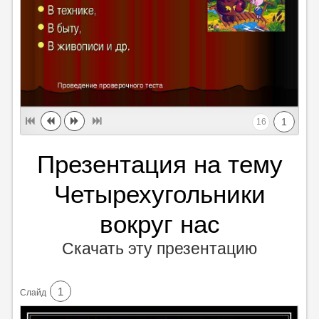
1
16
Презентация на тему
Четырехугольники
вокруг нас
Скачать эту презентацию
1
Cлайд