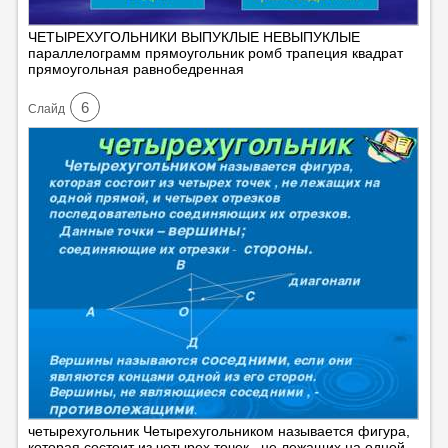
ЧЕТЫРЕХУГОЛЬНИКИ ВЫПУКЛЫЕ НЕВЫПУКЛЫЕ
параллелограмм прямоугольник ромб трапеция квадрат
прямоугольная равнобедренная
6
Cлайд
четырехугольник Четырехугольником называется фигура,
которая состоит из четырех точек , не лежащих на одной