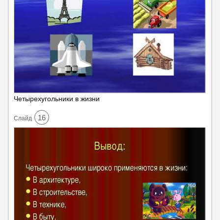
Четырехугольники в жизни
16
Cлайд