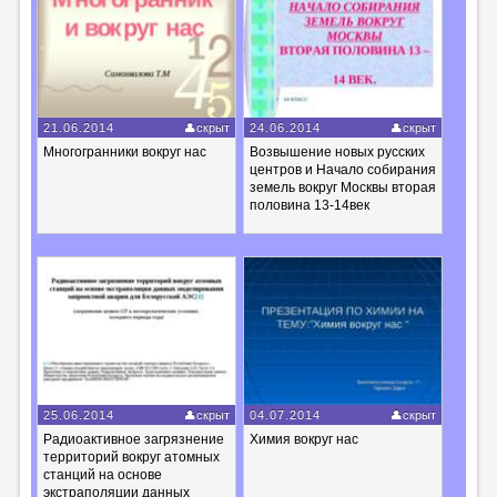
21.06.2014
скрыт
24.06.2014
скрыт
Многогранники вокруг нас
Возвышение новых русских
центров и Начало собирания
земель вокруг Москвы вторая
половина 13-14век
25.06.2014
скрыт
04.07.2014
скрыт
Радиоактивное загрязнение
Химия вокруг нас
территорий вокруг атомных
станций на основе
экстраполяции данных