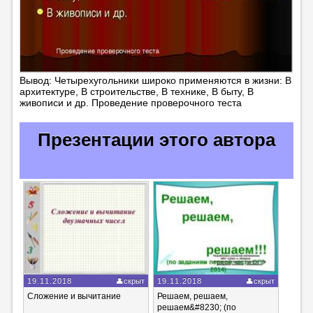
Вывод: Четырехугольники широко применяются в жизни: В
архитектуре, В строительстве, В технике, В быту, В
живописи и др. Проведение проверочного теста
Презентации этого автора
19.11.2018
скрыт
19.11.2018
скрыт
Сложение и вычитание
Решаем, решаем,
решаем&#8230; (по