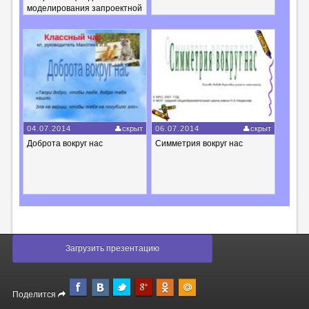
моделирования запроектной
аварии для Белорусской
АЭС
04.07.2014
скрыт
06.07.2014
скрыт
Доброта вокруг нас
Симметрия вокруг нас
Загрузить презентацию
Поделится