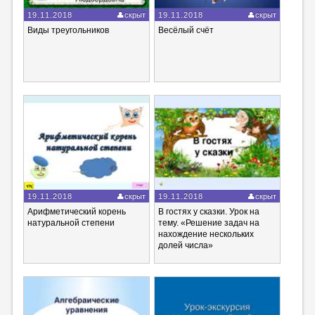
19.11.2018
скрыт
19.11.2018
скрыт
Виды треугольников
Весёлый счёт
19.11.2018
скрыт
19.11.2018
скрыт
Арифметический корень
В гостях у сказки. Урок на
натуральной степени
тему. «Решение задач на
нахождение нескольких
долей числа»