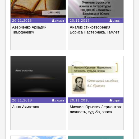
20.11.2018
скрыт
20.11.2018
скрыт
Аверченко Аркадий
Анализ стихотворения
Тимофеевич
Бориса Пастернака. Гамлет
20.11.2018
скрыт
20.11.2018
скрыт
Анна Ахматова
Михаил Юрьевич Лермонтов:
личность, судьба, эпоха