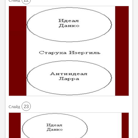
Cлайд
23
Cлайд