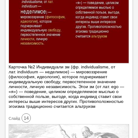
Карточка №2 Индивидуали зм (фр. individualisme, от
лат. individuum — неделимое) — мировоззрение
(философия, идеология), которое подчеркивает
индивидуальную свободу, первостепенное значение
личности, личную независимость. Эгои зм (от лат. ego —
«я») — поведение, целиком определяемое мыслью о
собственной пользе, выгоде, когда индивид ставит свои
интересы выше интересов других. Противоположностью
эгоизма традиционно считается альтруизм
14
Cлайд