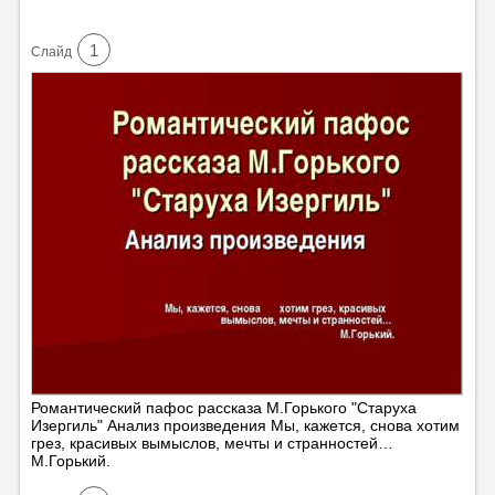
1
Cлайд
Романтический пафос рассказа М.Горького "Старуха
Изергиль" Анализ произведения Мы, кажется, снова хотим
грез, красивых вымыслов, мечты и странностей…
М.Горький.