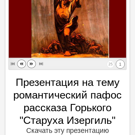
1
25
Презентация на тему
романтический пафос
рассказа Горького
"Старуха Изергиль"
Скачать эту презентацию