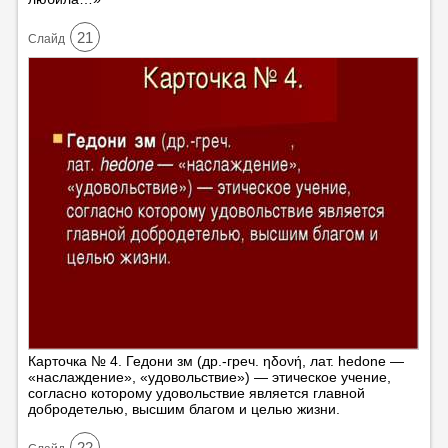
21
Cлайд
Карточка № 4. Гедони зм (др.-греч. ηδονή, лат. hedone —
«наслаждение», «удовольствие») — этическое учение,
согласно которому удовольствие является главной
добродетелью, высшим благом и целью жизни.
22