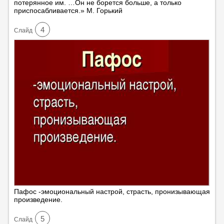
потерянное им. …Он не борется больше, а только
приспосабливается.» М. Горький
4
Cлайд
Пафос -эмоциональный настрой, страсть, пронизывающая
произведение.
5
Cлайд