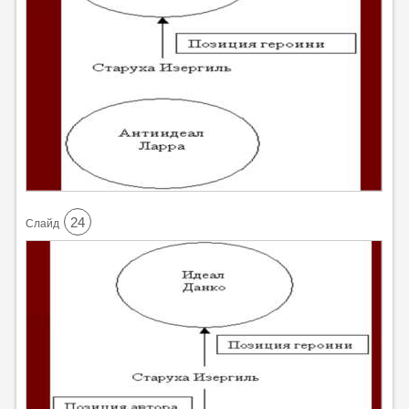
24
Cлайд