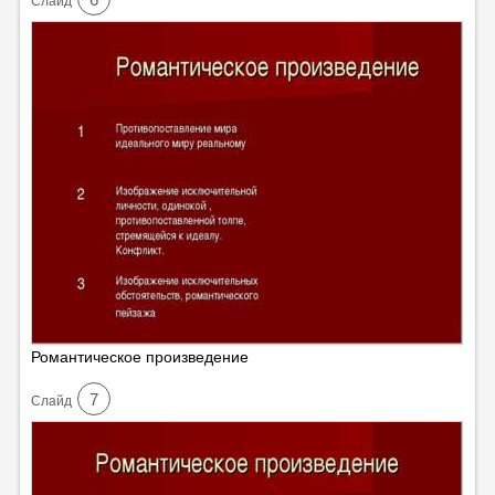
Cлайд
Романтическое произведение
7
Cлайд