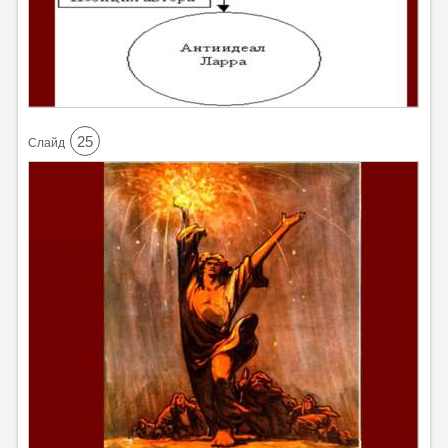
25
Cлайд