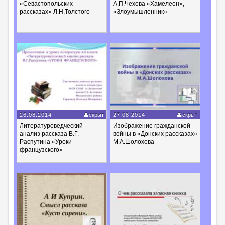
«Севастопольских
А.П.Чехова «Хамелеон»,
рассказах» Л.Н.Толстого
«Злоумышленник»
26.08.2014
скрыт
27.08.2014
скрыт
Литературоведческий
Изображение гражданской
анализ рассказа В.Г.
войны в «Донских рассказах»
Распутина «Уроки
М.А.Шолохова
французского»