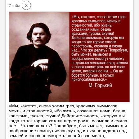
3
Cлайд
«Мы, кажется, снова хотим грез, красивых вымыслов,
мечты и странностей, ибо жизнь, созданная нами, бедна
красками, тускла, скучна! Действительность, которую мы
когда-то так горячо хотели перестроить, сломала и смяла
нас... Что же делать? Попробуем, быть может, вымысел и
воображение помогут человеку подняться ненадолго над
землей и снова посмотреть на ней свое место,