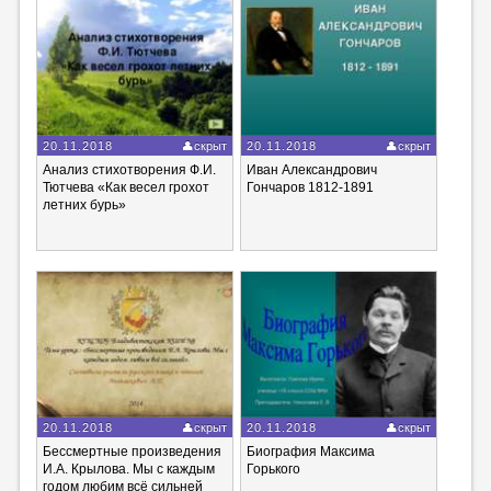
20.11.2018
скрыт
20.11.2018
скрыт
Анализ стихотворения Ф.И.
Иван Александрович
Тютчева «Как весел грохот
Гончаров 1812-1891
летних бурь»
20.11.2018
скрыт
20.11.2018
скрыт
Бессмертные произведения
Биография Максима
И.А. Крылова. Мы с каждым
Горького
годом любим всё сильней