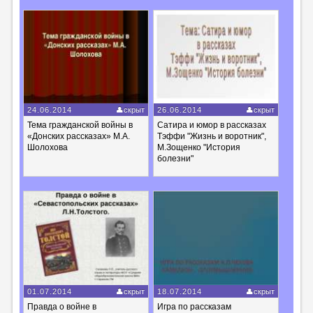
24.06.2014
скрыт
26.06.2014
скрыт
Тема гражданской войны в
Сатира и юмор в рассказах
«Донских рассказах» М.А.
Тэффи "Жизнь и воротник",
Шолохова
М.Зощенко "История
болезни"
01.07.2014
скрыт
18.07.2014
скрыт
Правда о войне в
Игра по рассказам