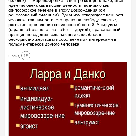
человек) — мировоззрение, в центре которого находится
идея человека как высшей ценности; возникло как
философское течение в эпоху Возрождения (см.
ренессансный гуманизм). Гуманизм утверждает ценность
человека как личности, его право на свободу, счастье,
развитие, проявление своих способностей. Альтруизм
(франц. altruisme, от лат. alter — другой), нравственный
принцип поведения, означающий способность
бескорыстно жертвовать собственными интересами в
пользу интересов другого человека.
18
Cлайд