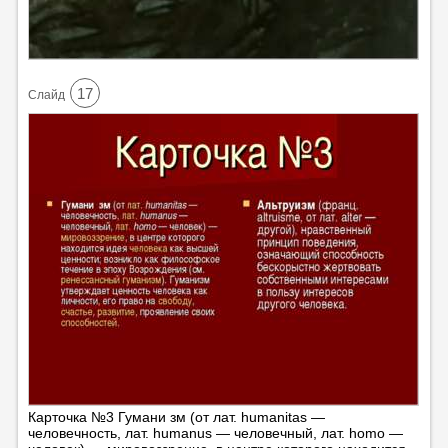
17
Cлайд
Карточка №3 Гумани зм (от лат. humanitas —
человечность, лат. humanus — человечный, лат. homo —