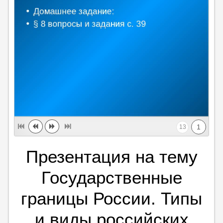
1
13
Презентация на тему
Государственные
границы России. Типы
и виды российских