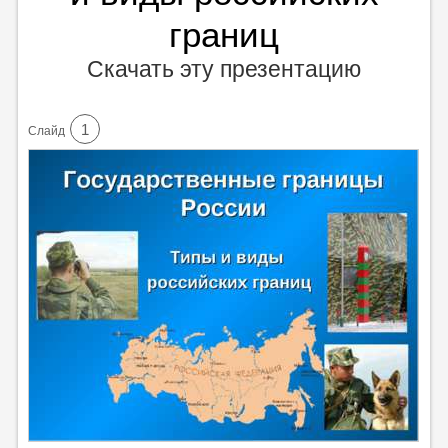
границ
Скачать эту презентацию
1
Cлайд