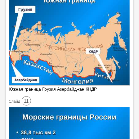
Южная граница Грузия Азербайджан КНДР
11
Cлайд