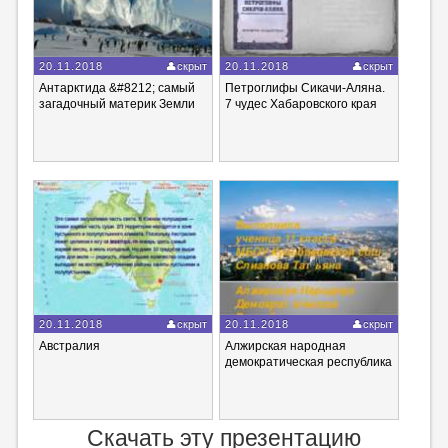
20.11.2018
скрыт
20.11.2018
скрыт
Антарктида &#8212; самый
Петроглифы Сикачи-Аляна.
загадочный материк Земли
7 чудес Хабаровского края
20.11.2018
скрыт
20.11.2018
скрыт
Австралия
Алжирская народная
демократическая республика
Скачать эту презентацию