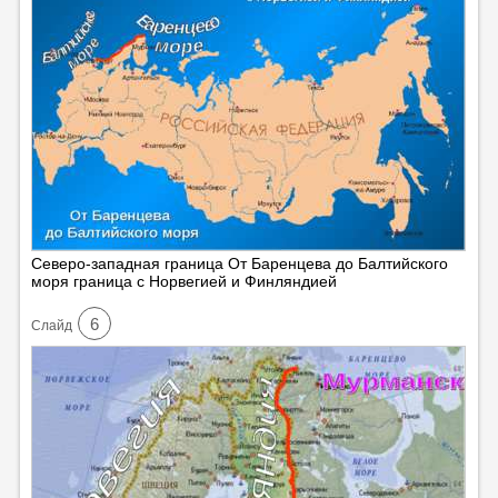
Северо-западная граница От Баренцева до Балтийского
моря граница с Норвегией и Финляндией
6
Cлайд