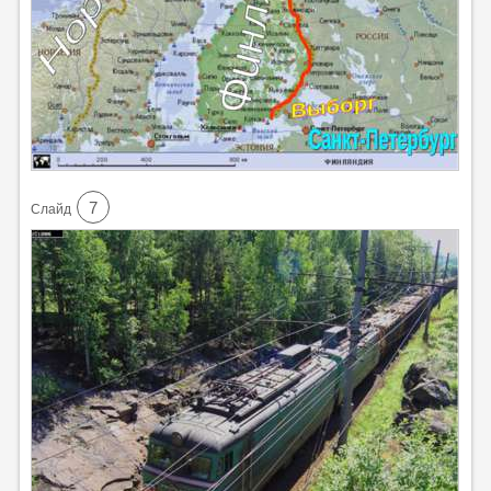
7
Cлайд