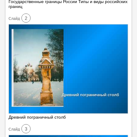
Государственные границы России Типы и виды российских
границ
2
Cлайд
Древний пограничный столб
3
Cлайд