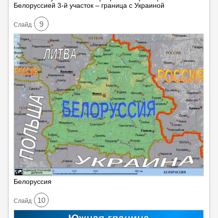
Белоруссией 3-й участок – граница с Украиной
9
Cлайд
Белоруссия
10
Cлайд