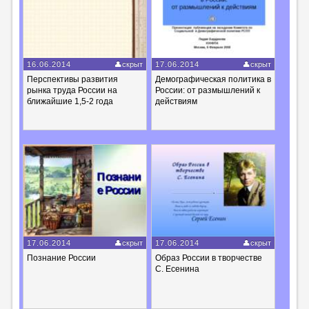
16.06.2014
скрыт
17.06.2014
скрыт
Перспективы развития
Демографическая политика в
рынка труда России на
России: от размышлений к
ближайшие 1,5-2 года
действиям
17.06.2014
скрыт
17.06.2014
скрыт
Познание России
Образ России в творчестве
С. Есенина