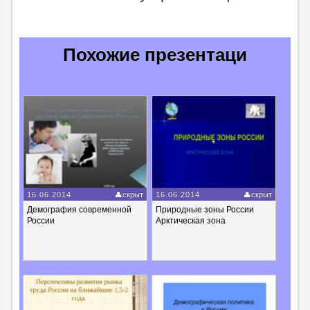
Похожие презентаци
16.06.2014
скрыт
16.06.2014
скрыт
Демография современной
Природные зоны России
России
Арктическая зона