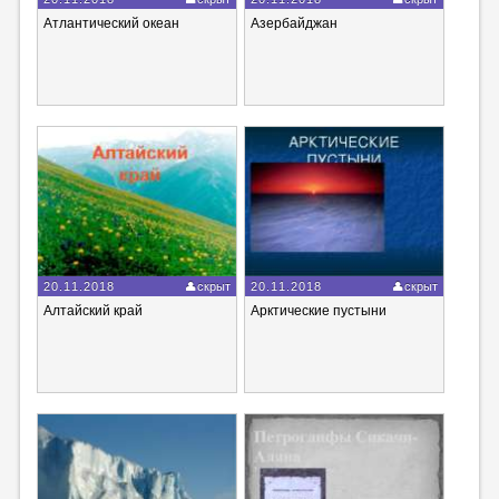
Атлантический океан
Азербайджан
20.11.2018
скрыт
20.11.2018
скрыт
Алтайский край
Арктические пустыни