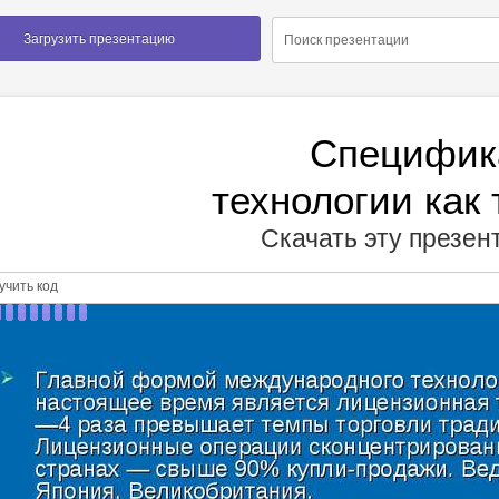
Загрузить презентацию
Специфик
технологии как
Скачать эту презе
чить код