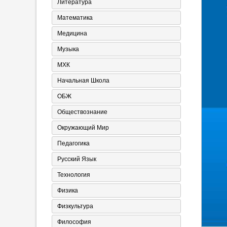
Литература
Математика
Медицина
Музыка
МХК
Начальная Школа
ОБЖ
Обществознание
Окружающий Мир
Педагогика
Русский Язык
Технология
Физика
Физкультура
Философия