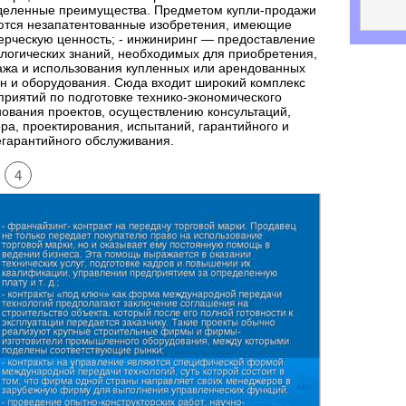
деленные преимущества. Предметом купли-продажи
ются незапатентованные изобретения, имеющие
рческую ценность; - инжиниринг — предоставление
логических знаний, необходимых для приобретения,
ажа и использования купленных или арендованных
н и оборудования. Сюда входит широкий комплекс
риятий по подготовке технико-экономического
ования проектов, осуществлению консультаций,
ра, проектирования, испытаний, гарантийного и
гарантийного обслуживания.
4