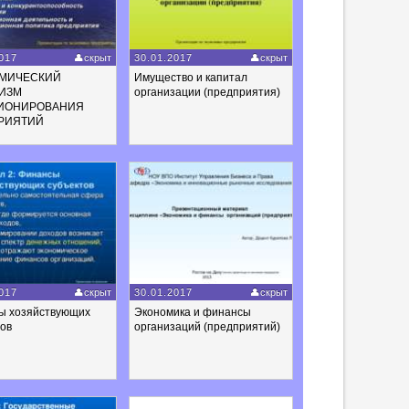
017
скрыт
30.01.2017
скрыт
МИЧЕСКИЙ
Имущество и капитал
ИЗМ
организации (предприятия)
ИОНИРОВАНИЯ
РИЯТИЙ
017
скрыт
30.01.2017
скрыт
ы хозяйствующих
Экономика и финансы
тов
организаций (предприятий)