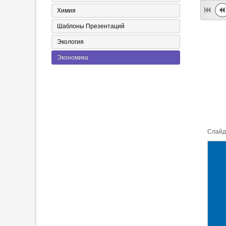
Химия
Шаблоны Презентаций
Экология
Экономика
Cлайд