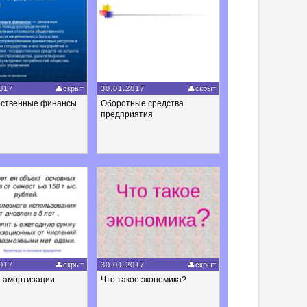
017
скрыт
30.01.2017
скрыт
рственные финансы
Оборотные средства
предприятия
017
скрыт
30.01.2017
скрыт
 амортизации
Что такое экономика?