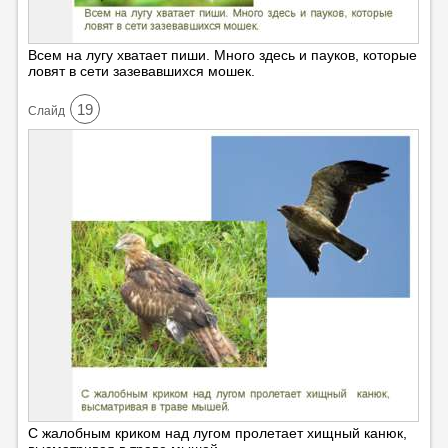
Всем на лугу хватает пиши. Много здесь и пауков, которые
ловят в сети зазевавшихся мошек.
19
Cлайд
С жалобным криком над лугом пролетает хищный канюк,