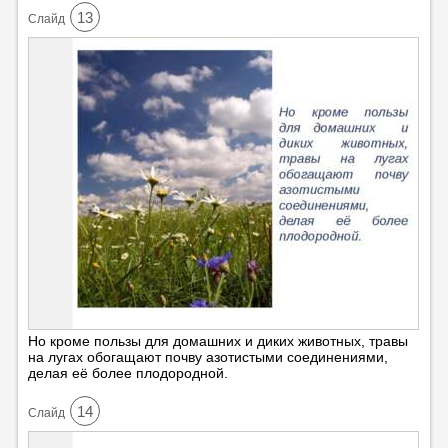
13
Cлайд
Но кроме пользы для домашних и диких животных, травы
на лугах обогащают почву азотистыми соединениями,
делая её более плодородной.
14
Cлайд