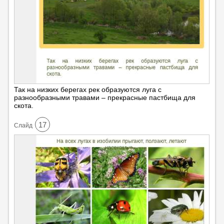
Так на низких берегах рек образуются луга с
разнообразными травами – прекрасные пастбища для
скота.
17
Cлайд