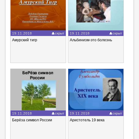
19.11.2018
скрыт
19.11.2018
скрыт
Амурский тигр
Альбинизм-это болезнь
19.11.2018
скрыт
19.11.2018
скрыт
Берёза символ России
Аристотель 19 века