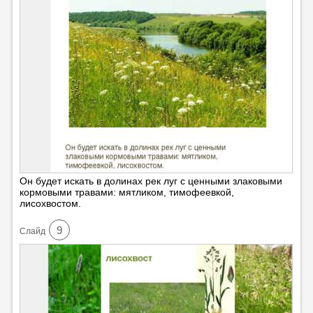
Он будет искать в долинах рек луг с ценными злаковыми
кормовыми травами: мятликом, тимофеевкой,
лисохвостом.
9
Cлайд