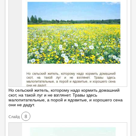
Но сельский житель, которому надо кормить домашний
скот, на такой луг и не взглянет. Травы здесь
малопитательные, а порой и ядовитые, и хорошего сена
они не дадут.
8
Cлайд