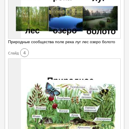
Природные сообщества поле река луг лес озеро болото
4
Cлайд