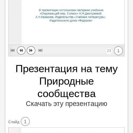
1
23
Презентация на тему
Природные
сообщества
Скачать эту презентацию
1
Cлайд