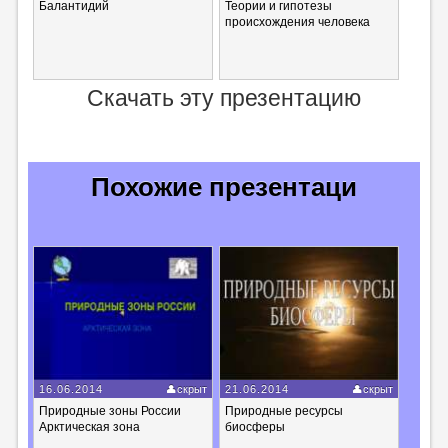
Балантидий
Теории и гипотезы
происхождения человека
Скачать эту презентацию
Похожие презентаци
16.06.2014
скрыт
21.06.2014
скрыт
Природные зоны России
Природные ресурсы
Арктическая зона
биосферы