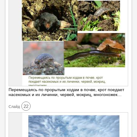
Перемещаясь по прорытым ходам в почве, крот поедает
насекомых и их личинки, червей, мокриц, многоножек…
22
Cлайд