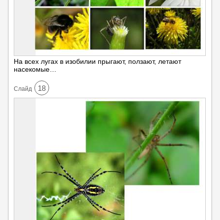
На всех лугах в изобилии прыгают, ползают, летают
насекомые…
18
Cлайд