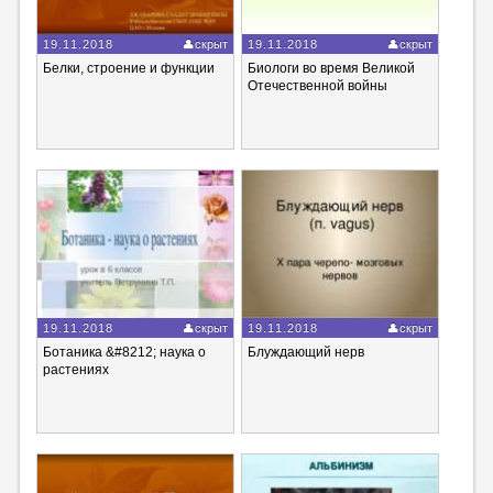
19.11.2018
скрыт
19.11.2018
скрыт
Белки, строение и функции
Биологи во время Великой
Отечественной войны
19.11.2018
скрыт
19.11.2018
скрыт
Ботаника &#8212; наука о
Блуждающий нерв
растениях