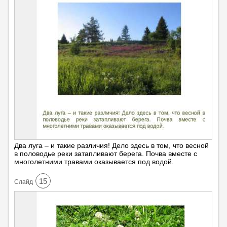
Два луга – и такие различия! Дело здесь в том, что весной
в половодье реки затапливают берега. Почва вместе с
многолетними травами оказывается под водой.
15
Cлайд