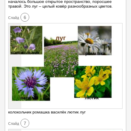
началось большое открытое пространство, поросшее
травой. Это луг – целый ковёр разнообразных цветов.
6
Cлайд
колокольчик ромашка василёк лютик луг
7
Cлайд