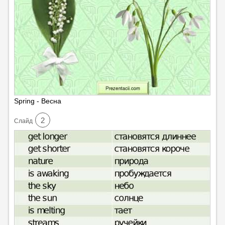
Spring - Весна
2
Cлайд