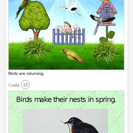
Birds are returning.
13
Cлайд