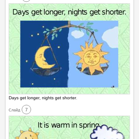
Days get longer, nights get shorter.
7
Cлайд