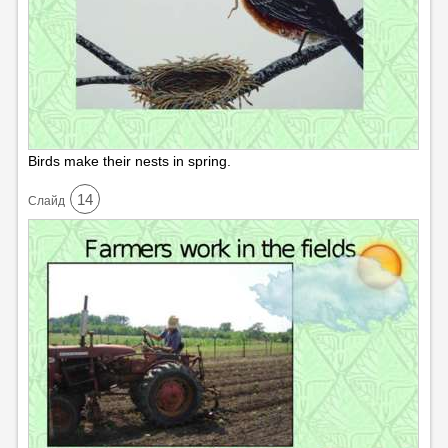
Birds make their nests in spring.
14
Cлайд