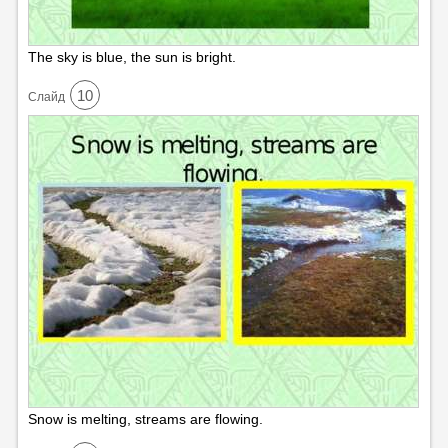
The sky is blue, the sun is bright.
10
Cлайд
Snow is melting, streams are flowing.