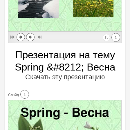
1
15
Презентация на тему
Spring &#8212; Весна
Скачать эту презентацию
1
Cлайд