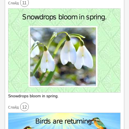
11
Cлайд
Snowdrops bloom in spring.
12
Cлайд