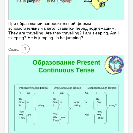
При образовании вопросительной формы
вспомогательный глагол ставится перед подлежащим.
They are travelling. Are they travelling? I am sleeping. Am I
sleeping? He is jumping. Is he jumping?
7
Cлайд