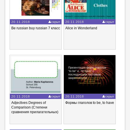
20.11.2018
скрыт
20.11.2018
скрыт
Be russian buy russian 7 класс
Alice in Wonderland
20.11.2018
скрыт
20.11.2018
скрыт
Adjectives Degrees of
Формы глаголов to be, to have
Comparison (Степени
сравнения прилагательных)