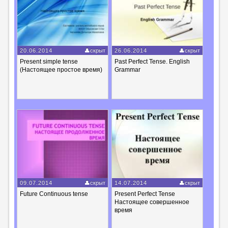
20.06.2014
скрыт
26.06.2014
скрыт
Present simple tense
Past Perfect Tense. English
(Настоящее простое время)
Grammar
09.07.2014
скрыт
14.07.2014
скрыт
Future Continuous tense
Present Perfect Tense
Настоящее совершенное
время