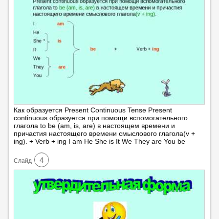
Как образуется Present Continuous Tense Present
continuous образуется при помощи вспомогательного
глагола to be (am, is, are) в настоящем времени и
причастия настоящего времени смыслового глагола(v +
ing). + Verb + ing I am He She is It We They are You be
4
Cлайд