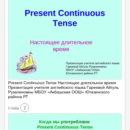
Present Continuous Tense Настоящее длительное время
Презентация учителя английского языка Гареевой Айгуль
Рузалиновны МБОУ «Акбашская ООШ» Ютазинского
района РТ
2
Cлайд