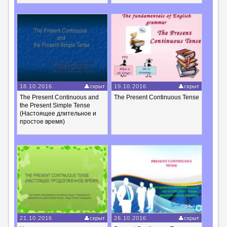
18.10.2016
скрыт
19.10.2016
скрыт
The Present Continuous and
The Present Continuous Tense
the Present Simple Tense
(Настоящее длительное и
простое время)
21.10.2016
скрыт
26.10.2016
скрыт