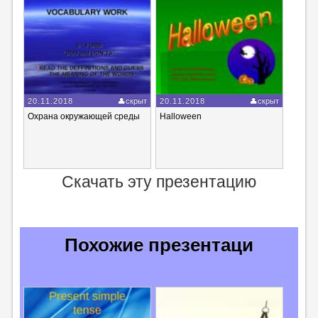
20.11.2018
скрыт
20.11.2018
скрыт
Охрана окружающей среды
Halloween
Скачать эту презентацию
Похожие презентаци