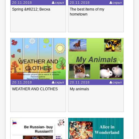
20.11.2018
скрыт
20.11.2018
скрыт
Spring &#8212; Весна
The best items of my
hometown
20.11.2018
скрыт
20.11.2018
скрыт
WEATHER AND CLOTHES
My animals