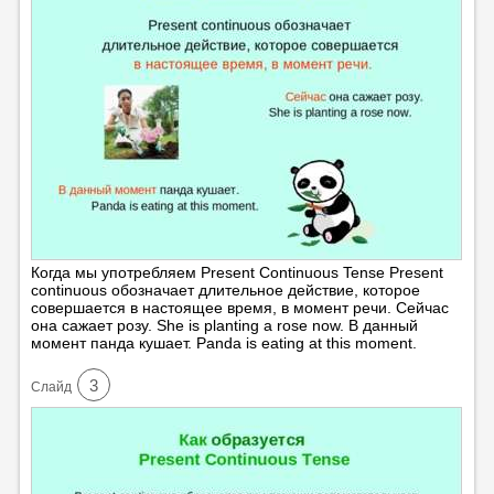
Когда мы употребляем Present Continuous Tense Present
continuous обозначает длительное действие, которое
совершается в настоящее время, в момент речи. Сейчас
она сажает розу. She is planting a rose now. В данный
момент панда кушает. Panda is eating at this moment.
3
Cлайд