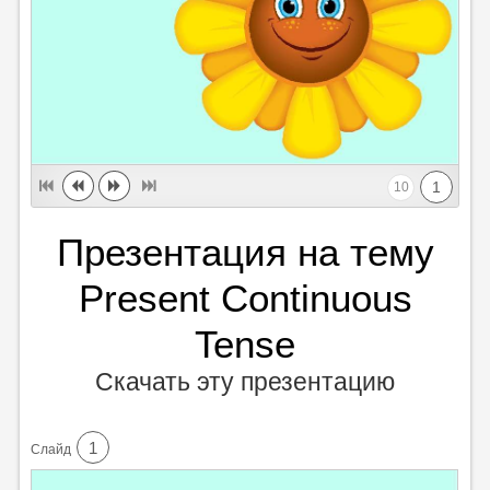
1
10
Презентация на тему
Present Continuous
Tense
Скачать эту презентацию
1
Cлайд