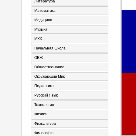
Литература
Математика
Медицина
Музыка
МХК
Начальная Школа
ОБЖ
Обществознание
Окружающий Мир
Педагогика
Русский Язык
Технология
Физика
Физкультура
Философия