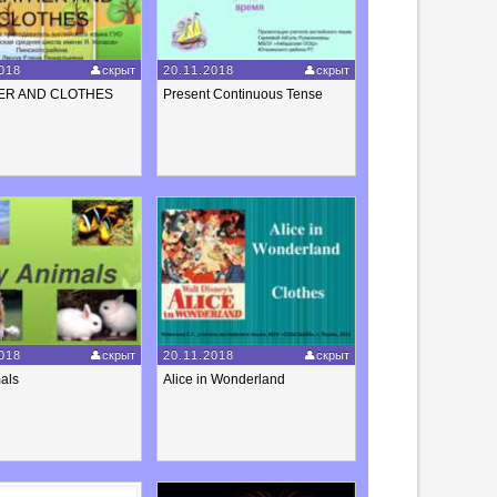
018
скрыт
20.11.2018
скрыт
ER AND CLOTHES
Present Continuous Tense
018
скрыт
20.11.2018
скрыт
als
Alice in Wonderland