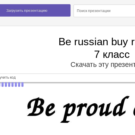
Загрузить презентацию
Be russian buy 
7 класс
Скачать эту презе
чить код