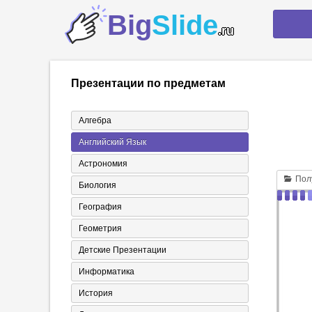
Big
Slide
.ru
Презентации по предметам
Алгебра
Английский Язык
Астрономия
Полу
Биология
География
Геометрия
Детские Презентации
Информатика
История