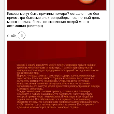
Каковы могут быть причины пожара? оставленные без
присмотра бытовые электроприборы солнечный день
много топлива большое скопление людей много
автомашин (цистерн)
6
Cлайд