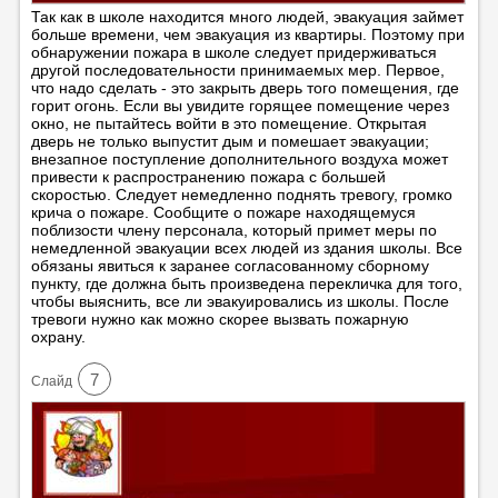
Так как в школе находится много людей, эвакуация займет
больше времени, чем эвакуация из квартиры. Поэтому при
обнаружении пожара в школе следует придерживаться
другой последовательности принимаемых мер. Первое,
что надо сделать - это закрыть дверь того помещения, где
горит огонь. Если вы увидите горящее помещение через
окно, не пытайтесь войти в это помещение. Открытая
дверь не только выпустит дым и помешает эвакуации;
внезапное поступление дополнительного воздуха может
привести к распространению пожара с большей
скоростью. Следует немедленно поднять тревогу, громко
крича о пожаре. Сообщите о пожаре находящемуся
поблизости члену персонала, который примет меры по
немедленной эвакуации всех людей из здания школы. Все
обязаны явиться к заранее согласованному сборному
пункту, где должна быть произведена перекличка для того,
чтобы выяснить, все ли эвакуировались из школы. После
тревоги нужно как можно скорее вызвать пожарную
охрану.
7
Cлайд