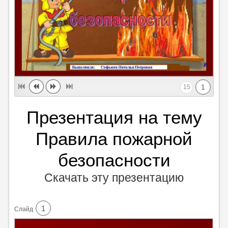
1
15
Презентация на тему
Правила пожарной
безопасности
Скачать эту презентацию
1
Cлайд