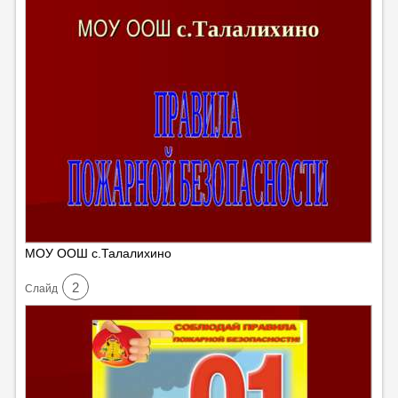
МОУ ООШ с.Талалихино
2
Cлайд