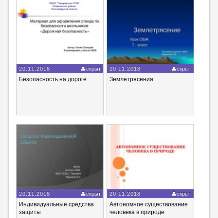
20.11.2018
скрыт
20.11.2018
скрыт
Безопасность на дороге
Землетрясения
20.11.2018
скрыт
20.11.2018
скрыт
Индивидуальные средства
Автономное существование
защиты
человека в природе