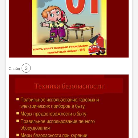
3
Cлайд