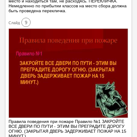
место и находиться там, не расходясь. ПЕРЕКЛИЧКА.
Немедленно по прибытии классов на место сбора должна
быть проведена перекличка.
9
Cлайд
Правила поведения при пожаре Правило №1 ЗАКРОЙТЕ
ВСЕ ДВЕРИ ПО ПУТИ - ЭТИМ ВЫ ПРЕГРАДИТЕ ДОРОГУ
ОГНЮ. (ЗАКРЫТАЯ ДВЕРЬ ЗАДЕРЖИВАЕТ ПОЖАР НА 15
МИНУТ.)