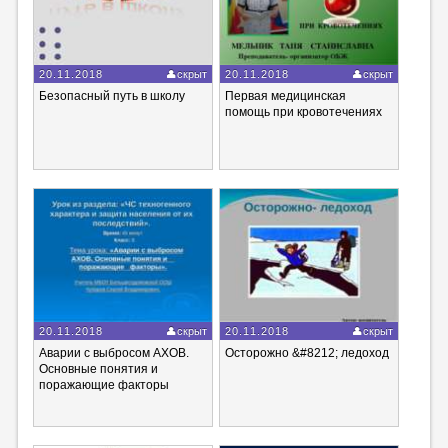
20.11.2018
скрыт
20.11.2018
скрыт
Безопасный путь в школу
Первая медицинская
помощь при кровотечениях
20.11.2018
скрыт
20.11.2018
скрыт
Аварии с выбросом АХОВ.
Осторожно &#8212; ледоход
Основные понятия и
поражающие факторы