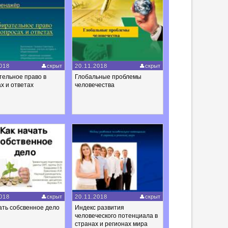
018
скрыт
20.11.2018
скрыт
тельное право в
Глобальные проблемы
х и ответах
человечества
018
скрыт
20.11.2018
скрыт
ать собсвенное дело
Индекс развития
человеческого потенциала в
странах и регионах мира