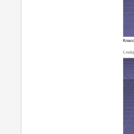
Класс
Cлайд