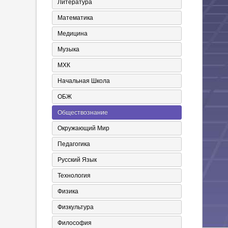
Литература
Математика
Медицина
Музыка
МХК
Начальная Школа
ОБЖ
Обществознание
Окружающий Мир
Педагогика
Русский Язык
Технология
Физика
Физкультура
Философия