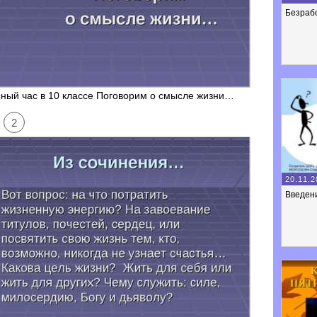
Безраб
ный час в 10 классе Поговорим о смысле жизни…
2
20.11.2
Введен