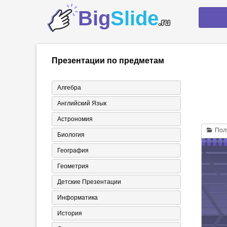
Big
Slide
.ru
Презентации по предметам
Алгебра
Английский Язык
Астрономия
Полу
Биология
География
Геометрия
Детские Презентации
Информатика
История