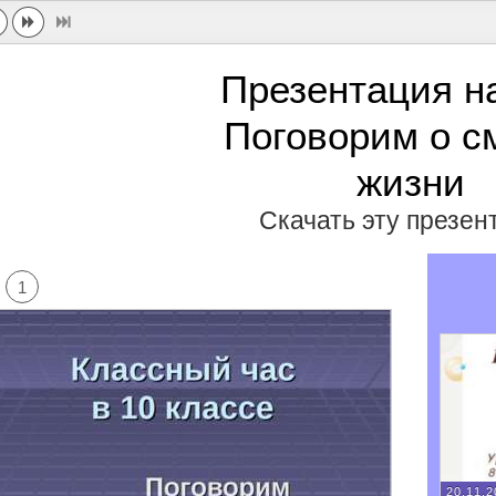
Презентация н
Поговорим о с
жизни
Скачать эту презе
1
20.11.2