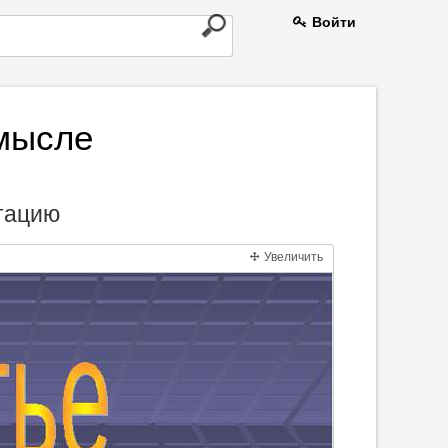
Войти
мысле
нтацию
Увеличить