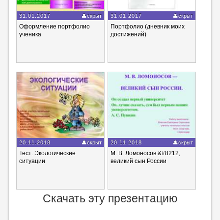
31.01.2017
скрыт
31.01.2017
скрыт
Оформление портфолио
Портфолио (дневник моих
ученика
достижений)
20.11.2018
скрыт
20.11.2018
скрыт
Тест: Экологические
М. В. Ломоносов &#8212;
ситуации
великий сын России
Скачать эту презентацию