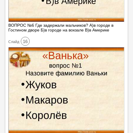
ВОПРОС №6 Где задержали мальчиков? А)в городе в
Гостином дворе Б)в городе на вокзале В)в Америке
16
Cлайд