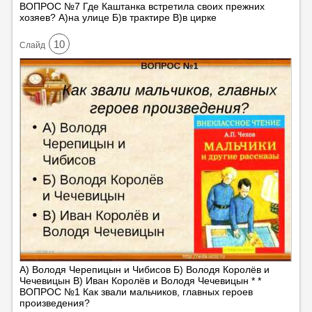
ВОПРОС №7 Где Каштанка встретила своих прежних
хозяев? А)на улице Б)в трактире В)в цирке
10
Cлайд
А) Володя Черепицын и Чибисов Б) Володя Королёв и
Чечевицын В) Иван Королёв и Володя Чечевицын * *
ВОПРОС №1 Как звали мальчиков, главных героев
произведения?