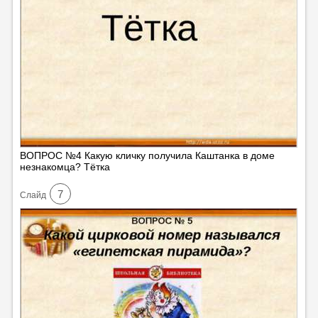
ВОПРОС №4 Какую кличку получила Каштанка в доме
незнакомца? Тётка
7
Cлайд