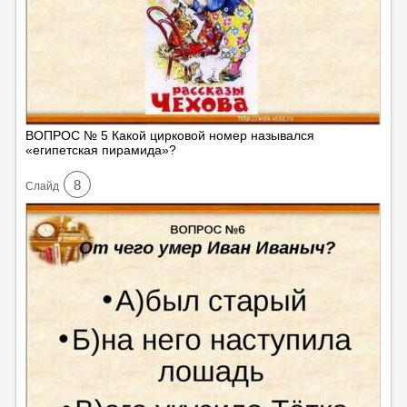
ВОПРОС № 5 Какой цирковой номер назывался
«египетская пирамида»?
8
Cлайд