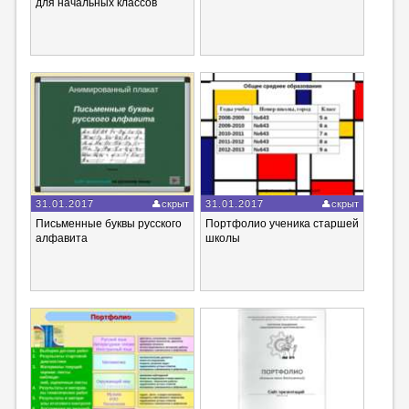
для начальных классов
31.01.2017
скрыт
31.01.2017
скрыт
Письменные буквы русского
Портфолио ученика старшей
алфавита
школы