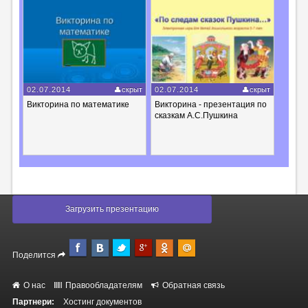
02.07.2014
скрыт
02.07.2014
скрыт
Викторина по математике
Викторина - презентация по
сказкам А.С.Пушкина
Загрузить презентацию
Поделится
О нас
Правообладателям
Обратная связь
Партнери:
Хостинг документов