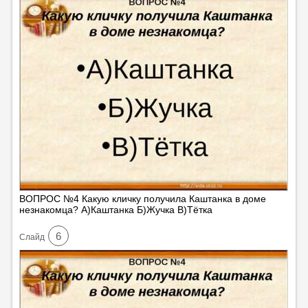
ВОПРОС №4 Какую кличку получила Каштанка в доме
незнакомца? А)Каштанка Б)Жучка В)Тётка
6
Cлайд