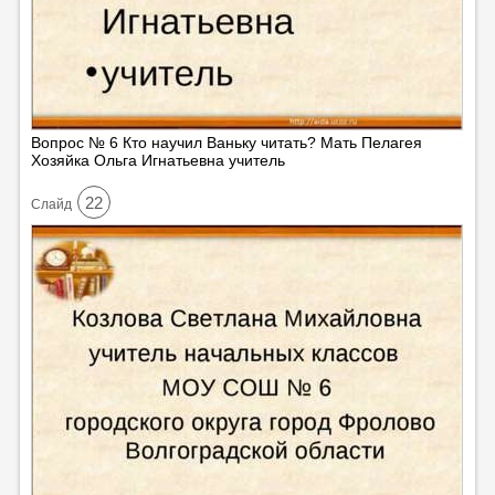
Вопрос № 6 Кто научил Ваньку читать? Мать Пелагея
Хозяйка Ольга Игнатьевна учитель
22
Cлайд