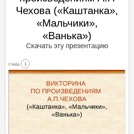
Чехова («Каштанка»,
«Мальчики»,
«Ванька»)
Скачать эту презентацию
1
Cлайд