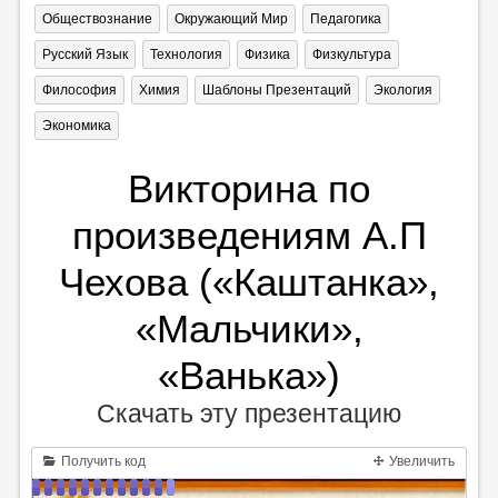
Обществознание
Окружающий Мир
Педагогика
Русский Язык
Технология
Физика
Физкультура
Философия
Химия
Шаблоны Презентаций
Экология
Экономика
Викторина по
произведениям А.П
Чехова («Каштанка»,
«Мальчики»,
«Ванька»)
Скачать эту презентацию
Получить код
Увеличить