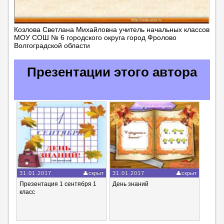
Козлова Светлана Михайловна учитель начальных классов
МОУ СОШ № 6 городского округа город Фролово
Волгоградской области
Презентации этого автора
31.01.2017
скрыт
31.01.2017
скрыт
Презентация 1 сентября 1
День знаний
класс