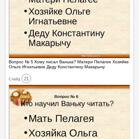
Вопрос № 5 Кому писал Ванька? Матери Пелагее Хозяйке
Ольге Игнатьевне Деду Константину Макарычу
21
Cлайд