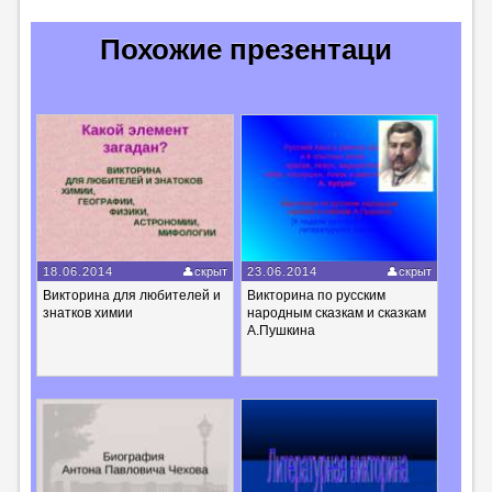
Похожие презентаци
18.06.2014
скрыт
23.06.2014
скрыт
Викторина для любителей и
Викторина по русским
знатков химии
народным сказкам и сказкам
А.Пушкина