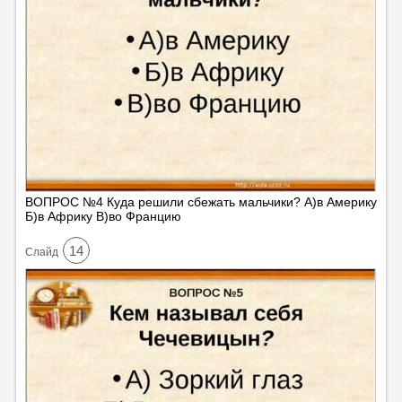
ВОПРОС №4 Куда решили сбежать мальчики? А)в Америку
Б)в Африку В)во Францию
14
Cлайд