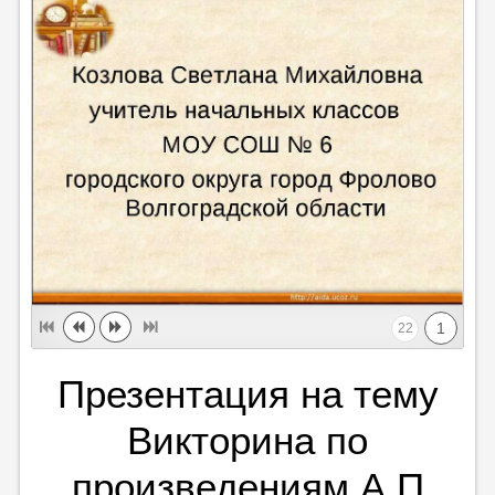
1
22
Презентация на тему
Викторина по
произведениям А.П