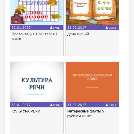
31.01.2017
скрыт
31.01.2017
скрыт
Презентация 1 сентября 1
День знаний
класс
31.01.2017
скрыт
31.01.2017
скрыт
КУЛЬТУРА РЕЧИ
Интересные факты о
русском языке