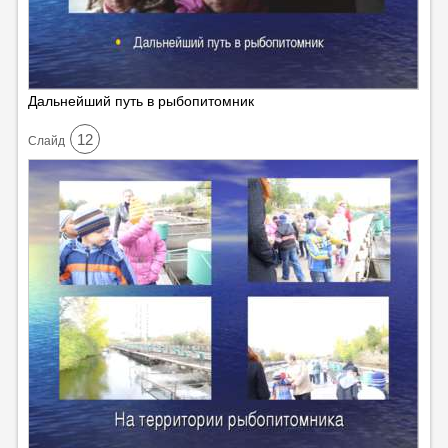
Дальнейший путь в рыбопитомник
12
Cлайд