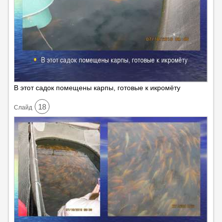
В этот садок помещены карпы, готовые к икромёту
18
Cлайд