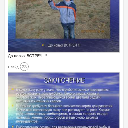
До новых ВСТРЕЧ !!!
23
Cлайд