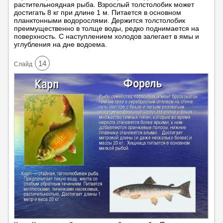
растительноядная рыба. Взрослый толстолобик может
достигать 8 кг при длине 1 м. Питается в основном
планктонными водорослями. Держится толстолобик
преимущественно в толще воды, редко поднимается на
поверхность. С наступлением холодов залегает в ямы и
углубления на дне водоема.
14
Cлайд