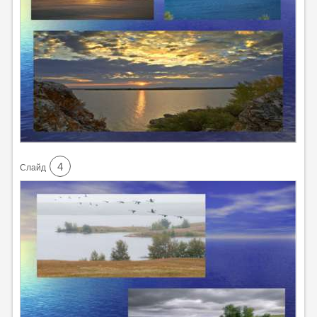
4
Cлайд