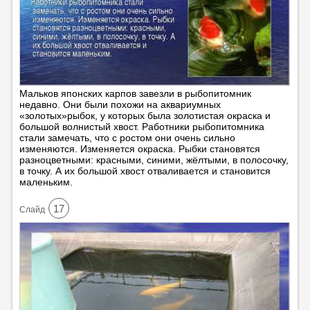
Мальков японских карпов завезли в рыбопитомник
недавно. Они были похожи на аквариумных
«золотых»рыбок, у которых была золотистая окраска и
большой волнистый хвост. Работники рыбопитомника
стали замечать, что с ростом они очень сильно
изменяются. Изменяется окраска. Рыбки становятся
разноцветными: красными, синими, жёлтыми, в полосочку,
в точку. А их большой хвост отваливается и становится
маленьким.
17
Cлайд