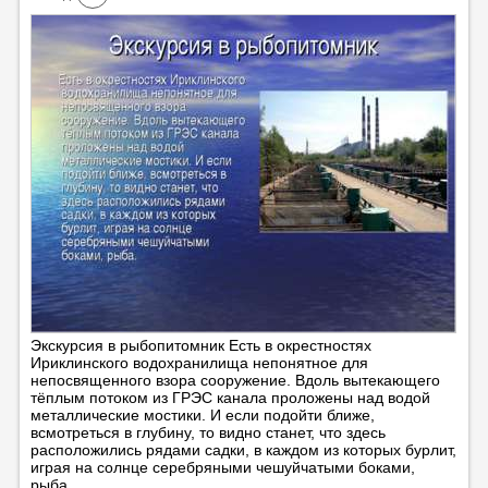
Экскурсия в рыбопитомник Есть в окрестностях
Ириклинского водохранилища непонятное для
непосвященного взора сооружение. Вдоль вытекающего
тёплым потоком из ГРЭС канала проложены над водой
металлические мостики. И если подойти ближе,
всмотреться в глубину, то видно станет, что здесь
расположились рядами садки, в каждом из которых бурлит,
играя на солнце серебряными чешуйчатыми боками,
рыба.