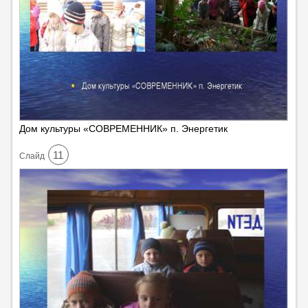
Дом культуры «СОВРЕМЕННИК» п. Энергетик
11
Cлайд