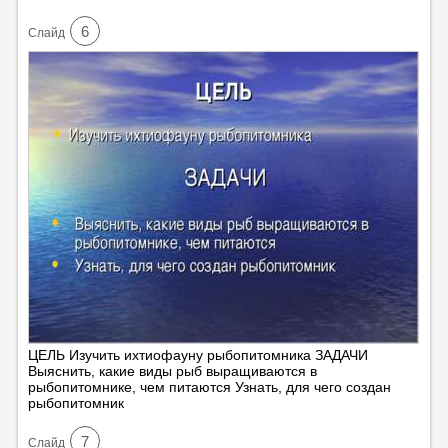
6
Cлайд
ЦЕЛЬ Изучить ихтиофауну рыбопитомника ЗАДАЧИ
Выяснить, какие виды рыб выращиваются в
рыбопитомнике, чем питаются Узнать, для чего создан
рыбопитомник
7
Cлайд