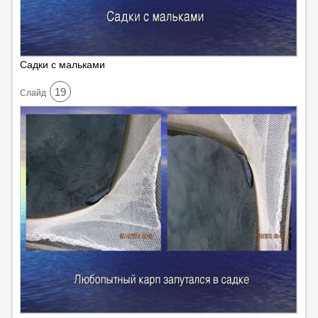
Садки с мальками
19
Cлайд