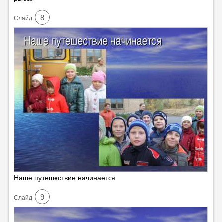
8
Cлайд
Наше путешествие начинается
9
Cлайд