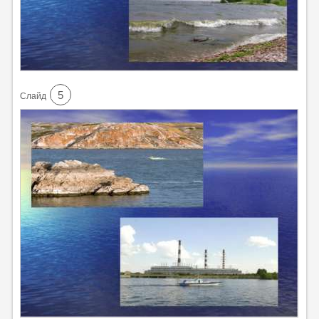
5
Cлайд