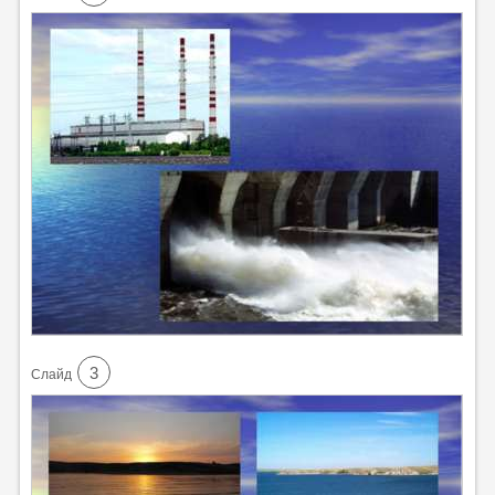
3
Cлайд