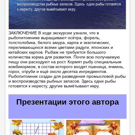
ЗАКЛЮЧЕНИЕ В ходе экскурсии узнали, что в
рыбопитомнике выращивают осётра, форель,
толстолобика, белого амура, карпа и экзотических,
переливающихся всеми цветами радуги, японских и
китайских карпов. Рыбам не требуется большого
количества корма для развития. Почти всю получаемую
пищу они расходуют на рост. Кормят рыбу специальным
комбикормом, в состав которого входят пшеница, ячмень,
горох, отруби и ещё около десятка ингредиентов.
Рыбопитомник создан для разведения промысловой рыбы
и воспроизводства рыбных запасов. Здесь одни рыбы
готовятся к нересту, другие вымётывают икру.
Презентации этого автора