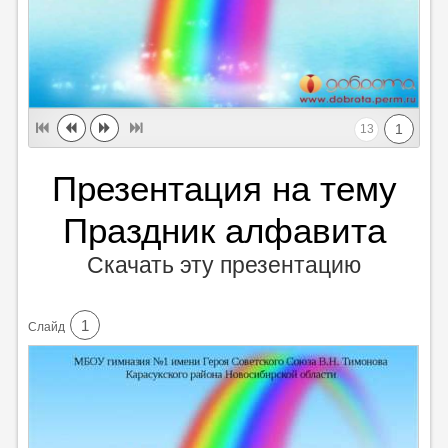
1
13
Презентация на тему
Праздник алфавита
Скачать эту презентацию
1
Cлайд