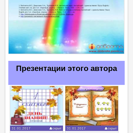
Презентации этого автора
31.01.2017
скрыт
31.01.2017
скрыт