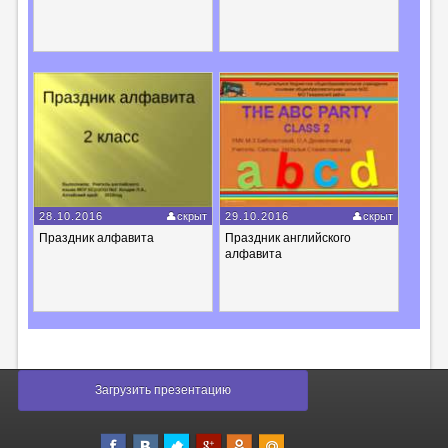
28.10.2016
скрыт
29.10.2016
скрыт
Праздник алфавита
Праздник английского
алфавита
Загрузить презентацию