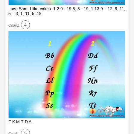
I see Sam. I like cakes. 1 2 9 - 19,5, 5 - 19, 1 13 9 – 12, 9, 11,
5 – 3, 1, 11, 5, 19
4
Cлайд
F K M T D A
5
Cлайд