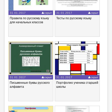
31.01.2017
скрыт
31.01.2017
скрыт
Правила по русскому языку
Тесты по русскому языку
для начальных классов
31.01.2017
скрыт
31.01.2017
скрыт
Письменные буквы русского
Портфолио ученика старшей
алфавита
школы