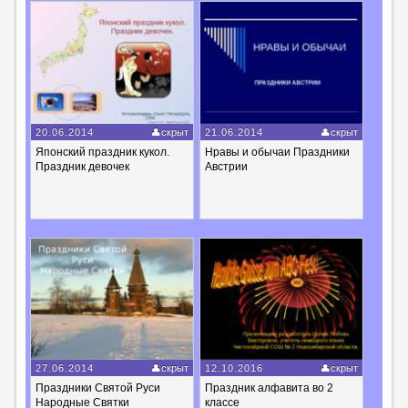
20.06.2014
скрыт
21.06.2014
скрыт
Японский праздник кукол.
Нравы и обычаи Праздники
Праздник девочек
Австрии
27.06.2014
скрыт
12.10.2016
скрыт
Праздники Святой Руси
Праздник алфавита во 2
Народные Святки
классе