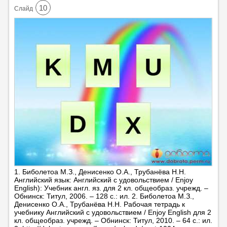
10
Cлайд
1. Биболетоа М.З., Денисенко О.А., Трубанёва Н.Н.
Английский язык: Английский с удовольствием / Enjoy
English): Учебник англ. яз. для 2 кл. общеобраз. учрежд. –
Обнинск: Титул, 2006. – 128 с.: ил. 2. Биболетоа М.З.,
Денисенко О.А., Трубанёва Н.Н. Рабочая тетрадь к
учебнику Английский с удовольствием / Enjoy English для 2
кл. общеобраз. учрежд. – Обнинск: Титул, 2010. – 64 с.: ил.