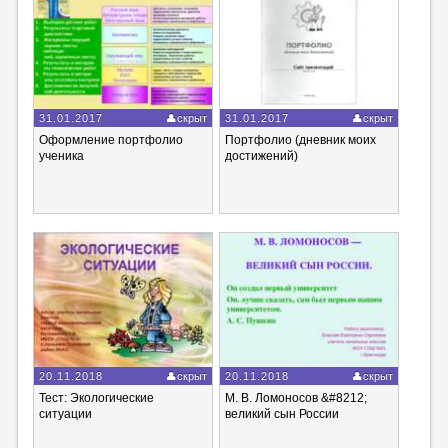
31.01.2017
скрыт
31.01.2017
скрыт
Оформление портфолио
Портфолио (дневник моих
ученика
достижений)
20.11.2018
скрыт
20.11.2018
скрыт
Тест: Экологические
М. В. Ломоносов &#8212;
ситуации
великий сын России