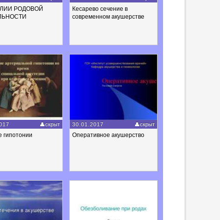
ЛИИ РОДОВОЙ
Кесарево сечение в
ЛЬНОСТИ
современном акушерстве
017
скрыт
30.01.2017
скрыт
е гипотонии
Оперативное акушерство