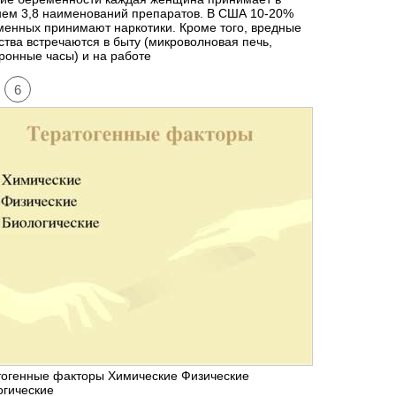
нем 3,8 наименований препаратов. В США 10-20%
енных принимают наркотики. Кроме того, вредные
тва встречаются в быту (микроволновая печь,
ронные часы) и на работе
6
тогенные факторы Химические Физические
огические