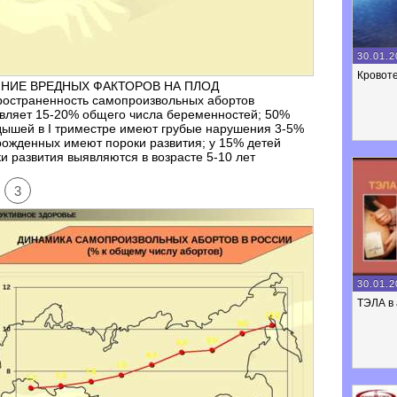
30.01.2
Кровоте
НИЕ ВРЕДНЫХ ФАКТОРОВ НА ПЛОД
ространенность самопроизвольных абортов
вляет 15-20% общего числа беременностей; 50%
ышей в I триместре имеют грубые нарушения 3-5%
ожденных имеют пороки развития; у 15% детей
и развития выявляются в возрасте 5-10 лет
3
30.01.2
ТЭЛА в