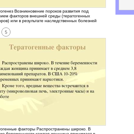
огенез Возникновение пороков развития под
нием факторов внешней среды (тератогенных
ров) или в результате наследственных болезней
5
тогенные факторы Распространены широко. В
ние беременности каждая женщина принимает в