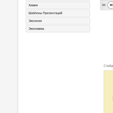
Химия
Шаблоны Презентаций
Экология
Экономика
Cлайд