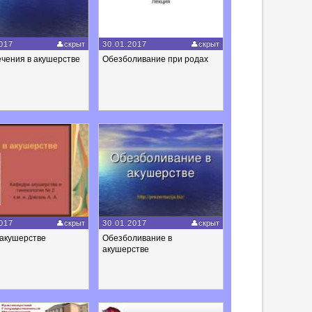
017
скрыт
30.01.2017
скрыт
чения в акушерстве
Обезболивание при родах
017
скрыт
30.01.2017
скрыт
 акушерстве
Обезболивание в
акушерстве