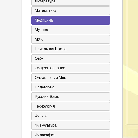
Литература
Математика
Медицина
Музыка
МХК
Начальная Школа
ОБЖ
Обществознание
Окружающий Мир
Педагогика
Русский Язык
Технология
Физика
Физкультура
Философия