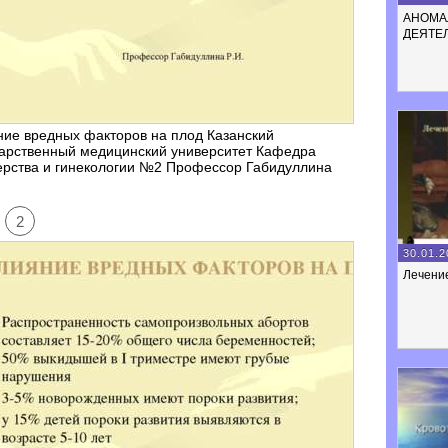
АНОМА
ДЕЯТЕ
ие вредных факторов на плод Казанский
дарственный медицинский университет Кафедра
ерства и гинекологии №2 Профессор Габидуллина
2
30.01.2
Лечени