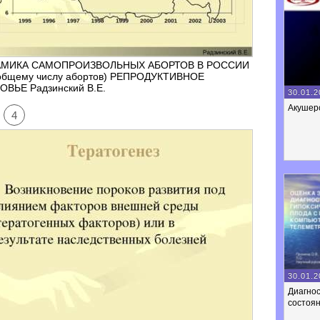
МИКА САМОПРОИЗВОЛЬНЫХ АБОРТОВ В РОССИИ
 общему числу абортов) РЕПРОДУКТИВНОЕ
ОВЬЕ Радзинский В.Е.
30.01.2
Акушер
4
30.01.2
Диагнос
состоя