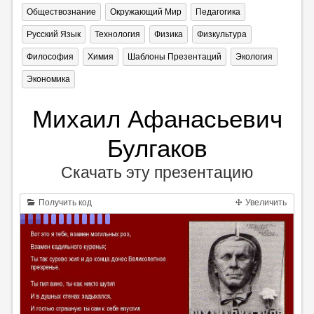
Обществознание
Окружающий Мир
Педагогика
Русский Язык
Технология
Физика
Физкультура
Философия
Химия
Шаблоны Презентаций
Экология
Экономика
Михаил Афанасьевич
Булгаков
Скачать эту презентацию
Получить код
Увеличить