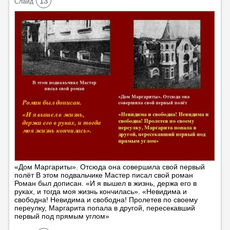
13
Cлайд
«Дом Маргариты». Отсюда она совершила свой первый
полёт В этом подвальчике Мастер писал свой роман
Роман был дописан. «И я вышел в жизнь, держа его в
руках, и тогда моя жизнь кончилась». «Невидима и
свободна! Невидима и свободна! Пролетев по своему
переулку, Маргарита попала в другой, пересекавший
первый под прямым углом»