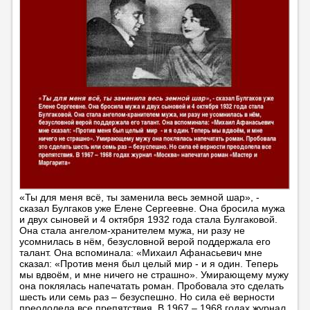
«Ты для меня всё, ты заменила весь земной шар», -
сказал Булгаков уже Елене Сергеевне. Она бросила мужа
и двух сыновей и 4 октября 1932 года стала Булгаковой.
Она стала ангелом-хранителем мужа, ни разу не
усомнилась в нём, безусловной верой поддержала его
талант. Она вспоминала: «Михаил Афанасьевич мне
сказал: «Против меня был целый мир - и я один. Теперь
мы вдвоём, и мне ничего не страшно». Умирающему мужу
она поклялась напечатать роман. Пробовала это сделать
шесть или семь раз – безуспешно. Но сила её верности
преодолела все препятствия. В 1967 – 1968 годах журнал