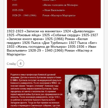
1922-1923 «Записки на манжетах» 1924 «Дьяволиада»
1925 «Роковые яйца» 1925 «Собачье сердце» 1925-1927
«Записки юного врача» 1925 (1966) Роман «Белая
гвардия» 1926 Пьеса «Дни Турбиных» 1927 Пьеса «Бег»
1933 «Жизнь господина де Мольера» 1935-1936 « Иван
Васильевич» 1928-29 – 1940 (1966) Роман «Мастер и
Маргарита»
4
Cлайд