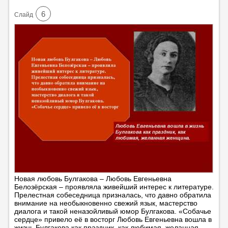
6
Cлайд
Новая любовь Булгакова – Любовь Евгеньевна
Белозёрская – проявляла живейший интерес к литературе.
Прелестная собеседница призналась, что давно обратила
внимание на необыкновенно свежий язык, мастерство
диалога и такой неназойливый юмор Булгакова. «Собачье
сердце» привело её в восторг Любовь Евгеньевна вошла в
жизнь Булгакова как праздник, как любимая, желанная