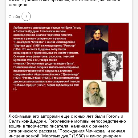
женщина.
7
Cлайд
Любимыми его авторами еще с юных лет были Гоголь и
Салтыков-Щедрин. Гоголевские мотивы непосредственно
вошли в творчество писателя, начиная с раннего
сатирического рассказа "Похождения Чичикова" и кончая
инсценировкой "Мертвых душ" (1930) и киносценарием