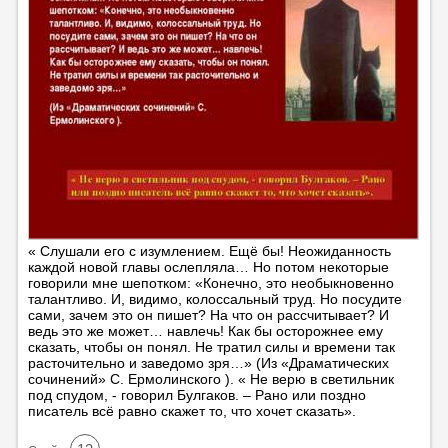
« Слушали его с изумлением. Ещё бы! Неожиданность
каждой новой главы ослепляла… Но потом некоторые
говорили мне шепотком: «Конечно, это необыкновенно
талантливо. И, видимо, колоссальный труд. Но посудите
сами, зачем это он пишет? На что он рассчитывает? И
ведь это же может… навлечь! Как бы осторожнее ему
сказать, чтобы он понял. Не тратил силы и времени так
расточительно и заведомо зря…» (Из «Драматических
сочинений» С. Ермолинского ). « Не верю в светильник
под спудом, - говорил Булгаков. – Рано или поздно
писатель всё равно скажет то, что хочет сказать».