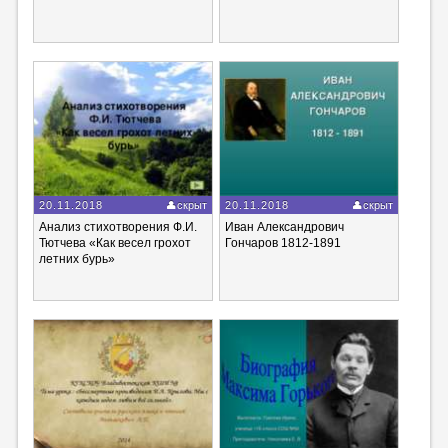
20.11.2018
скрыт
20.11.2018
скрыт
Анализ стихотворения Ф.И.
Иван Александрович
Тютчева «Как весел грохот
Гончаров 1812-1891
летних бурь»