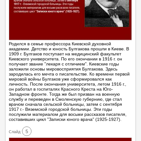
Родился в семье профессора Киевской духовной
академии. Детство и юность Булгакова прошли в Киеве. В
1909 г. Булгаков поступает на медицинский факультет
Киевского университета. По его окончании в 1916 г. он
получает звание "лекаря с отличием". Киевские годы
заложили основы мировосприятия Булгакова. Здесь
зародилась его мечта о писательстве. Ко времени первой
мировой войны Булгаков уже сформировался как
личность. После окончания университета, летом 1916 г.,
он работал в госпиталях Красного Креста на Юго-
Западном фронте. Тогда же был призван на военную
службу и переведен в Смоленскую губернию, где стал
врачом сначала сельской больницы, затем с сентября
1917 г.- Вяземской городской больницы. Эти годы
послужили материалом для восьми рассказов писателя,
составивших цикл "Записки юного врача" (1925-1927).
5
Cлайд