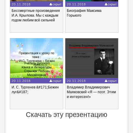
20.11.2018
скрыт
20.11.2018
скрыт
Бессмертные произведения
Биография Максима
И.А. Крылова. Мы с каждым
Горького
годом любим всё сильней
20.11.2018
скрыт
20.11.2018
скрыт
И. С. Тургенев &#171;Бежин
Владимир Владимирович
луг&#187;
Маяковский «Я — поэт. Этим
и интересен!»
Скачать эту презентацию