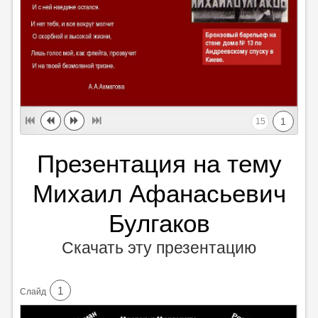
1
15
Презентация на тему
Михаил Афанасьевич
Булгаков
Скачать эту презентацию
1
Cлайд