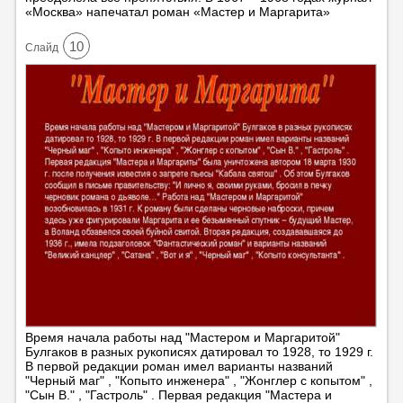
«Москва» напечатал роман «Мастер и Маргарита»
10
Cлайд
Время начала работы над "Мастером и Маргаритой"
Булгаков в разных рукописях датировал то 1928, то 1929 г.
В первой редакции роман имел варианты названий
"Черный маг" , "Копыто инженера" , "Жонглер с копытом" ,
"Сын В." , "Гастроль" . Первая редакция "Мастера и