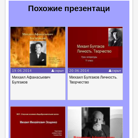
Похожие презентаци
19.06.2014
скрыт
20.06.2014
скрыт
Михаил Афанасьевич
Михаил Булгаков Личность.
Булгаков
Творчество