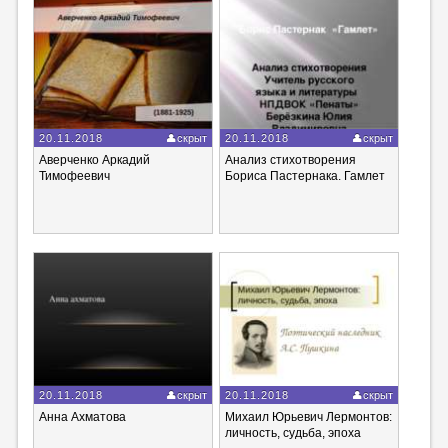
20.11.2018
скрыт
20.11.2018
скрыт
Аверченко Аркадий
Анализ стихотворения
Тимофеевич
Бориса Пастернака. Гамлет
20.11.2018
скрыт
20.11.2018
скрыт
Анна Ахматова
Михаил Юрьевич Лермонтов:
личность, судьба, эпоха