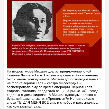
На втором курсе Михаил сделал предложение юной
Татьяне Лаппа – Тасе. Первая мировая война изменила
быт и мечты молодоженов. Михаил добровольцем поехал
на фронт, верная Тася – сестра милосердия –
ассистировала ему во время операций. Верная Тася
стирала, готовила, продавала вещи на рынке. «Он везде
ходил, а я дома сидела». А Михаил однажды пришел с
бутылкой шампанского: «Простимся?» Неповторимые
слова ТЫ ДЛЯ МЕНЯ ВСЁ упали с небес и рассыпались,
как хрустальная ваза.