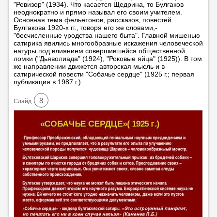
"Ревизор" (1934). Что касается Щедрина, то Булгаков
неоднократно и прямо называл его своим учителем.
Основная тема фельетонов, рассказов, повестей
Булгакова 1920-х гг., говоря его же словами,-
"бесчисленные уродства нашего быта". Главной мишенью
сатирика явились многообразные искажения человеческой
натуры под влиянием совершившейся общественной
ломки ("Дьяволиада" (1924), "Роковые яйца" (1925)). В том
же направлении движется авторская мысль и в
сатирической повести "Собачье сердце" (1925 г.; первая
публикация в 1987 г.).
8
Cлайд