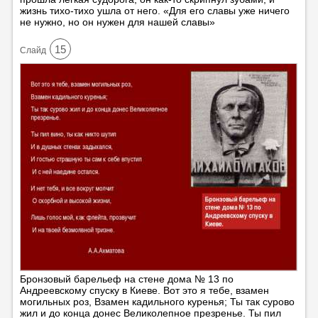
жизнь тихо-тихо ушла от него. «Для его славы уже ничего
не нужно, но он нужен для нашей славы»
15
Cлайд
Бронзовый барельеф на стене дома № 13 по
Андреевскому спуску в Киеве. Вот это я тебе, взамен
могильных роз, Взамен кадильного куренья; Ты так сурово
жил и до конца донес Великолепное презренье. Ты пил