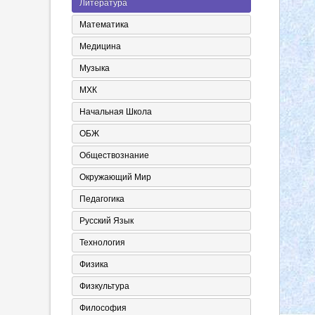
Литература
Математика
Медицина
Музыка
МХК
Начальная Школа
ОБЖ
Обществознание
Окружающий Мир
Педагогика
Русский Язык
Технология
Физика
Физкультура
Философия