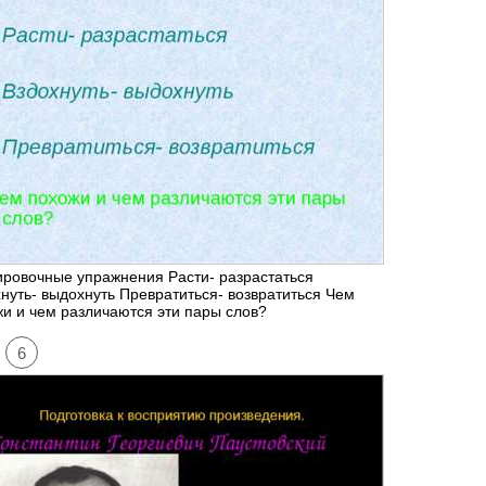
ровочные упражнения Расти- разрастаться
нуть- выдохнуть Превратиться- возвратиться Чем
и и чем различаются эти пары слов?
6