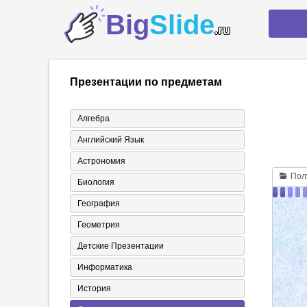
Big
Slide
.ru
Презентации по предметам
Алгебра
Английский Язык
Астрономия
Полу
Биология
География
Геометрия
Детские Презентации
Информатика
История