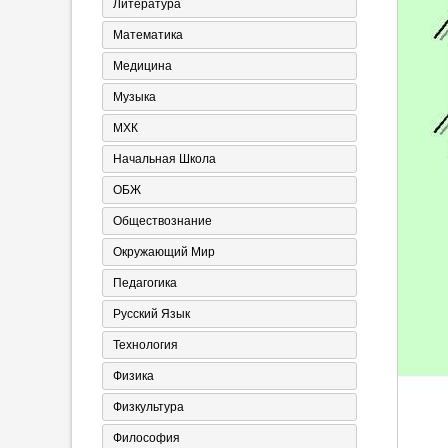
Литература
Математика
Медицина
Музыка
МХК
Начальная Школа
ОБЖ
Обществознание
Окружающий Мир
Педагогика
Русский Язык
Технология
Физика
Физкультура
Философия