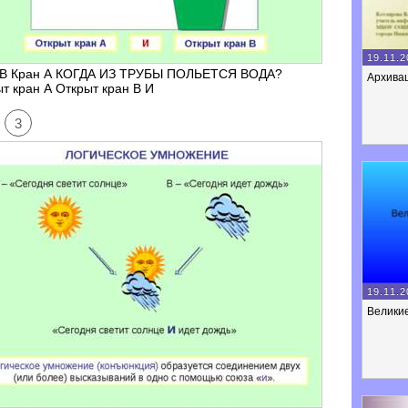
19.11.2
 В Кран А КОГДА ИЗ ТРУБЫ ПОЛЬЕТСЯ ВОДА?
Архива
т кран А Открыт кран В И
3
19.11.2
Велики