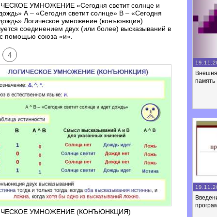
ЧЕСКОЕ УМНОЖЕНИЕ «Сегодня светит солнце и
дождь» А – «Сегодня светит солнце» В – «Сегодня
дождь» Логическое умножение (конъюнкция)
уется соединением двух (или более) высказываний в
 с помощью союза «и».
4
19.11.2
Внешня
память
19.11.2
Введен
програ
ЧЕСКОЕ УМНОЖЕНИЕ (КОНЪЮНКЦИЯ)