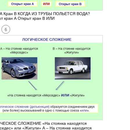
 А Кран В КОГДА ИЗ ТРУБЫ ПОЛЬЕТСЯ ВОДА?
т кран А Открыт кран В ИЛИ
6
ЧЕСКОЕ СЛОЖЕНИЕ «На стоянка находятся
едес» или «Жигули» А – На стоянке находится