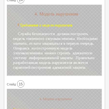
Cлайд
15
Cлайд