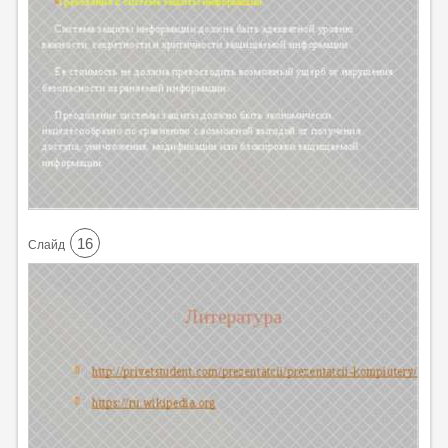
16
Cлайд