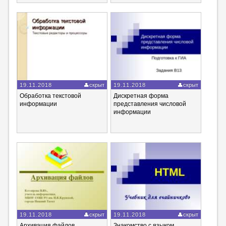
19.11.2018
скрыт
19.11.2018
скрыт
Обработка текстовой
Дискретная форма
информации
представления числовой
информации
19.11.2018
скрыт
19.11.2018
скрыт
Архивация файлов
Знакомство с языком