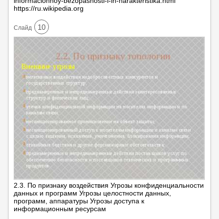
informacionnoy-bezopasnosti-i-ih-harakteristika.html
https://ru.wikipedia.org
10
Cлайд
2.3. По признаку воздействия Угрозы конфиденциальности
данных и программ Угрозы целостности данных,
программ, аппаратуры Угрозы доступа к
информационным ресурсам