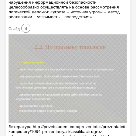
нарушения информационной безопасности
целесообразно осуществлять на основе рассмотрения
логической цепочки: «угроза – источник угрозы – метод
реализации – уязвимость – последствия»
9
Cлайд
Литература http://privetstudent.com/prezentatcii/prezentatcii-
kompiutery/1094-prezentaciya-klassifikacii-ugroz-