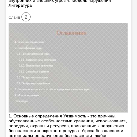
внутренних и внешних угроз 4. Модель нарушения
Литература
2
Cлайд
1. Основные определения Уязвимость - это причины,
обусловленные особенностями хранения, использования,
передачи, охраны и ресурсов, приводящие к нарушению
безопасности конкретного ресурса. Угроза безопасности -
потенциальное нарушение безопасности, любое