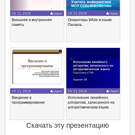
19.11.2018
скрыт
19.11.2018
скрыт
Внешняя и внутренняя
Операторы While в языке
память
Паскаль
19.11.2018
скрыт
19.11.2018
скрыт
Введение в
Исполнение линейного
программирование
алгоритма, записанного на
алгоритмическом языке
Скачать эту презентацию