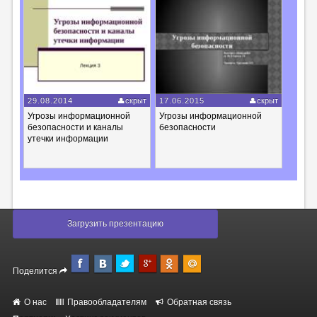
29.08.2014
скрыт
17.06.2015
скрыт
Угрозы информационной
Угрозы информационной
безопасности и каналы
безопасности
утечки информации
Загрузить презентацию
Поделится
О нас
Правообладателям
Обратная связь