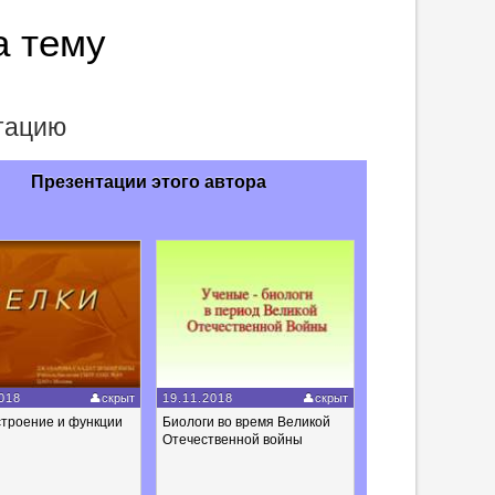
а тему
нтацию
Презентации этого автора
018
скрыт
19.11.2018
скрыт
строение и функции
Биологи во время Великой
Отечественной войны