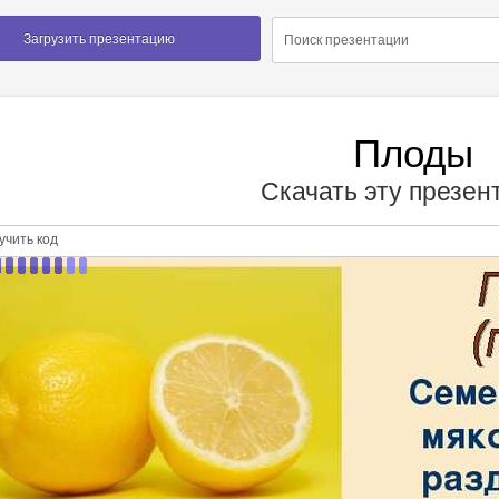
Загрузить презентацию
Плоды
Скачать эту презе
чить код