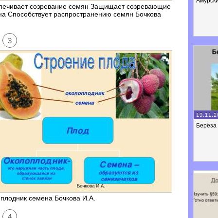
Амурски
печивает созревание семян Защищает созревающие
на Способствует распространению семян Бочкова
3
19.11.2
Берёза
плодник семена Бочкова И.А.
4