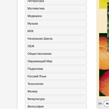
Литература
Математика
Медицина
Музыка
МХК
Начальная Школа
ОБЖ
Обществознание
Окружающий Мир
Педагогика
Русский Язык
Технология
Физика
Физкультура
Философия