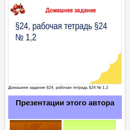
Домашнее задание §24, рабочая тетрадь §24 № 1,2
Презентации этого автора