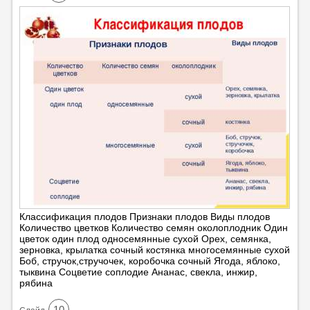
Классификация плодов Признаки плодов Виды плодов
Количество цветков Количество семян околоплодник Один
цветок один плод односемянные сухой Орех, семянка,
зерновка, крылатка сочный костянка многосемянные сухой
Боб, стручок,стручочек, коробочка сочный Ягода, яблоко,
тыквина Соцветие соплодие Ананас, свекла, инжир,
рябина
10