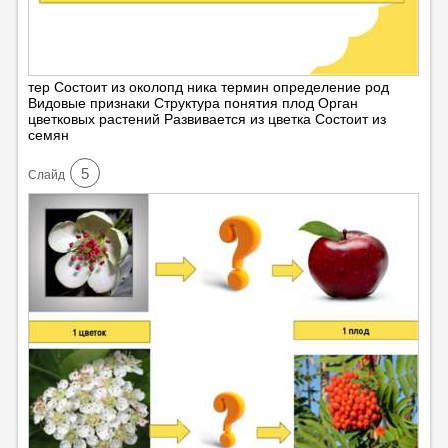
тер Состоит из околопд ника термин определение род
Видовые признаки Структура понятия плод Орган
цветковых растений Развивается из цветка Состоит из
семян
5
Cлайд