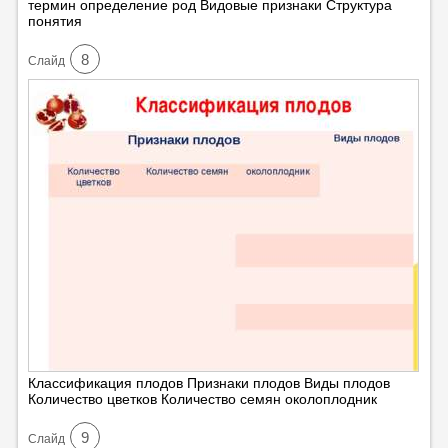
термин определение род Видовые признаки Структура
понятия
8
Cлайд
Классификация плодов Признаки плодов Виды плодов
Количество цветков Количество семян околоплодник
9
Cлайд