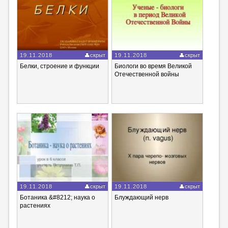
19.11.2018
скрыт
19.11.2018
скрыт
Белки, строение и функции
Биологи во время Великой
Отечественной войны
19.11.2018
скрыт
19.11.2018
скрыт
Ботаника &#8212; наука о
Блуждающий нерв
растениях