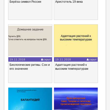
Берёза символ России
Аристотель 19 века
19.11.2018
скрыт
19.11.2018
скрыт
Биологические ритмы. Сон и
Адаптация растений к
его значение
высоким температурам