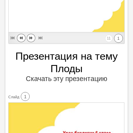
1
11
Презентация на тему
Плоды
Скачать эту презентацию
1
Cлайд