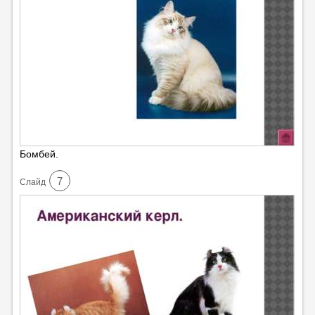
Бомбей.
7
Cлайд