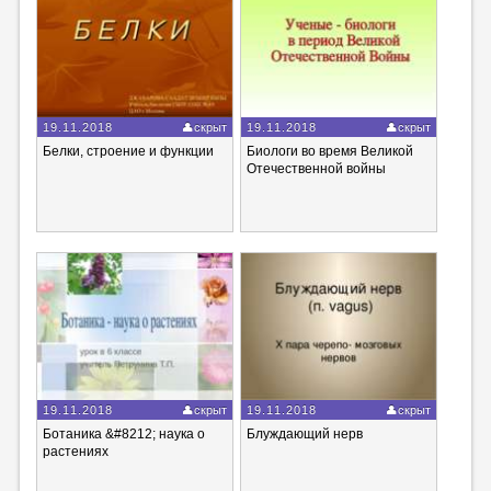
19.11.2018
скрыт
19.11.2018
скрыт
Белки, строение и функции
Биологи во время Великой
Отечественной войны
19.11.2018
скрыт
19.11.2018
скрыт
Ботаника &#8212; наука о
Блуждающий нерв
растениях