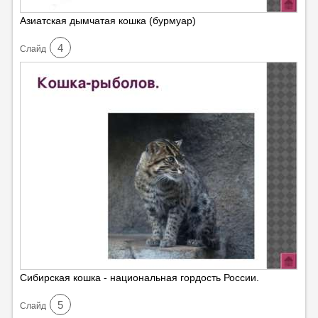
Азиатская дымчатая кошка (бурмуар)
4
Cлайд
Сибирская кошка - национальная гордость России.
5
Cлайд