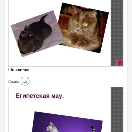
Шиншилла.
12
Cлайд