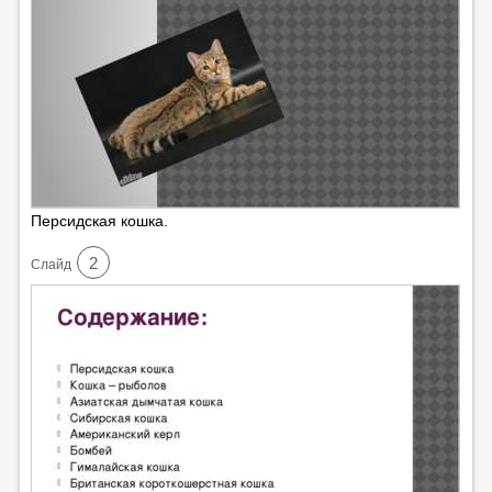
Персидская кошка.
2
Cлайд