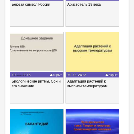
Берёза символ России
Аристотель 19 века
19.11.2018
скрыт
19.11.2018
скрыт
Биологические ритмы. Сон и
Адаптация растений к
его значение
высоким температурам