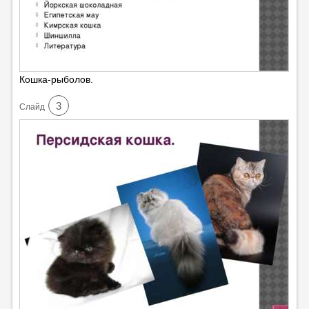
Кошка-рыболов.
3
Cлайд