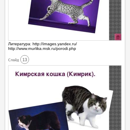
Литература: http://images.yandex.ru/
http://www.murlika.msk.ru/porodi.php
13
Cлайд