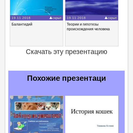
19.11.2018
скрыт
19.11.2018
скрыт
Балантидий
Теории и гипотезы
происхождения человека
Скачать эту презентацию
Похожие презентаци