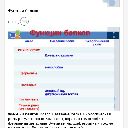
Функции белков
16
Cлайд
Функции белков. класс Название белка Биологическая
роль регуляторные Коллаген, кератин гемоглобин
ферменты запасные Змеиный яд, дифтерийный токсин
пигментные Рецепторные (сигнальные)