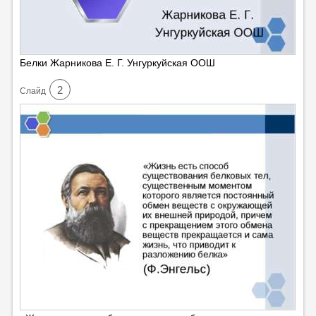
Белки Жарникова Е. Г. Унгуркуйская ООШ
2
Cлайд