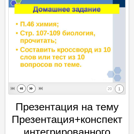
1
20
Презентация на тему
Презентация+конспект
интегрированного