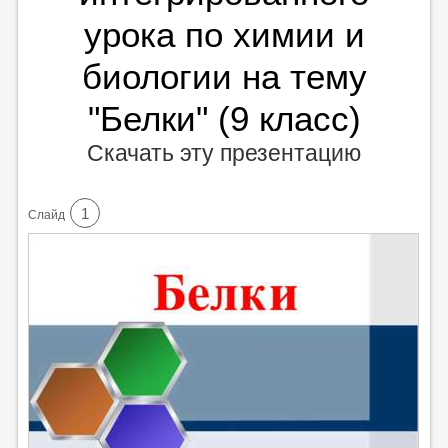
урока по химии и
биологии на тему
"Белки" (9 класс)
Скачать эту презентацию
1
Cлайд