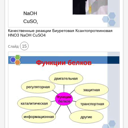
Качественные реакции Биуретовая Ксантопротеиновая
HNO3 NaOH CuSO4
15
Cлайд