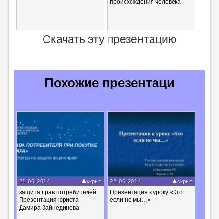
происхождения человека
Скачать эту презентацию
Похожие презентаци
21.06.2014
скрыт
22.06.2014
скрыт
защита прав потребителей.
Презентация к уроку «Кто
Презентация юриста
если не мы…»
Дамира Зайнединова