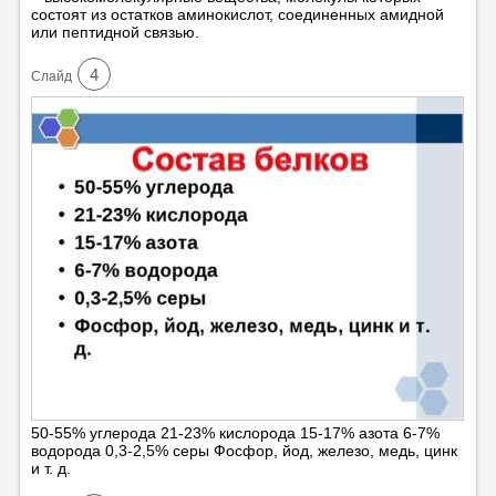
состоят из остатков аминокислот, соединенных амидной
или пептидной связью.
4
Cлайд
50-55% углерода 21-23% кислорода 15-17% азота 6-7%
водорода 0,3-2,5% серы Фосфор, йод, железо, медь, цинк
и т. д.