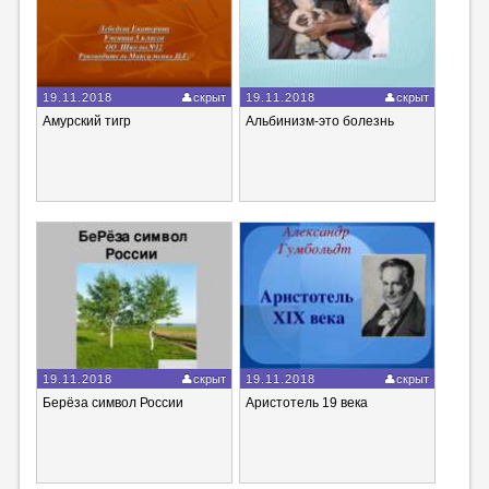
19.11.2018
скрыт
19.11.2018
скрыт
Амурский тигр
Альбинизм-это болезнь
19.11.2018
скрыт
19.11.2018
скрыт
Берёза символ России
Аристотель 19 века