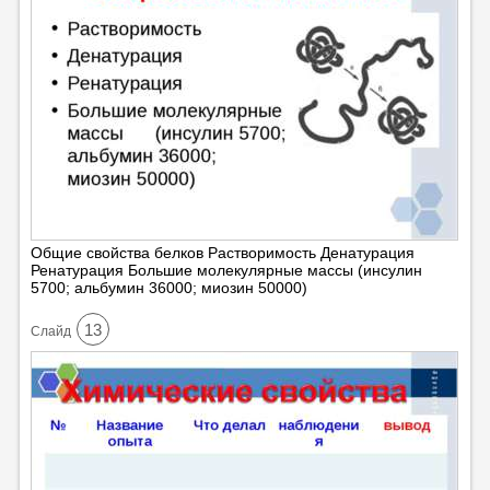
Общие свойства белков Растворимость Денатурация
Ренатурация Большие молекулярные массы (инсулин
5700; альбумин 36000; миозин 50000)
13
Cлайд