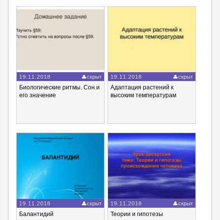
19.11.2018
скрыт
19.11.2018
скрыт
Биологические ритмы. Сон и
Адаптация растений к
его значение
высоким температурам
19.11.2018
скрыт
19.11.2018
скрыт
Балантидий
Теории и гипотезы