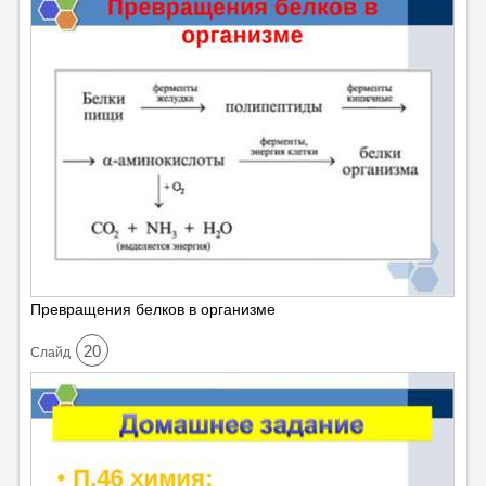
Превращения белков в организме
20
Cлайд