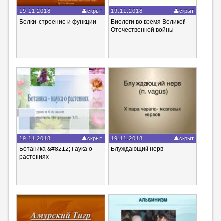
19.11.2018
скрыт
19.11.2018
скрыт
Белки, строение и функции
Биологи во время Великой
Отечественной войны
19.11.2018
скрыт
19.11.2018
скрыт
Ботаника &#8212; наука о
Блуждающий нерв
растениях