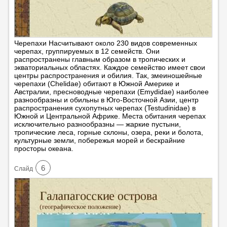
Черепахи Насчитывают около 230 видов современных
черепах, группируемых в 12 семейств. Они
распространены главным образом в тропических и
экваториальных областях. Каждое семейство имеет свои
центры распространения и обилия. Так, змеиношейные
черепахи (Chelidae) обитают в Южной Америке и
Австралии, пресноводные черепахи (Emydidae) наиболее
разнообразны и обильны в Юго-Восточной Азии, центр
распространения сухопутных черепах (Testudinidae) в
Южной и Центральной Африке. Места обитания черепах
исключительно разнообразны — жаркие пустыни,
тропические леса, горные склоны, озера, реки и болота,
культурные земли, побережья морей и бескрайние
просторы океана.
6
Cлайд