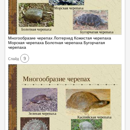
Многообразие черепах Логгерхед Кожистая черепаха
Морская черепаха Болотная черепаха Бугорчатая
черепаха
9
Cлайд