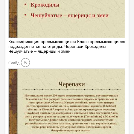
Классификация пресмыкающихся Класс пресмыкающиеся
подразделяется на отряды: Черепахи Крокодилы
Чешуйчатые – ящерицы и змеи
5
Cлайд