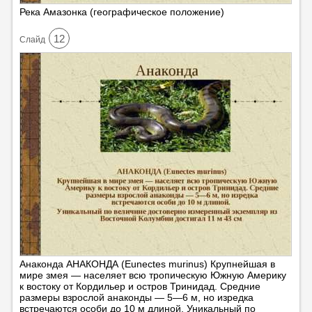
Река Амазонка (географическое положение)
12
Cлайд
Анаконда АНАКОНДА (Eunectes murinus) Крупнейшая в
мире змея — населяет всю тропическую Южную Америку
к востоку от Кордильер и остров Тринидад. Средние
размеры взрослой анаконды — 5—6 м, но изредка
встречаются особи до 10 м длиной. Уникальный по