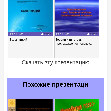
19.11.2018
скрыт
19.11.2018
скрыт
Балантидий
Теории и гипотезы
происхождения человека
Скачать эту презентацию
Похожие презентаци