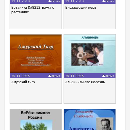
19.11.2018
скрыт
19.11.2018
скрыт
Ботаника &#8212; наука о
Блуждающий нерв
растениях
19.11.2018
скрыт
19.11.2018
скрыт
Амурский тигр
Альбинизм-это болезнь