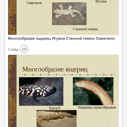
Многообразие ящериц Игуана Стенной геккон Хамелеон
19
Cлайд