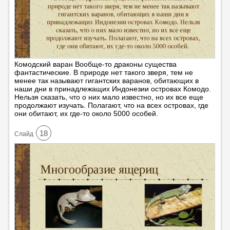
Комодский варан Вообще-то драконы существа
фантастические. В природе нет такого зверя, тем не
менее так называют гигантских варанов, обитающих в
наши дни в принадлежащих Индонезии островах Комодо.
Нельзя сказать, что о них мало известно, но их все еще
продолжают изучать. Полагают, что на всех островах, где
они обитают, их где-то около 5000 особей.
18
Cлайд