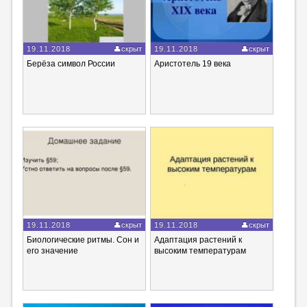
19.11.2018
скрыт
19.11.2018
скрыт
Берёза символ России
Аристотель 19 века
19.11.2018
скрыт
19.11.2018
скрыт
Биологические ритмы. Сон и
Адаптация растений к
его значение
высоким температурам