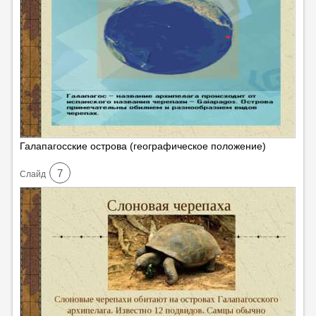
Галапагосские острова (географическое положение)
7
Cлайд