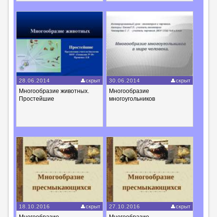
28.06.2014
скрыт
30.06.2014
скрыт
Многообразие животных.
Многообразие
Простейшие
многоугольников
18.10.2016
скрыт
27.10.2016
скрыт
Многообразие
Многообразие