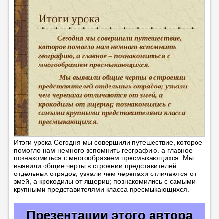
Итоги урока Сегодня мы совершили путешествие, которое
помогло нам немного вспомнить географию, а главное –
познакомиться с многообразием пресмыкающихся. Мы
выявили общие черты в строении представителей
отдельных отрядов; узнали чем черепахи отличаются от
змей, а крокодилы от ящериц; познакомились с самыми
крупными представителями класса пресмыкающихся.
Презентации этого автора