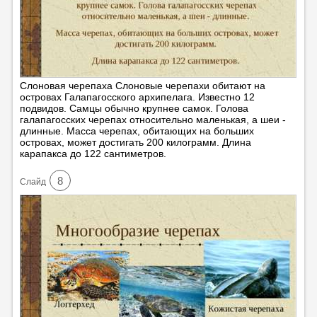
Слоновая черепаха Слоновые черепахи обитают на
островах Галапагосского архипелага. Известно 12
подвидов. Самцы обычно крупнее самок. Голова
галапагосских черепах относительно маленькая, а шеи -
длинные. Масса черепах, обитающих на больших
островах, может достигать 200 килограмм. Длина
карапакса до 122 сантиметров.
8
Cлайд