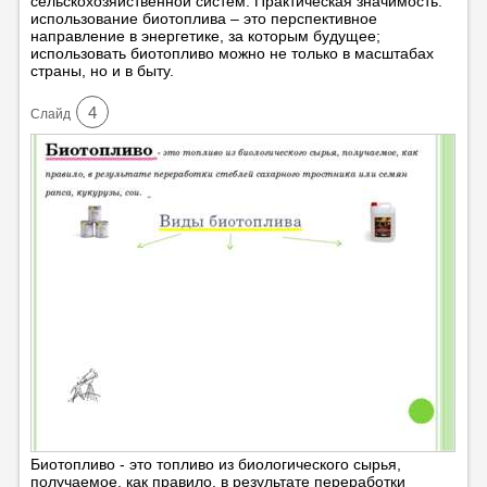
сельскохозяйственной систем. Практическая значимость:
использование биотоплива – это перспективное
направление в энергетике, за которым будущее;
использовать биотопливо можно не только в масштабах
страны, но и в быту.
4
Cлайд
Биотопливо - это топливо из биологического сырья,
получаемое, как правило, в результате переработки