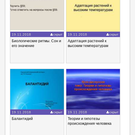
19.11.2018
скрыт
19.11.2018
скрыт
Биологические ритмы. Сон и
Адаптация растений к
его значение
высоким температурам
19.11.2018
скрыт
19.11.2018
скрыт
Балантидий
Теории и гипотезы
происхождения человека