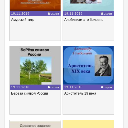
19.11.2018
скрыт
19.11.2018
скрыт
Амурский тигр
Альбинизм-это болезнь
19.11.2018
скрыт
19.11.2018
скрыт
Берёза символ России
Аристотель 19 века