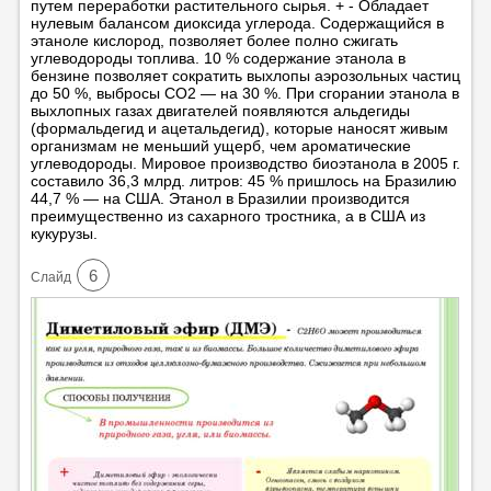
путем переработки растительного сырья. + - Обладает
нулевым балансом диоксида углерода. Содержащийся в
этаноле кислород, позволяет более полно сжигать
углеводороды топлива. 10 % содержание этанола в
бензине позволяет сократить выхлопы аэрозольных частиц
до 50 %, выбросы СО2 — на 30 %. При сгорании этанола в
выхлопных газах двигателей появляются альдегиды
(формальдегид и ацетальдегид), которые наносят живым
организмам не меньший ущерб, чем ароматические
углеводороды. Мировое производство биоэтанола в 2005 г.
составило 36,3 млрд. литров: 45 % пришлось на Бразилию
44,7 % — на США. Этанол в Бразилии производится
преимущественно из сахарного тростника, а в США из
кукурузы.
6
Cлайд