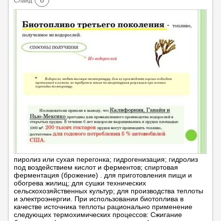
Cлайд
пиролиз или сухая перегонка; гидрогенизация; гидролиз
под воздействием кислот и ферментов; спиртовая
ферментация (брожение) . для приготовления пищи и
обогрева жилищ; для сушки технических
сельскохозяйственных культур; для производства теплоты
и электроэнергии. При использовании биотоплива в
качестве источника теплоты рационально применение
следующих термохимических процессов: Сжигание