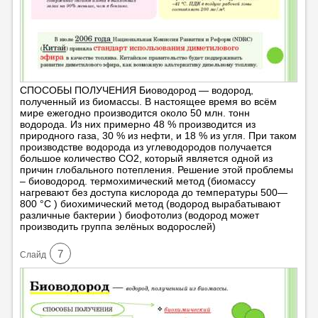
СПОСОБЫ ПОЛУЧЕНИЯ Биоводород — водород,
полученный из биомассы. В настоящее время во всём
мире ежегодно производится около 50 млн. тонн
водорода. Из них примерно 48 % производится из
природного газа, 30 % из нефти, и 18 % из угля. При таком
производстве водорода из углеводородов получается
большое количество СО2, который является одной из
причин глобального потепления. Решение этой проблемы
– биоводород. термохимический метод (биомассу
нагревают без доступа кислорода до температуры 500—
800 °C ) биохимический метод (водород вырабатывают
различные бактерии ) биофотолиз (водород может
производить группа зелёных водорослей)
7
Cлайд