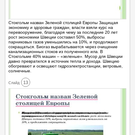
Стокгольм назван Зеленой столицей Европы Защищая
экономику и здоровье граждан, власти взяли курс на
перевооружение, благодаря чему за последние 20 лет
рост экономики Швеции составил 50%, выбросы
парниковых газов уменьшились на 10%, и продолжают
сокращаться. Биогаз вырабатывается через очищение
канализационных стоков из полученного ила. В
Стокгольме 40% машин – «зеленые». Мусор для Швеции
давно превратился в источник тепла и дохода. Швецию
обогревают и освещают гидроэлектростанции, ветровые,
солнечные.
13
Cлайд