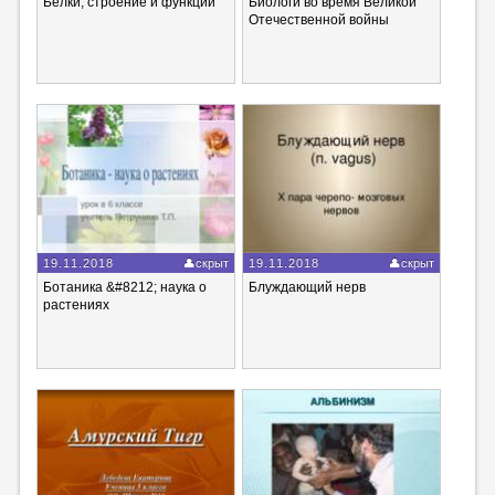
Белки, строение и функции
Биологи во время Великой
Отечественной войны
19.11.2018
скрыт
19.11.2018
скрыт
Ботаника &#8212; наука о
Блуждающий нерв
растениях