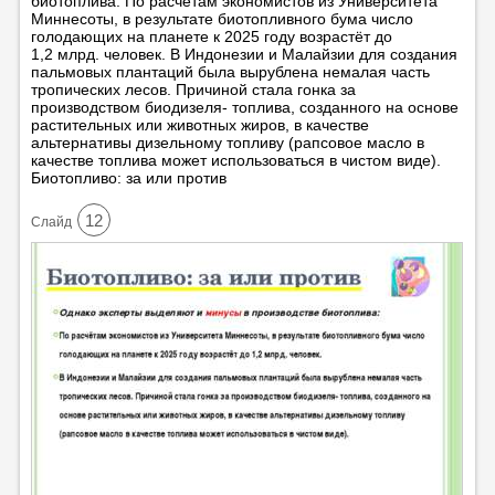
биотоплива: По расчётам экономистов из Университета
Миннесоты, в результате биотопливного бума число
голодающих на планете к 2025 году возрастёт до
1,2 млрд. человек. В Индонезии и Малайзии для создания
пальмовых плантаций была вырублена немалая часть
тропических лесов. Причиной стала гонка за
производством биодизеля- топлива, созданного на основе
растительных или животных жиров, в качестве
альтернативы дизельному топливу (рапсовое масло в
качестве топлива может использоваться в чистом виде).
Биотопливо: за или против
12
Cлайд