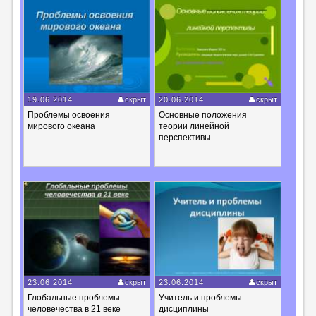
19.06.2014
скрыт
20.06.2014
скрыт
Проблемы освоения
Основные положения
мирового океана
теории линейной
перспективы
23.06.2014
скрыт
23.06.2014
скрыт
Глобальные проблемы
Учитель и проблемы
человечества в 21 веке
дисциплины