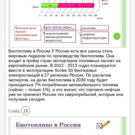
Биотопливо в России У России есть все шансы стать
мировым лидером по производству биотоплива. Она
входит в тройку стран экспортеров топливных пеллет на
европейском рынке. В 2012 - 2013 годах планируется
ввести в эксплуатацию более 50 биогазовых
электростанций в 27 регионах России. По расчетам
экспертов, на долю биотоплива в 2030 году будет
приходиться 7% потребления автомобильного топлива
(сейчас – только 1%), а это значит, что торговля нефтью
уже не принесет России тех сверхприбылей, которые она
получаем сегодня.
16
Cлайд