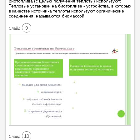
биотоплива (с целью получения теплоты) используют:
Тепловые установки на биотопливе - устройства, в которых
в качестве источника теплоты используют органические
соединения, называются биомассой.
9
Cлайд
10
Cлайд