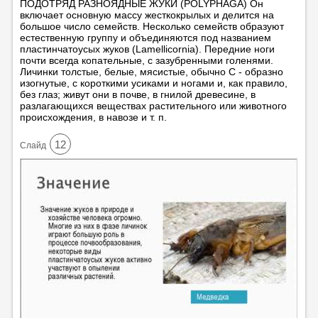
ПОДОТРЯД РАЗНОЯДНЫЕ ЖУКИ (POLYPHAGA) Он
включает основную массу жесткокрылых и делится на
большое число семейств. Несколько семейств образуют
естественную группу и объединяются под названием
пластинчатоусых жуков (Lamellicornia). Передние ноги
почти всегда копательные, с зазубренными голенями.
Личинки толстые, белые, мясистые, обычно С - образно
изогнутые, с короткими усиками и ногами и, как правило,
без глаз; живут они в почве, в гнилой древесине, в
разлагающихся веществах растительного или животного
происхождения, в навозе и т. п.
12
Cлайд