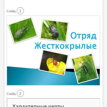
1
Cлайд
2
Cлайд