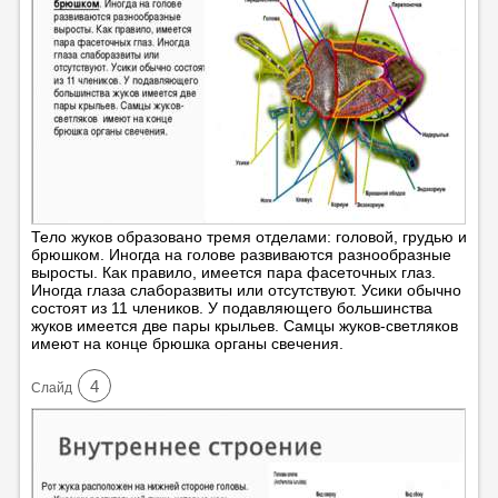
Тело жуков образовано тремя отделами: головой, грудью и
брюшком. Иногда на голове развиваются разнообразные
выросты. Как правило, имеется пара фасеточных глаз.
Иногда глаза слаборазвиты или отсутствуют. Усики обычно
состоят из 11 члеников. У подавляющего большинства
жуков имеется две пары крыльев. Самцы жуков-светляков
имеют на конце брюшка органы свечения.
4
Cлайд