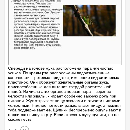
Спереди на голове жука расположена пара членистых
усиков. По краям рта расположены видоизмененные
конечности – ротовые придатки, имеющие вид хитиновых
пластинок. Они образуют жевательные органы жука,
приспособленные для питания твердой растительной
пищей. Из числа этих органов первая пара – верхние
челюсти или жвалы, - играет особенно важную роль при
питании. Жук отгрызает пищу жвалами и отчасти нижними
челюстями. Нижние челюсти размельчают пищу, а нижняя
туба поддерживает ее. Щупики беспрерывно ощупывают и
подвигают пищу ко рту. Если отрезать жуку щупики, он не
сможет есть.