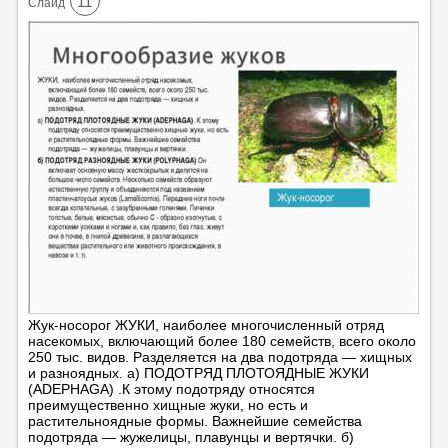
11
Cлайд
Жук-носорог ЖУКИ, наиболее многочисленный отряд
насекомых, включающий более 180 семейств, всего около
250 тыс. видов. Разделяется на два подотряда — хищных
и разноядных. а) ПОДОТРЯД ПЛОТОЯДНЫЕ ЖУКИ
(ADEPHAGA) .К этому подотряду относятся
преимущественно хищные жуки, но есть и
растительноядные формы. Важнейшие семейства
подотряда — жужелицы, плавунцы и вертячки. б)