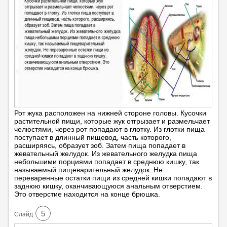
Рот жука расположен на нижней стороне головы. Кусочки
растительной пищи, которые жук отгрызает и размельчает
челюстями, через рот попадают в глотку. Из глотки пища
поступает в длинный пищевод, часть которого,
расширяясь, образует зоб. Затем пища попадает в
жевательный желудок. Из жевательного желудка пища
небольшими порциями попадает в среднюю кишку, так
называемый пищеварительный желудок. Не
переваренные остатки пищи из средней кишки попадают в
заднюю кишку, оканчивающуюся анальным отверстием.
Это отверстие находится на конце брюшка.
5
Cлайд