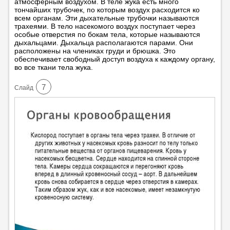
атмосферным воздухом. В теле жука есть много
тончайших трубочек, по которым воздух расходится ко
всем органам. Эти дыхательные трубочки называются
трахеями. В тело насекомого воздух поступает через
особые отверстия по бокам тела, которые называются
дыхальцами. Дыхальца располагаются парами. Они
расположены на члениках груди и брюшка. Это
обеспечивает свободный доступ воздуха к каждому органу,
во все ткани тела жука.
7
Cлайд