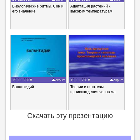
Биологические ритмы. Сон и
Адаптация растений к
его значение
высоким температурам
19.11.2018
скрыт
19.11.2018
скрыт
Балантидий
Теории и гипотезы
происхождения человека
Скачать эту презентацию