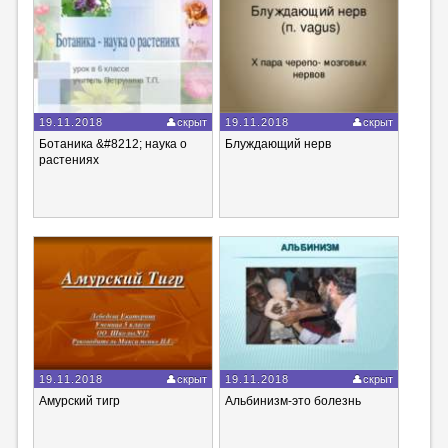
19.11.2018
скрыт
19.11.2018
скрыт
Ботаника &#8212; наука о
Блуждающий нерв
растениях
19.11.2018
скрыт
19.11.2018
скрыт
Амурский тигр
Альбинизм-это болезнь