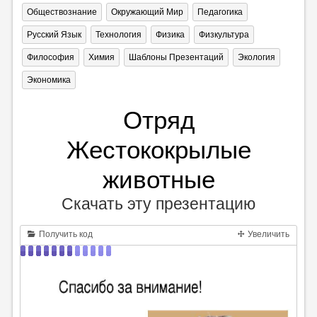
Обществознание
Окружающий Мир
Педагогика
Русский Язык
Технология
Физика
Физкультура
Философия
Химия
Шаблоны Презентаций
Экология
Экономика
Отряд
Жестококрылые
животные
Скачать эту презентацию
Получить код
Увеличить