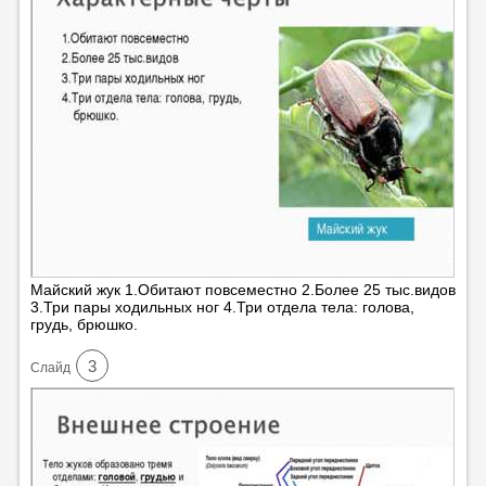
Майский жук 1.Обитают повсеместно 2.Более 25 тыс.видов
3.Три пары ходильных ног 4.Три отдела тела: голова,
грудь, брюшко.
3
Cлайд