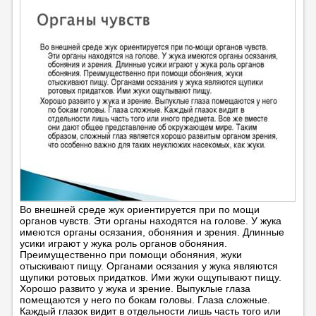
Во внешней среде жук ориентируется при по мощи
органов чувств. Эти органы находятся на голове. У жука
имеются органы осязания, обоняния и зрения. Длинные
усики играют у жука роль органов обоняния.
Преимущественно при помощи обоняния, жуки
отыскивают пищу. Органами осязания у жука являются
щупики ротовых придатков. Ими жуки ощупывают пищу.
Хорошо развито у жука и зрение. Выпуклые глаза
помещаются у него по бокам головы. Глаза сложные.
Каждый глазок видит в отдельности лишь часть того или