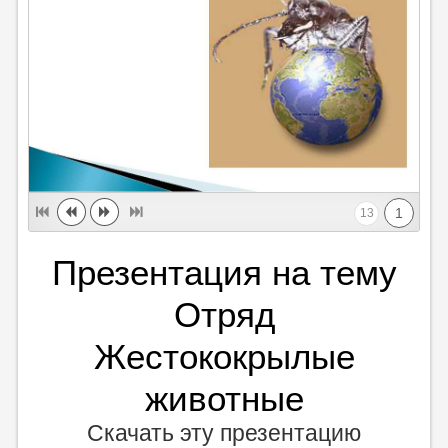
1
13
Презентация на тему
Отряд
Жестококрылые
животные
Скачать эту презентацию