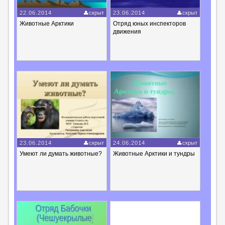
22.06.2014
скрыт
23.06.2014
скрыт
Животные Арктики
Отряд юных инспекторов
движения
23.06.2014
скрыт
24.06.2014
скрыт
Умеют ли думать животные?
Животные Арктики и тундры