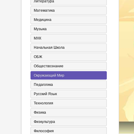
Литература
Математика
Медицина
Музыка
МХК
Начальная Школа
ОБЖ
Обществознание
Окружающий Мир
Педагогика
Русский Язык
Технология
Физика
Физкультура
Философия