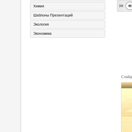
Химия
Шаблоны Презентаций
Экология
Экономика
Cлайд