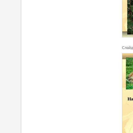
Cлайд