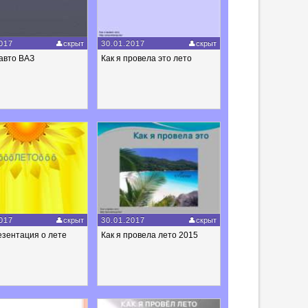
017
скрыт
30.01.2017
скрыт
авто ВАЗ
Как я провела это лето
017
скрыт
30.01.2017
скрыт
езентация о лете
Как я провела лето 2015