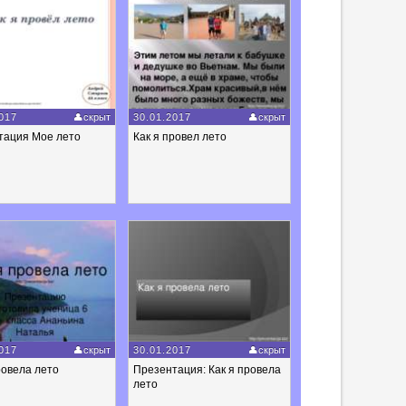
017
скрыт
30.01.2017
скрыт
тация Мое лето
Как я провел лето
017
скрыт
30.01.2017
скрыт
ровела лето
Презентация: Как я провела
лето