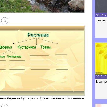
30.01.2
Тюнинг 
3
30.01.2
Моя пр
ения Деревья Кустарники Травы Хвойные Лиственные