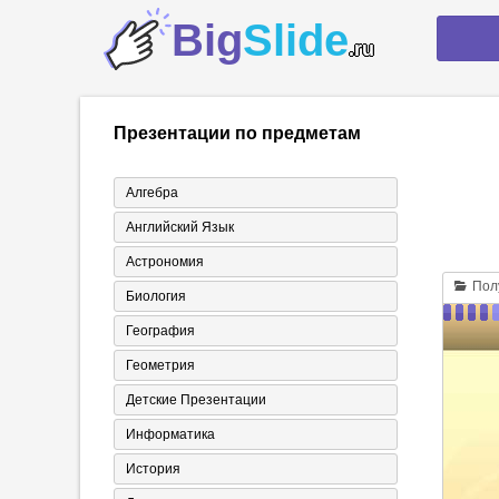
Big
Slide
.ru
Презентации по предметам
Алгебра
Английский Язык
Астрономия
Полу
Биология
География
Геометрия
Детские Презентации
Информатика
История