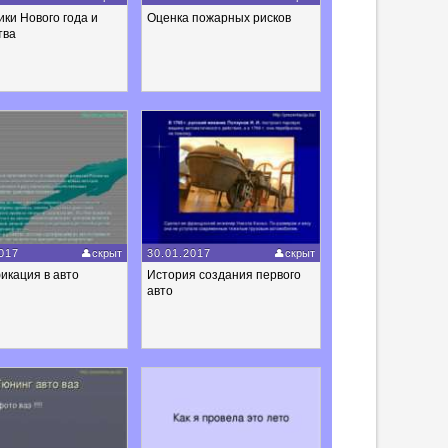
ки Нового года и
Оценка пожарных рисков
тва
017
скрыт
30.01.2017
скрыт
икация в авто
История создания первого
авто