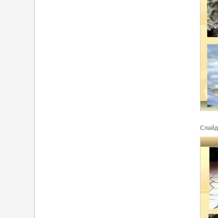
Cлайд