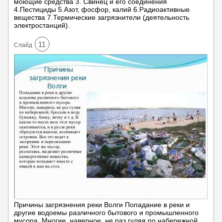
моющие средства 3. Свинец и его соединения
4.Пестициды 5.Азот, фосфор, калий 6.Радиоактивные
вещества 7.Термические загрязнители (деятельность
электростанций).
11
Cлайд
Причины загрязнения реки Волги Попадание в реки и
другие водоемы различного бытового и промышленного
мусора. Многие, наверное, не раз гуляя по набережной,