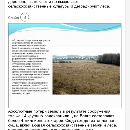
деревень, вымокают и не вызревают
сельскохозяйственные культуры и деградируют леса.
8
Cлайд
Абсолютные потери земель в результате сооружения
только 14 крупных водохранилищ на Волге составляют
более 4 миллионов гектаров. Сюда входят затопленная
суша, включающая сельскохозяйственные земли и леса,
постоянно подтопленные и разрушенные от