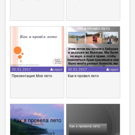
30.01.2017
скрыт
30.01.2017
скрыт
Презентация Мое лето
Как я провел лето