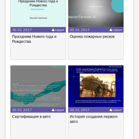
30.01.2017
скрыт
30.01.2017
скрыт
Праздники Нового года и
Оценка пожарных рисков
Рождества
30.01.2017
скрыт
30.01.2017
скрыт
Сертификация в авто
История создания первого
авто