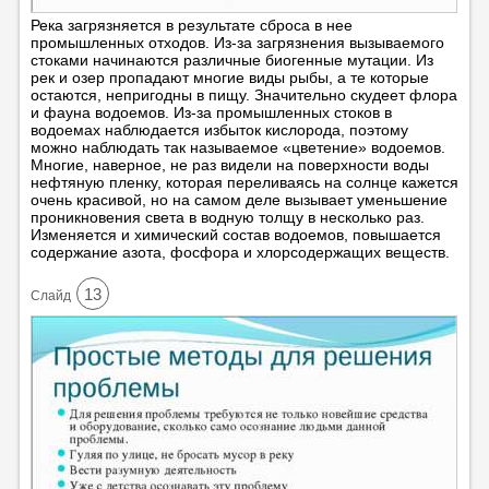
Река загрязняется в результате сброса в нее
промышленных отходов. Из-за загрязнения вызываемого
стоками начинаются различные биогенные мутации. Из
рек и озер пропадают многие виды рыбы, а те которые
остаются, непригодны в пищу. Значительно скудеет флора
и фауна водоемов. Из-за промышленных стоков в
водоемах наблюдается избыток кислорода, поэтому
можно наблюдать так называемое «цветение» водоемов.
Многие, наверное, не раз видели на поверхности воды
нефтяную пленку, которая переливаясь на солнце кажется
очень красивой, но на самом деле вызывает уменьшение
проникновения света в водную толщу в несколько раз.
Изменяется и химический состав водоемов, повышается
содержание азота, фосфора и хлорсодержащих веществ.
13
Cлайд