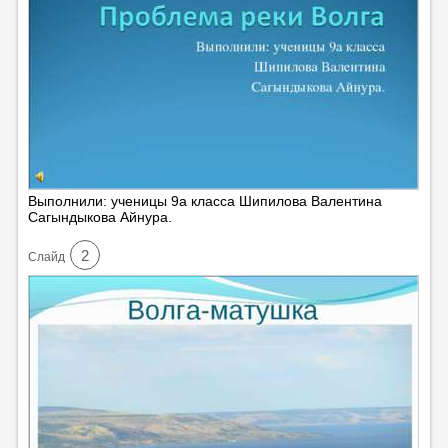
Выполнили: ученицы 9а класса Шипилова Валентина
Сагындыкова Айнура.
2
Cлайд