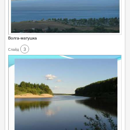
Волга-матушка
3
Cлайд