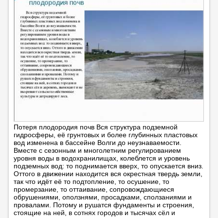
Потеря плодородия почв Вся структура подземной
гидросферы, её грунтовых и более глубинных пластовых
вод изменена в бассейне Волги до неузнаваемости.
Вместе с сезонным и многолетним регулированием
уровня воды в водохранилищах, колеблется и уровень
подземных вод: то поднимается вверх, то опускается вниз.
Оттого в движении находится вся окрестная твердь земли,
так что идёт её то подтопление, то осушение, то
промерзание, то оттаивание, сопровождающиеся
обрушениями, оползнями, просадками, сползаниями и
провалами. Потому и рушатся фундаменты и строения,
стоящие на ней, в сотнях городов и тысячах сёл и