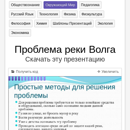
Обществознание
Окружающий Мир
Педагогика
Русский Язык
Технология
Физика
Физкультура
Философия
Химия
Шаблоны Презентаций
Экология
Экономика
Проблема реки Волга
Скачать эту презентацию
Получить код
Увеличить