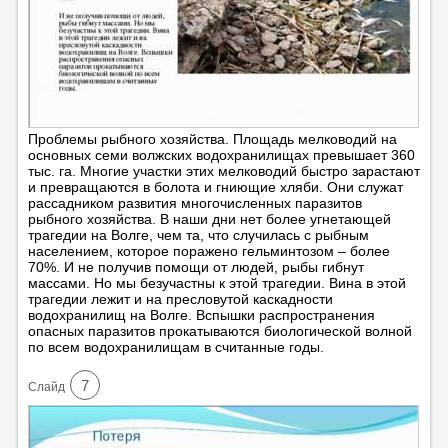
Проблемы рыбного хозяйства. Площадь мелководий на
основных семи волжских водохранилищах превышает 360
тыс. га. Многие участки этих мелководий быстро зарастают
и превращаются в болота и гниющие хляби. Они служат
рассадником развития многочисленных паразитов
рыбного хозяйства. В наши дни нет более угнетающей
трагедии на Волге, чем та, что случилась с рыбным
населением, которое поражено гельминтозом – более
70%. И не получив помощи от людей, рыбы гибнут
массами. Но мы безучастны к этой трагедии. Вина в этой
трагедии лежит и на пресловутой каскадности
водохранилищ на Волге. Вспышки распространения
опасных паразитов прокатываются биологической волной
по всем водохранилищам в считанные годы.
7
Cлайд