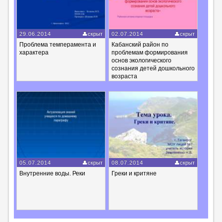
29.06.2014
скрыт
02.07.2014
скрыт
Проблема темперамента и
Кабанский район по
характера
проблемам формирования
основ экологического
сознания детей дошкольного
возраста
05.07.2014
скрыт
08.07.2014
скрыт
Внутренние воды. Реки
Греки и критяне