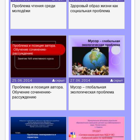
Проблема чтения среди
Здоровый образ жизни как
молодёжи
социальная проблема
25.06.2014
скрыт
27.06.2014
скрыт
Проблема и позиция автора.
Мусор – глобальная
Обучение сочинению-
экологическая проблема
рассуждению