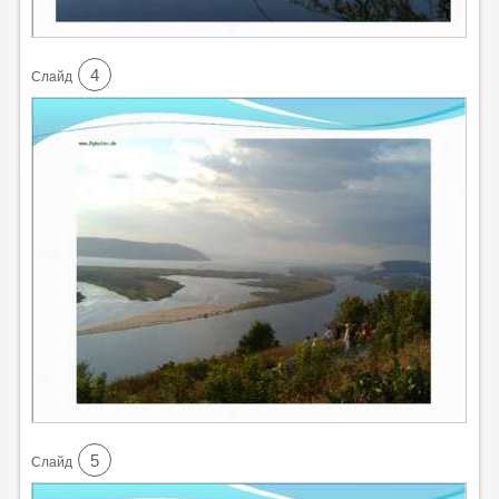
4
Cлайд
5
Cлайд