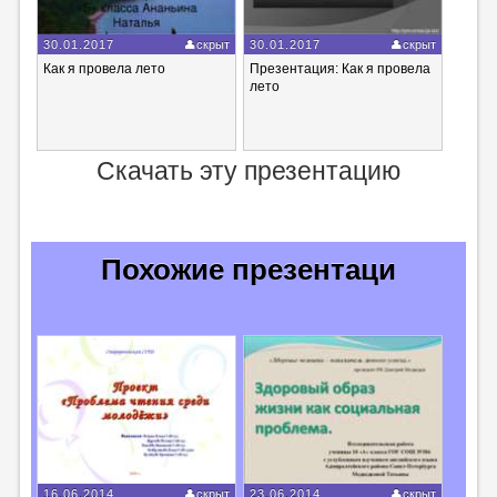
30.01.2017
скрыт
30.01.2017
скрыт
Как я провела лето
Презентация: Как я провела
лето
Скачать эту презентацию
Похожие презентаци
16.06.2014
скрыт
23.06.2014
скрыт