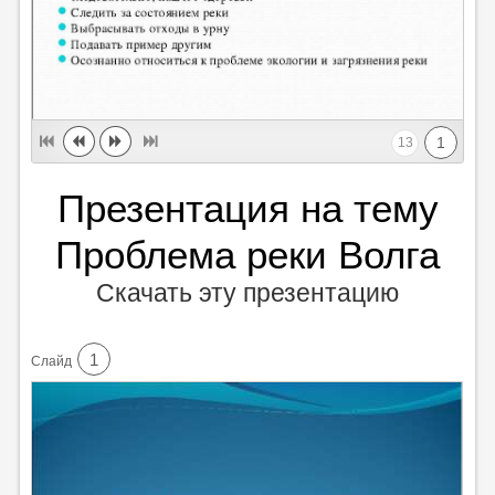
1
13
Презентация на тему
Проблема реки Волга
Скачать эту презентацию
1
Cлайд