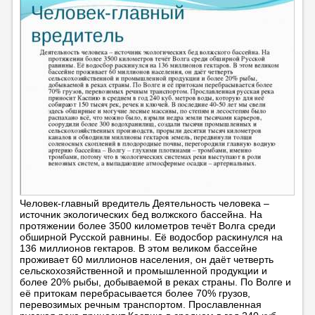
Человек-главный вредитель Деятельность человека –
источник экологических бед волжского бассейна. На
протяжении более 3500 километров течёт Волга среди
обширной Русской равнины. Её водосбор раскинулся на
136 миллионов гектаров. В этом великом бассейне
проживает 60 миллионов населения, он даёт четверть
сельскохозяйственной и промышленной продукции и
более 20% рыбы, добываемой в реках страны. По Волге и
её притокам перебрасывается более 70% грузов,
перевозимых речным транспортом. Прославленная