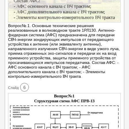
Вопрос№.1. Основные технические решения
реализованные в волноводном тракте 1РЛ130. Антенно-
фидерная система (АФС) предназначена для передачи
СВЧ-энергии зондирующих импульсов от передающего
устройства к антенне (или эквиваленту антенны),
направленного излучения СВЧ-энергии в виде узкого луча,
приема отраженных эхо-сигналов и передачи их на вход
приемного устройства, защиты приемного устройства от
просачивающихся импульсов передатчика. Состав АФС: -
АФС основного канала с ВЧ трактом; - АФС
дополнительного канала с ВЧ трактом; - Элементы
контрольно-измерительного ВЧ тракта
6
Cлайд