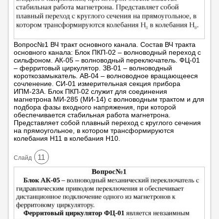
Вопрос№1 ВЧ тракт основного канала. Состав ВЧ тракта
основного канала: Блок ПКП-02 – волноводный переход с
сильфоном. АК-05 – волноводный переключатель. ФЦ-01
– ферритовый циркулятор. ЗВ-01 – волноводный
короткозамыкатель. АВ-04 – волноводное вращающееся
сочленение. СИ-01 измерительная секция прибора
ИПМ-23А. Блок ПКП-02 служит для соединения
магнетрона МИ-285 (МИ-14) с волноводным трактом и для
подбора фазы входного напряжения, при которой
обеспечивается стабильная работа магнетрона.
Представляет собой плавный переход с круглого сечения
на прямоугольное, в котором трансформируются
колебания Н11 в колебания Н10.
11
Cлайд