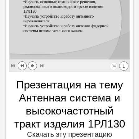
1
34
Презентация на тему
Антенная система и
высокочастотный
тракт изделия 1РЛ130
Скачать эту презентацию