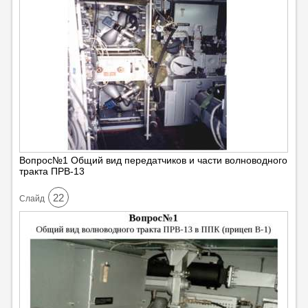
Вопрос№1 Общий вид передатчиков и части волноводного
тракта ПРВ-13
22
Cлайд