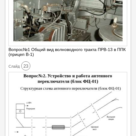
Вопрос№1 Общий вид волноводного тракта ПРВ-13 в ППК
(прицеп В-1)
23
Cлайд