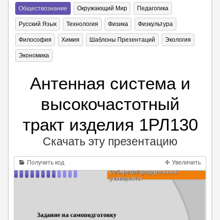
Обществознание
Окружающий Мир
Педагогика
Русский Язык
Технология
Физика
Физкультура
Философия
Химия
Шаблоны Презентаций
Экология
Экономика
Антенная система и
высокочастотный
тракт изделия 1РЛ130
Скачать эту презентацию
Получить код
Увеличить