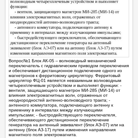
Вопрос№1 Блок АК-05 – волноводный механический
переключатель с гидравлическим приводом переключения
и обеспечивает дистанционное подключение одного из
магнетронов к ферритовому циркулятору. Ферритовый
циркулятор ФЦ-01 является невзаимным волноводным
четырехплечевым устройством и выполняет функции: -
вентиля, защищающего магнетрон МИ-285 (МИ-14) от
влияния электромагнитных волн, отраженных от
неоднородностей антенно-волноводного тракта; -
антенного коммутатора, подключающего антенну к
приемнику в интервалах между излучающими
импульсами; - быстродействующего переключателя,
обеспечивающего дистанционное переключение
генератора на антенный эквивалент (блок АЭ-07) или на
антенну (блок АЗ-17) путем изменения направления
магнитного поля электромагнита.