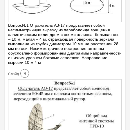
Вопрос№1 Отражатель АЗ-17 представляет собой
несимметричную вырезку из параболоида вращения
эллиптическим цилиндром с осями эллипса: большая ось
– 10 м, малая – 4 м. отражающая поверхность зеркала
выполнена из трубок диаметром 10 мм на расстоянии 28
мм по оси. Несимметричное построение антенны
обусловлено формированием диаграммы направленности
с низким уровнем боковых лепестков. Направление
вырезки 10 м 4 м
9
Cлайд