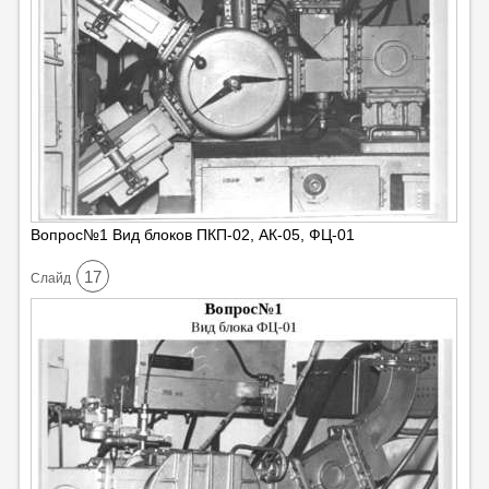
Вопрос№1 Вид блоков ПКП-02, АК-05, ФЦ-01
17
Cлайд