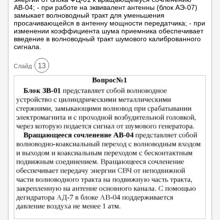
АВ-04; - при работе на эквивалент антенны (блок АЭ-07)
замыкает волноводный тракт для уменьшения
просачивающейся в антенну мощности передатчика; - при
изменении коэффициента шума приемника обеспечивает
введение в волноводный тракт шумового калиброванного
сигнала.
13
Cлайд