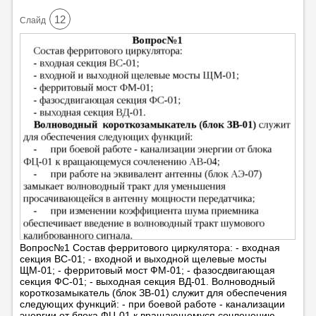
12
Cлайд
Вопрос№1 Состав ферритового циркулятора: - входная
секция ВС-01; - входной и выходной щелевые мосты
ЩМ-01; - ферритовый мост ФМ-01; - фазосдвигающая
секция ФС-01; - выходная секция ВД-01. Волноводный
короткозамыкатель (блок ЗВ-01) служит для обеспечения
следующих функций: - при боевой работе - канализации
энергии от блока ФЦ-01 к вращающемуся сочленению