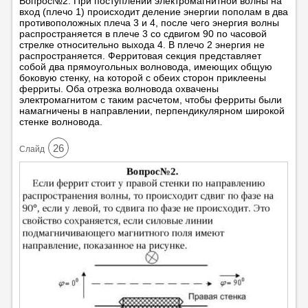
Вопрос№2. При поступлении электромагнитной волны на
вход (плечо 1) происходит деление энергии пополам в два
противоположных плеча 3 и 4, после чего энергия волны
распространяется в плече 3 со сдвигом 90 по часовой
стрелке относительно выхода 4. В плечо 2 энергия не
распространяется. Ферритовая секция представляет
собой два прямоугольных волновода, имеющих общую
боковую стенку, на которой с обеих сторон приклеены
ферриты. Оба отрезка волновода охвачены
электромагнитом с таким расчетом, чтобы ферриты были
намагничены в направлении, перпендикулярном широкой
стенке волновода.
26
Cлайд