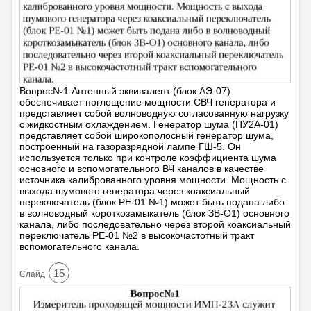
Вопрос№1 Антенный эквивалент (блок АЭ-07)
обеспечивает поглощение мощности СВЧ генератора и
представляет собой волноводную согласованную нагрузку
с жидкостным охлаждением. Генератор шума (ПУ2А-01)
представляет собой широкополосный генератор шума,
построенный на газоразрядной лампе ГШ-5. Он
используется только при контроле коэффициента шума
основного и вспомогательного ВЧ каналов в качестве
источника калиброванного уровня мощности. Мощность с
выхода шумового генератора через коаксиальный
переключатель (блок РЕ-01 №1) может быть подана либо
в волноводный короткозамыкатель (блок ЗВ-О1) основного
канала, либо последовательно через второй коаксиальный
переключатель РЕ-01 №2 в высокочастотный тракт
вспомогательного канала.
15
Cлайд