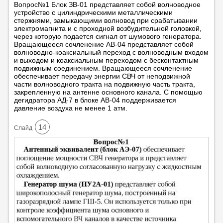
Вопрос№1 Блок ЗВ-01 представляет собой волноводное
устройство с цилиндрическими металлическими
стержнями, замыкающими волновод при срабатывании
электромагнита и с проходной возбудительной головкой,
через которую подается сигнал от шумового генератора.
Вращающееся сочленение АВ-04 представляет собой
волноводно-коаксиальный переход с волноводным входом
и выходом и коаксиальным переходом с бесконтактным
подвижным соединением. Вращающееся сочленение
обеспечивает передачу энергии СВЧ от неподвижной
части волноводного тракта на подвижную часть тракта,
закрепленную на антенне основного канала. С помощью
дегидратора АД-7 в блоке АВ-04 поддерживается
давление воздуха не менее 1 атм.
14
Cлайд