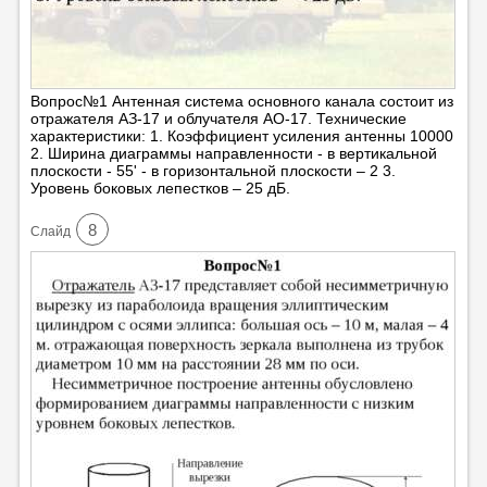
Вопрос№1 Антенная система основного канала состоит из
отражателя АЗ-17 и облучателя АО-17. Технические
характеристики: 1. Коэффициент усиления антенны 10000
2. Ширина диаграммы направленности - в вертикальной
плоскости - 55' - в горизонтальной плоскости – 2 3.
Уровень боковых лепестков – 25 дБ.
8
Cлайд