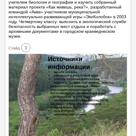
учителем биологии и географии и изучить собранный
материал проекта «Как живешь, река?», разработанный
командой «Аква» участником муниципальной
интеллектуально-развивающей игры «ЭкоКолобок» в 2003
году. Четвертому классу: выяснить в экологической службе
безопасность выбранных мест отдыха и поработать с
архивными документами в городском краеведческом
музее.
3
Cлайд