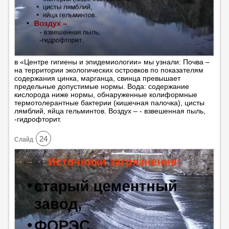
в «Центре гигиены и эпидемиологии» мы узнали: Почва –
на территории экологических островков по показателям
содержания цинка, марганца, свинца превышает
предельные допустимые нормы. Вода: содержание
кислорода ниже нормы, обнаруженные колиформные
термотолерантные бактерии (кишечная палочка), цисты
лямблий, яйца гельминтов. Воздух – - взвешенная пыль,
-гидрофторит.
24
Cлайд