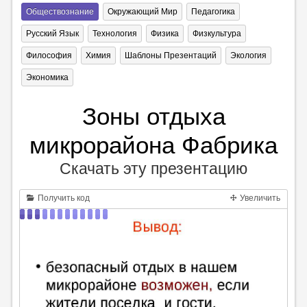
Обществознание
Окружающий Мир
Педагогика
Русский Язык
Технология
Физика
Физкультура
Философия
Химия
Шаблоны Презентаций
Экология
Экономика
Зоны отдыха
микрорайона Фабрика
Скачать эту презентацию
Получить код
Увеличить