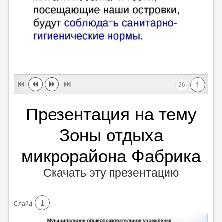
1
26
Презентация на тему
Зоны отдыха
микрорайона Фабрика
Скачать эту презентацию
1
Cлайд