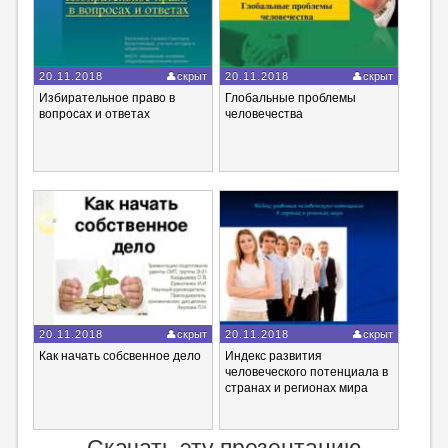
20.11.2018
скрыт
20.11.2018
скрыт
Избирательное право в
Глобальные проблемы
вопросах и ответах
человечества
20.11.2018
скрыт
20.11.2018
скрыт
Как начать собсвенное дело
Индекс развития
человеческого потенциала в
странах и регионах мира
Скачать эту презентацию