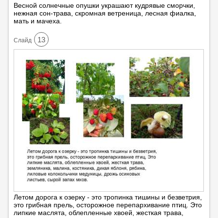
Весной солнечные опушки украшают кудрявые сморчки,
нежная сон-трава, скромная ветреница, лесная фиалка,
мать и мачеха.
13
Cлайд
Летом дорога к озерку - это тропинка тишины и безветрия,
это грибная прель, осторожное перепархивание птиц. Это
липкие маслята, облепленные хвоей, жесткая трава,