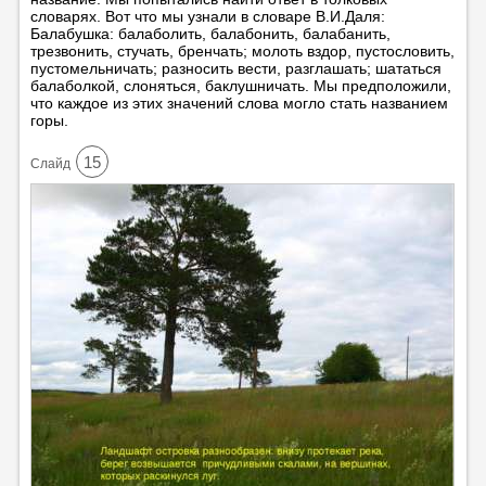
словарях. Вот что мы узнали в словаре В.И.Даля:
Балабушка: балаболить, балабонить, балабанить,
трезвонить, стучать, бренчать; молоть вздор, пустословить,
пустомельничать; разносить вести, разглашать; шататься
балаболкой, слоняться, баклушничать. Мы предположили,
что каждое из этих значений слова могло стать названием
горы.
15
Cлайд