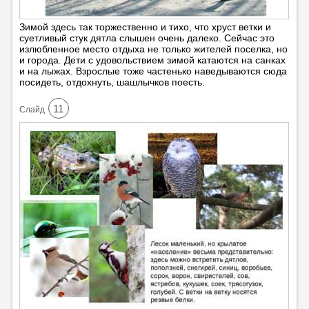
Зимой здесь так торжественно и тихо, что хруст ветки и
суетливый стук дятла слышен очень далеко. Сейчас это
излюбленное место отдыха не только жителей поселка, но
и города. Дети с удовольствием зимой катаются на санках
и на лыжах. Взрослые тоже частенько наведываются сюда
посидеть, отдохнуть, шашлычков поесть.
11
Cлайд