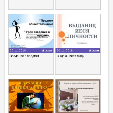
20.11.2018
скрыт
20.11.2018
скрыт
Введение в предмет
Выдающиеся люди