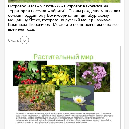
Островок «Пляж у плотинки» Островок находится на
территории поселка Фабрики1. Своим рождением поселок
обязан подданному Великобритании, динабургскому
мещанину Ятесу, которого на русский манер называли
Василием Егоровичем. Место это очень живописно во все
времена года.
6
Cлайд