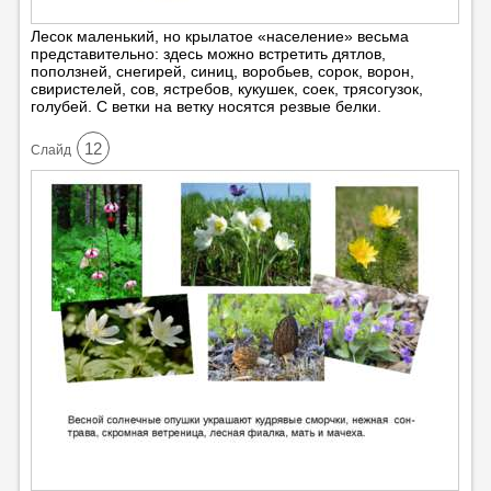
Лесок маленький, но крылатое «население» весьма
представительно: здесь можно встретить дятлов,
поползней, снегирей, синиц, воробьев, сорок, ворон,
свиристелей, сов, ястребов, кукушек, соек, трясогузок,
голубей. С ветки на ветку носятся резвые белки.
12
Cлайд