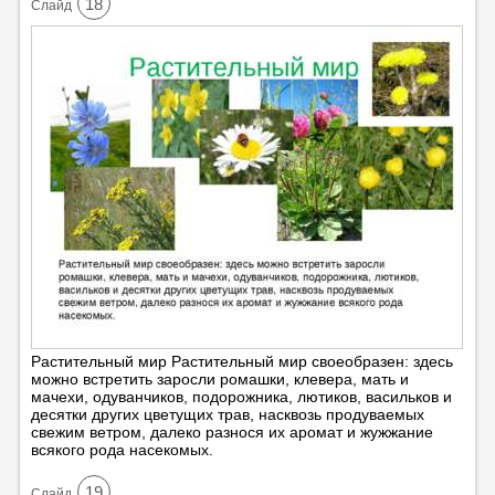
18
Cлайд
Растительный мир Растительный мир своеобразен: здесь
можно встретить заросли ромашки, клевера, мать и
мачехи, одуванчиков, подорожника, лютиков, васильков и
десятки других цветущих трав, насквозь продуваемых
свежим ветром, далеко разнося их аромат и жужжание
всякого рода насекомых.
19
Cлайд