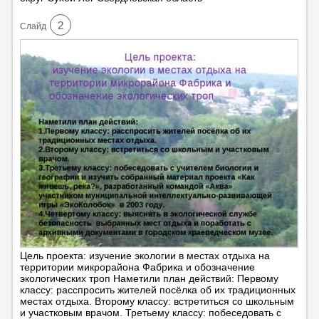
2
Cлайд
Цель проекта: изучение экологии в местах отдыха на
территории микрорайона Фабрика и обозначение
экологических троп Наметили план действий: Первому
классу: расспросить жителей посёлка об их традиционных
местах отдыха. Второму классу: встретиться со школьным
и участковым врачом. Третьему классу: побеседовать с