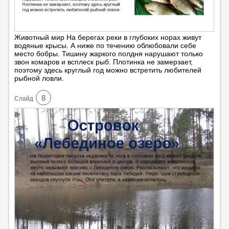
Животный мир На берегах реки в глубоких норах живут
водяные крысы. А ниже по течению облюбовали себе
место бобры. Тишину жаркого полдня нарушают только
звон комаров и всплеск рыб. Плотинка не замерзает,
поэтому здесь круглый год можно встретить любителей
рыбной ловли.
8
Cлайд