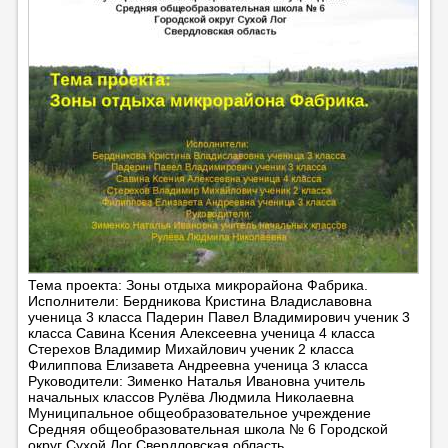
Тема проекта: Зоны отдыха микрорайона Фабрика.
Исполнители: Бердникова Кристина Владиславовна
ученица 3 класса Падерин Павел Владимирович ученик 3
класса Савина Ксения Алексеевна ученица 4 класса
Стерехов Владимир Михайлович ученик 2 класса
Филиппова Елизавета Андреевна ученица 3 класса
Руководители: Зименко Наталья Ивановна учитель
начальных классов Рулёва Людмила Николаевна
Муниципальное общеобразовательное учреждение
Средняя общеобразовательная школа № 6 Городской
округ Сухой Лог Свердловская область