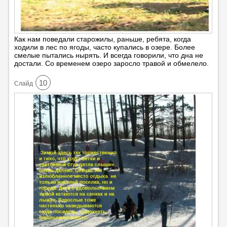
Как нам поведали старожилы, раньше, ребята, когда
ходили в лес по ягоды, часто купались в озере. Более
смелые пытались нырять. И всегда говорили, что дна не
достали. Со временем озеро заросло травой и обмелело.
10
Cлайд