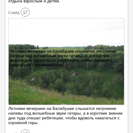
отдыха взрослым и детям.
17
Cлайд
Летними вечерами на Балабушке слышатся негромкие
напевы под волшебные звуки гитары, а в короткие зимние
дни туда спешат ребятишки, чтобы вдоволь накататься с
огромной горы.