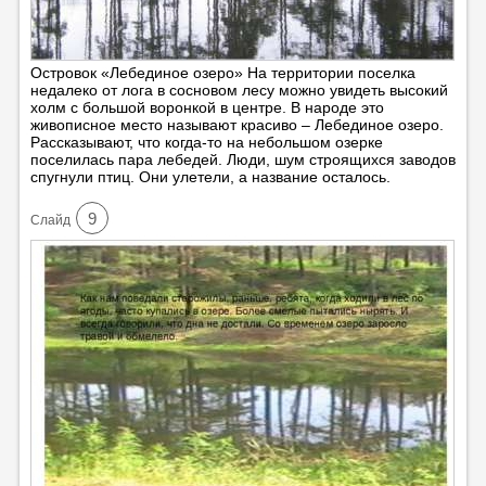
Островок «Лебединое озеро» На территории поселка
недалеко от лога в сосновом лесу можно увидеть высокий
холм с большой воронкой в центре. В народе это
живописное место называют красиво – Лебединое озеро.
Рассказывают, что когда-то на небольшом озерке
поселилась пара лебедей. Люди, шум строящихся заводов
спугнули птиц. Они улетели, а название осталось.
9
Cлайд