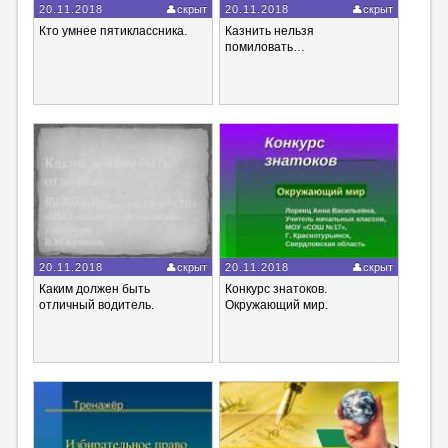
20.11.2018
скрыт
20.11.2018
скрыт
Кто умнее пятиклассника.
Казнить нельзя
помиловать…
20.11.2018
скрыт
20.11.2018
скрыт
Каким должен быть
Конкурс знатоков.
отличный водитель.
Окружающий мир.