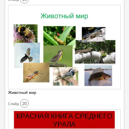
Животный мир
20
Cлайд