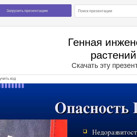
Загрузить презентацию
Генная инжен
растений
Скачать эту презе
чить код