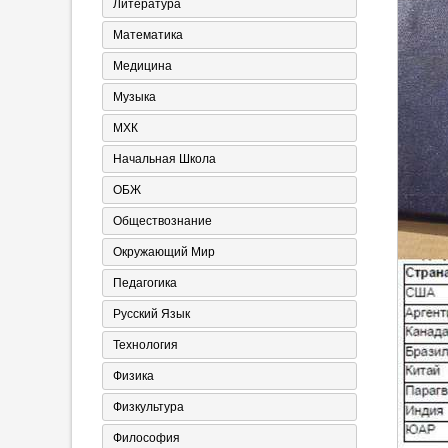
Литература
Математика
Медицина
Музыка
МХК
Начальная Школа
ОБЖ
Обществознание
Окружающий Мир
Педагогика
Русский Язык
Технология
Физика
Физкультура
Философия