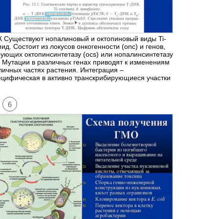
 Существуют нопалиновый и октопиновый виды Ti-
ид. Состоит из локусов онкогенности (onc) и генов,
ующих октопинсинтетазу (ocs) или нопалинсинтетазу
. Мутации в различных генах приводят к изменениям
личных частях растения. Интеграция –
цифическая в активно транскрибирующиеся участки
6