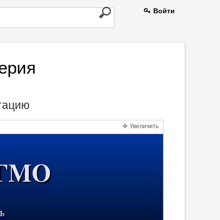
Войти
ерия
нтацию
Увеличить