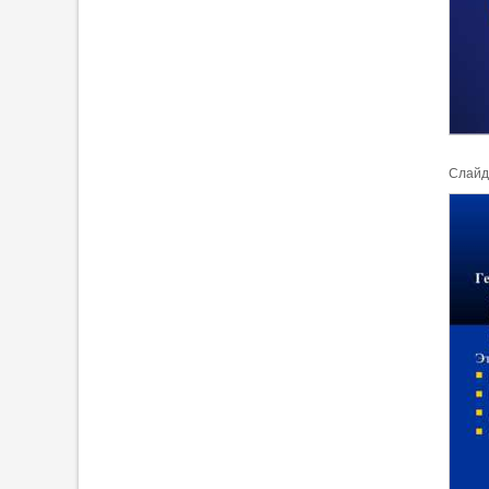
Cлайд