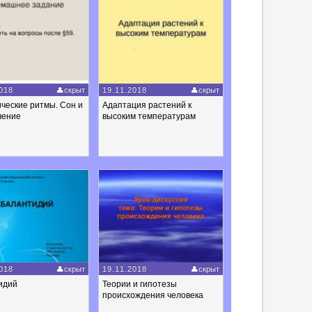
018
скрыт
19.11.2018
скрыт
ческие ритмы. Сон и
Адаптация растений к
чение
высоким температурам
018
скрыт
19.11.2018
скрыт
идий
Теории и гипотезы
происхождения человека