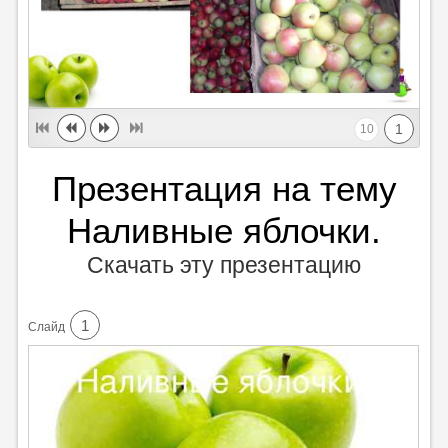
1
10
Презентация на тему
Наливные яблочки.
Скачать эту презентацию
1
Cлайд