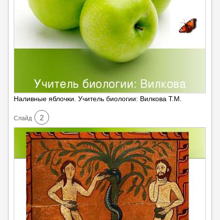
Наливные яблочки. Учитель биологии: Вилкова Т.М.
2
Cлайд