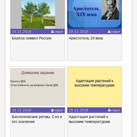
19.11.2018
скрыт
19.11.2018
скрыт
Берёза символ России
Аристотель 19 века
19.11.2018
скрыт
19.11.2018
скрыт
Биологические ритмы. Сон и
Адаптация растений к
его значение
высоким температурам