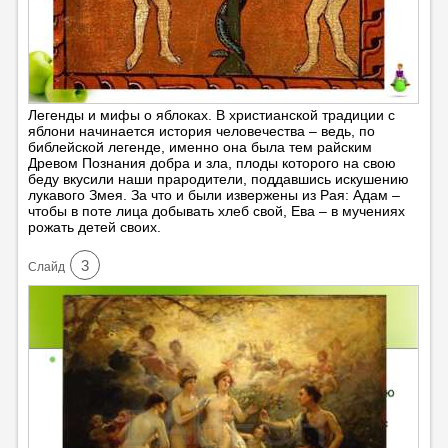
Легенды и мифы о яблоках. В христианской традиции с
яблони начинается история человечества – ведь, по
библейской легенде, именно она была тем райским
Древом Познания добра и зла, плоды которого на свою
беду вкусили наши прародители, поддавшись искушению
лукавого Змея. За что и были извержены из Рая: Адам –
чтобы в поте лица добывать хлеб свой, Ева – в мучениях
рожать детей своих.
3
Cлайд