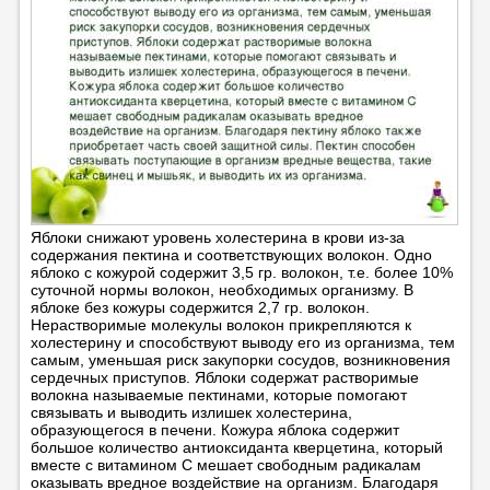
Яблоки снижают уровень холестерина в крови из-за
содержания пектина и соответствующих волокон. Одно
яблоко с кожурой содержит 3,5 гр. волокон, т.е. более 10%
суточной нормы волокон, необходимых организму. В
яблоке без кожуры содержится 2,7 гр. волокон.
Нерастворимые молекулы волокон прикрепляются к
холестерину и способствуют выводу его из организма, тем
самым, уменьшая риск закупорки сосудов, возникновения
сердечных приступов. Яблоки содержат растворимые
волокна называемые пектинами, которые помогают
связывать и выводить излишек холестерина,
образующегося в печени. Кожура яблока содержит
большое количество антиоксиданта кверцетина, который
вместе с витамином С мешает свободным радикалам
оказывать вредное воздействие на организм. Благодаря