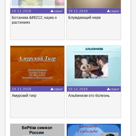
19.11.2018
скрыт
19.11.2018
скрыт
Ботаника &#8212; наука о
Блуждающий нерв
растениях
19.11.2018
скрыт
19.11.2018
скрыт
Амурский тигр
Альбинизм-это болезнь