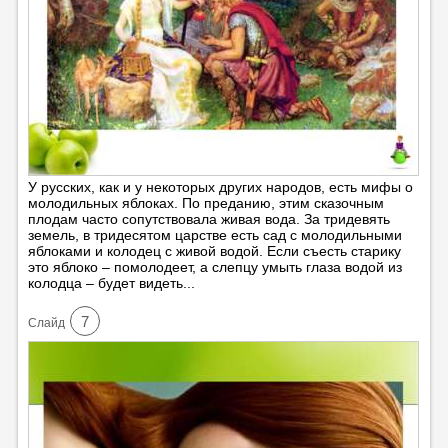
У русских, как и у некоторых других народов, есть мифы о
молодильных яблоках. По преданию, этим сказочным
плодам часто сопутствовала живая вода. За тридевять
земель, в тридесятом царстве есть сад с молодильными
яблоками и колодец с живой водой. Если съесть старику
это яблоко – помолодеет, а слепцу умыть глаза водой из
колодца – будет видеть...
7
Cлайд