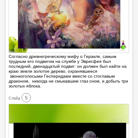
Согласно древнегреческому мифу о Геракле, самым
трудным его подвигом на службе у Эврисфея был
последний, двенадцатый подвиг: он должен был найти на
краю земли золотое дерево, охранявшееся
звонкоголосыми Гесперидами вместе со стоглавым
драконом, никогда не смыкавшим глаз сном, и добыть три
золотых яблока.
5
Cлайд