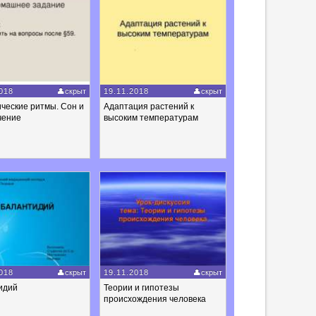
018
скрыт
19.11.2018
скрыт
ческие ритмы. Сон и
Адаптация растений к
чение
высоким температурам
018
скрыт
19.11.2018
скрыт
идий
Теории и гипотезы
происхождения человека