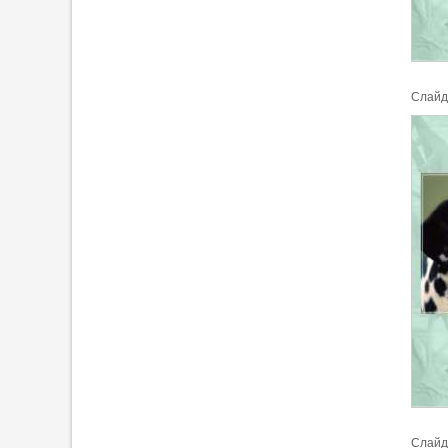
Cлайд
Cлайд