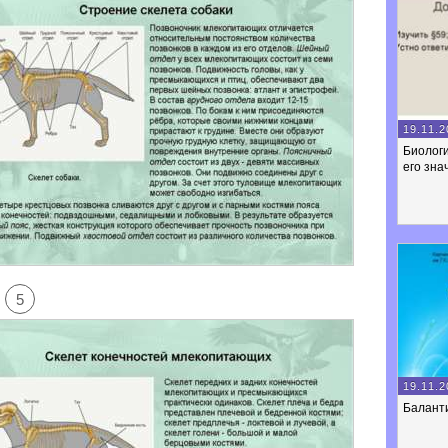
19.11.2
Биологи
его зна
5
19.11.2
Балант