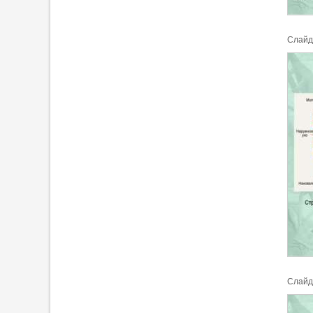
Cлайд
Cлайд