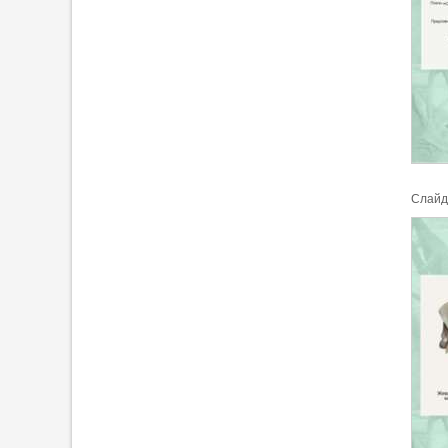
Cлайд