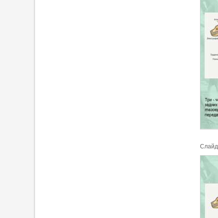
Cлайд