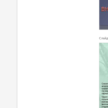
Cлайд