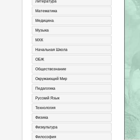
Литература
Математика
Медицина
Музыка
МХК
Начальная Школа
ОБЖ
Обществознание
Окружающий Мир
Педагогика
Русский Язык
Технология
Физика
Физкультура
Философия