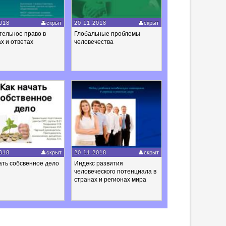
018
скрыт
20.11.2018
скрыт
тельное право в
Глобальные проблемы
х и ответах
человечества
018
скрыт
20.11.2018
скрыт
ать собсвенное дело
Индекс развития
человеческого потенциала в
странах и регионах мира