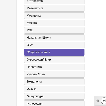
Литература
Математика
Медицина
Музыка
МХК
Начальная Школа
ОБЖ
Обществознание
Окружающий Мир
Педагогика
Русский Язык
Технология
Физика
Физкультура
Философия