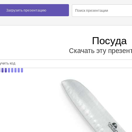
Загрузить презентацию
Посуда
Скачать эту презе
чить код