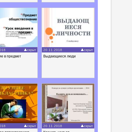
018
скрыт
20.11.2018
скрыт
ие в предмет
Выдающиеся люди
018
скрыт
20.11.2018
скрыт