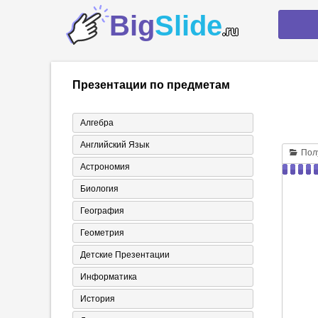
Big
Slide
.ru
Презентации по предметам
Алгебра
Английский Язык
Полу
Астрономия
Биология
География
Геометрия
Детские Презентации
Информатика
История