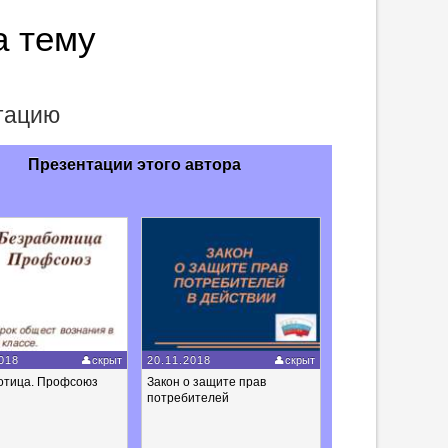
а тему
нтацию
Презентации этого автора
018
скрыт
20.11.2018
скрыт
отица. Профсоюз
Закон о защите прав
потребителей