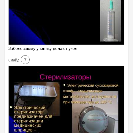
Заболевшему ученику делают укол
7
Cлайд