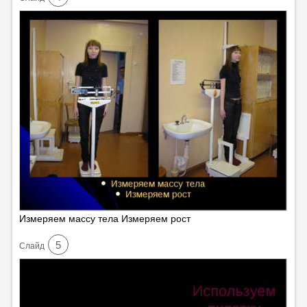
Измеряем массу тела Измеряем рост
5
Cлайд