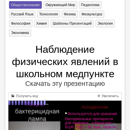
Обществознание
Окружающий Мир
Педагогика
Русский Язык
Технология
Физика
Физкультура
Философия
Химия
Шаблоны Презентаций
Экология
Экономика
Наблюдение
физических явлений в
школьном медпункте
Скачать эту презентацию
Получить код
Увеличить