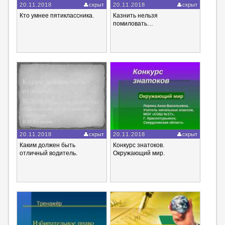
20.11.2018
скрыт
20.11.2018
скрыт
Кто умнее пятиклассника.
Казнить нельзя
помиловать…
20.11.2018
скрыт
20.11.2018
скрыт
Каким должен быть
Конкурс знатоков.
отличный водитель.
Окружающий мир.