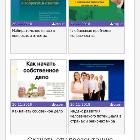
20.11.2018
скрыт
20.11.2018
скрыт
Избирательное право в
Глобальные проблемы
вопросах и ответах
человечества
20.11.2018
скрыт
20.11.2018
скрыт
Как начать собсвенное дело
Индекс развития
человеческого потенциала в
странах и регионах мира
Скачать эту презентацию