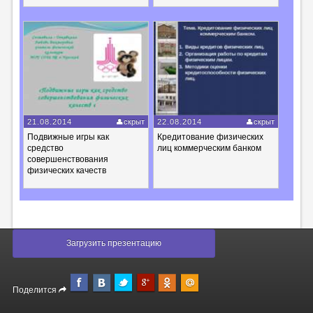
21.08.2014
скрыт
22.08.2014
скрыт
Подвижные игры как
Кредитование физических
средство
лиц коммерческим банком
совершенствования
физических качеств
Загрузить презентацию
Поделится