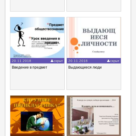
20.11.2018
скрыт
20.11.2018
скрыт
Введение в предмет
Выдающиеся люди