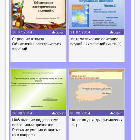
10.07.2014
скрыт
21.07.2014
скрыт
Строение атомов.
Математическое описание
Объяснение электрических
случайных явлений (часть 1)
явлений
10.08.2014
скрыт
20.08.2014
скрыт
Наблюдение над словами-
Налог на доходы физических
названиями признаков.
лиц
Развитие умения ставить к
ним вопросы