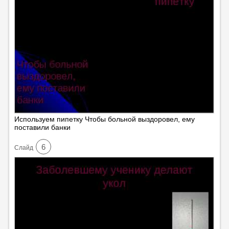
Используем пипетку Чтобы больной выздоровел, ему
поставили банки
6
Cлайд