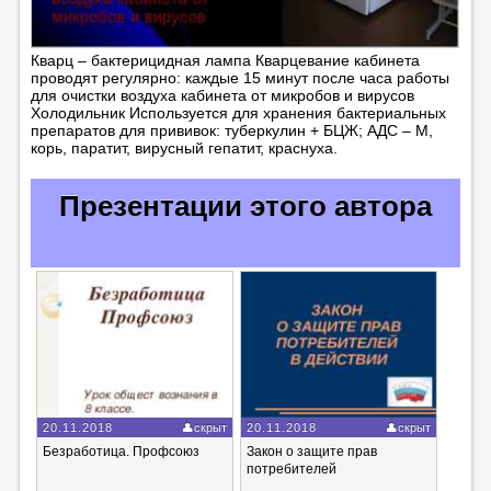
Кварц – бактерицидная лампа Кварцевание кабинета
проводят регулярно: каждые 15 минут после часа работы
для очистки воздуха кабинета от микробов и вирусов
Холодильник Используется для хранения бактериальных
препаратов для прививок: туберкулин + БЦЖ; АДС – М,
корь, паратит, вирусный гепатит, краснуха.
Презентации этого автора
20.11.2018
скрыт
20.11.2018
скрыт
Безработица. Профсоюз
Закон о защите прав
потребителей