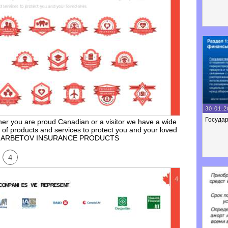
30.01.2
Госуда
er you are proud Canadian or a visitor we have a wide
 of products and services to protect you and your loved
. ARBETOV INSURANCE PRODUCTS
4