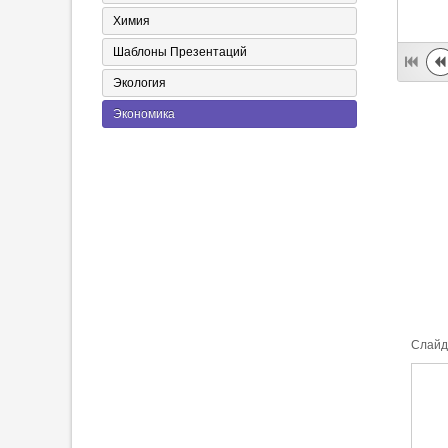
Химия
Шаблоны Презентаций
Экология
Экономика
Cлайд