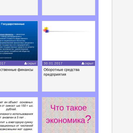
017
скрыт
30.01.2017
скрыт
рственные финансы
Оборотные средства
предприятия