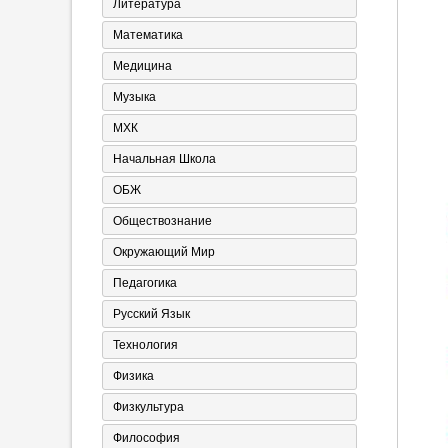
Литература
Математика
Медицина
Музыка
МХК
Начальная Школа
ОБЖ
Обществознание
Окружающий Мир
Педагогика
Русский Язык
Технология
Физика
Физкультура
Философия