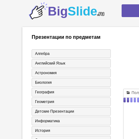
Big
Slide
.ru
Презентации по предметам
Алгебра
Английский Язык
Астрономия
Биология
География
Полу
Геометрия
Детские Презентации
Информатика
История