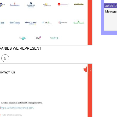
30.01.2
Методы
ANIES WE REPRESENT
5