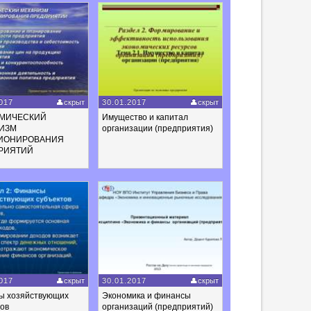
017
скрыт
30.01.2017
скрыт
МИЧЕСКИЙ
Имущество и капитал
ИЗМ
организации (предприятия)
ИОНИРОВАНИЯ
РИЯТИЙ
017
скрыт
30.01.2017
скрыт
ы хозяйствующих
Экономика и финансы
тов
организаций (предприятий)