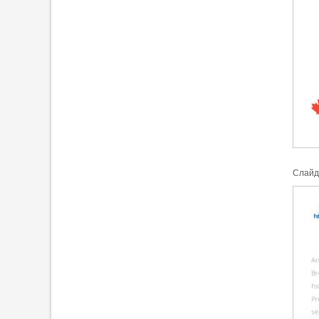
Cлайд