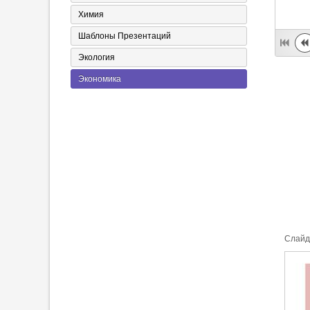
Химия
Шаблоны Презентаций
Экология
Экономика
Cлайд