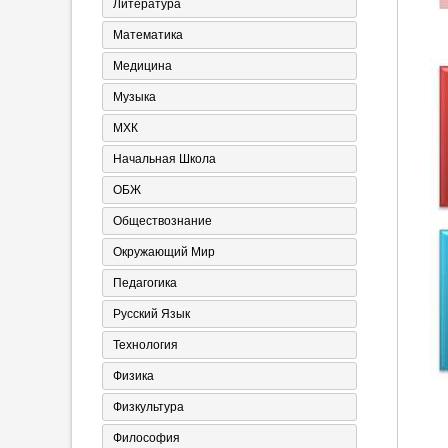
Литература
Математика
Медицина
Музыка
МХК
Начальная Школа
ОБЖ
Обществознание
Окружающий Мир
Педагогика
Русский Язык
Технология
Физика
Физкультура
Философия