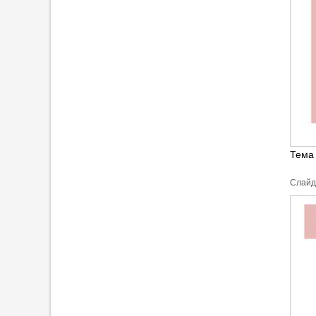
Тема
Cлайд