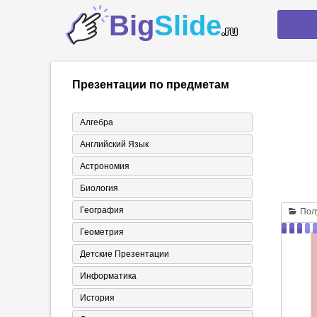
Big
Slide
.ru
Презентации по предметам
Алгебра
Английский Язык
Астрономия
Биология
География
Полу
Геометрия
Детские Презентации
Информатика
История