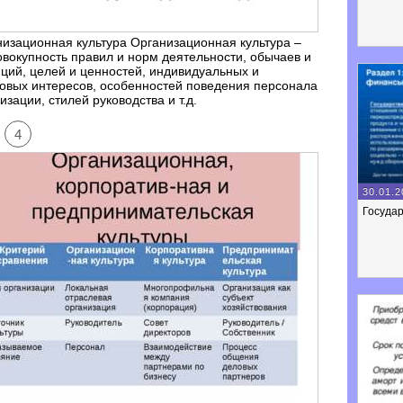
изационная культура Организационная культура –
овокупность правил и норм деятельности, обычаев и
ций, целей и ценностей, индивидуальных и
овых интересов, особенностей поведения персонала
изации, стилей руководства и т.д.
4
30.01.2
Госуда