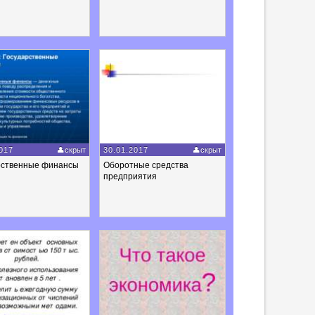
017
скрыт
30.01.2017
скрыт
рственные финансы
Оборотные средства
предприятия