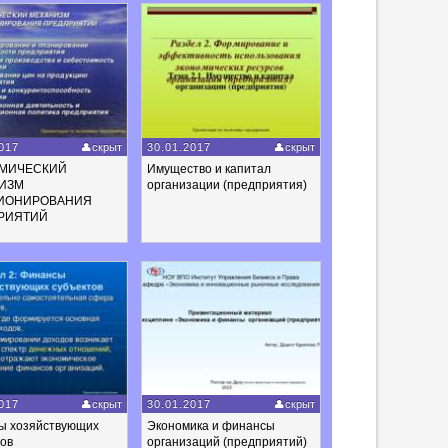
017
скрыт
30.01.2017
скрыт
МИЧЕСКИЙ
Имущество и капитал
ИЗМ
организации (предприятия)
ИОНИРОВАНИЯ
РИЯТИЙ
017
скрыт
30.01.2017
скрыт
ы хозяйствующих
Экономика и финансы
тов
организаций (предприятий)