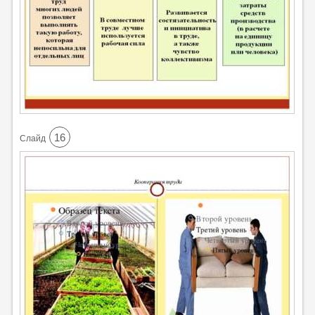
16
Cлайд