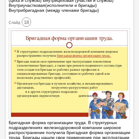
(цеха и службы) Внутрицеховая (участки и службы)
Внутриучастковая(исполнители и бригады)
Внутрибригадная (между членами бригады)
18
Cлайд
Бригадная форма организации труда. В структурных
подразделениях железнодорожной компании широкое
распространение получила бригадная форма организации
труда. Бригады нашли свое применение при эксплуатации