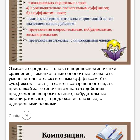
Языковые средства. - слова в переносном значении,
сравнения; - эмоционально-оценочные слова: а) с
уменьшительно-ласкательным суффиксом; б) с
суффиксом – оват; - глаголы совершенного вида с
приставкой за- со значением начала действия; -
предложения вопросительные, побудительные,
восклицательные; - предложения сложные, с
однородными членами.
9
Cлайд